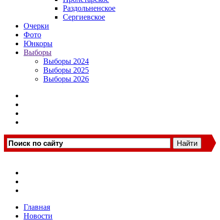
Раздольненское
Сергиевское
Очерки
Фото
Юнкоры
Выборы
Выборы 2024
Выборы 2025
Выборы 2026
Главная
Новости