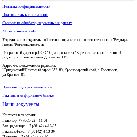
Политика конфиденциальности
Пользовательское соглашение
Согласие на обработку персональных данных
Мы используем cookie
Учредитель и издатель
- общество с ограниченной ответственностью "Редакция
газеты "Кореновские вести"
Генеральный директор ООО "Редакция газеты "Кореновские вести", главный
редактор сетевого издания Демихова В.В.
Адрес местонахождения редакции:
Юридический/Почтовый адрес: 353180, Краснодарский край, г. Кореновск,
ул.Красная, 83
Прайс-лист для рекламодателей
Реквизиты на фирменном бланке
Наши документы
Контактные телефоны:
Редактор: +7 (86142) 4-11-61
Зам. редактора: +7 (86142) 4-12-35
Реклама/Факс: +7 (86142) 4-13-36