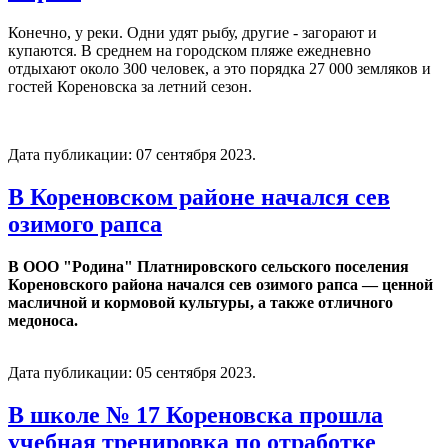
Конечно, у реки. Одни удят рыбу, другие - загорают и
купаются. В среднем на городском пляже ежедневно
отдыхают около 300 человек, а это порядка 27 000 земляков и
гостей Кореновска за летний сезон.
Дата публикации:
07 сентября 2023
.
В Кореновском районе начался сев
озимого рапса
В ООО "Родина" Платнировского сельского поселения
Кореновского района начался сев озимого рапса — ценной
масличной и кормовой культуры, а также отличного
медоноса.
Дата публикации:
05 сентября 2023
.
В школе № 17 Кореновска прошла
учебная тренировка по отработке