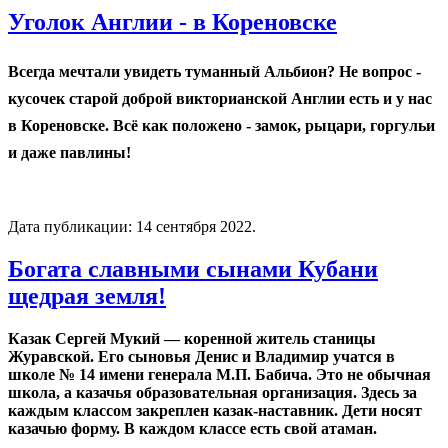
Уголок Англии - в Кореновске
Всегда мечтали увидеть туманный Альбион? Не вопрос -
кусочек старой доброй викторианской Англии есть и у нас
в Кореновске. Всё как положено - замок, рыцари, горгульи
и даже павлины!
Дата публикации:
14 сентября 2022
.
Богата славными сынами Кубани
щедрая земля!
Казак Сергей Мукий — коренной житель станицы
Журавской. Его сыновья Денис и Владимир учатся в
школе № 14 имени генерала М.П. Бабича. Это не обычная
школа, а казачья образовательная организация. Здесь за
каждым классом закреплен казак-наставник. Дети носят
казачью форму. В каждом классе есть свой атаман.