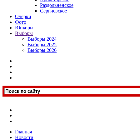
Раздольненское
Сергиевское
Очерки
Фото
Юнкоры
Выборы
Выборы 2024
Выборы 2025
Выборы 2026
Главная
Новости