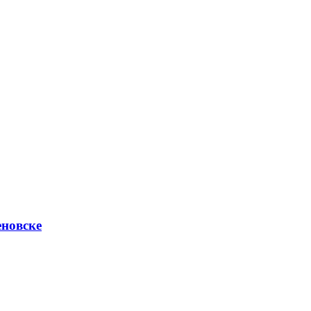
новске