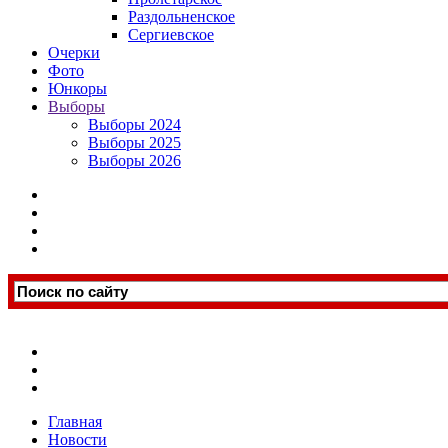
Раздольненское
Сергиевское
Очерки
Фото
Юнкоры
Выборы
Выборы 2024
Выборы 2025
Выборы 2026
Главная
Новости