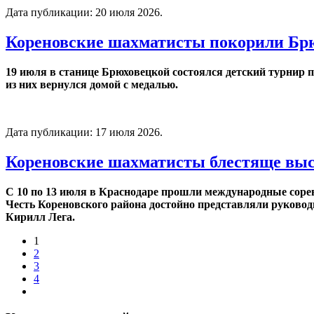
Дата публикации:
20 июля 2026
.
Кореновские шахматисты покорили Брю
19 июля в станице Брюховецкой состоялся детский турнир
из них вернулся домой с медалью.
Дата публикации:
17 июля 2026
.
Корeновские шахматисты блестяще выс
С 10 по 13 июля в Краснодаре прошли международные сорев
Честь Кореновского района достойно представляли руково
Кирилл Лега.
1
2
3
4