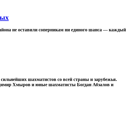
ных
айона не оставили соперникам ни единого шанса — каждый
 сильнейших шахматистов со всей страны и зарубежья.
адимир Хмыров и юные шахматисты Богдан Абзалов и