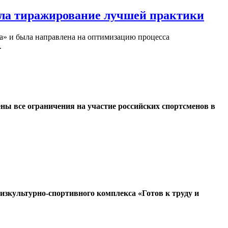
ила тиражирование лучшей практики
ка» и была направлена на оптимизацию процесса
.
ы все ограничения на участие российских спортсменов в
зкультурно-спортивного комплекса «Готов к труду и