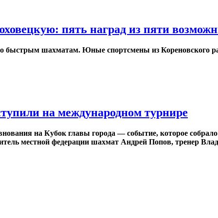
ховецкую: пять наград из пяти возмож
 по быстрым шахматам. Юные спортсмены из Кореновского р
тупили на международном турнире
нования на Кубок главы города — событие, которое собрало
дитель местной федерации шахмат Андрей Попов, тренер Вл