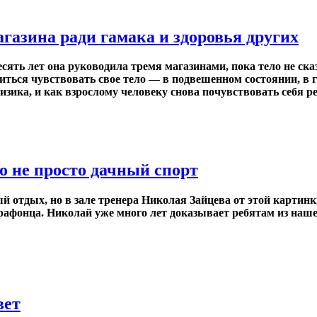
газина ради гамака и здоровья других
ять лет она руководила тремя магазинами, пока тело не ска
читься чувствовать свое тело — в подвешенном состоянии, в
изика, и как взрослому человеку снова почувствовать себя р
то не просто дачный спорт
тдых, но в зале тренера Николая Зайцева от этой картинки н
фонца. Николай уже много лет доказывает ребятам из нашего
вет