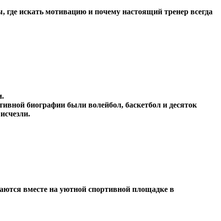
, где искать мотивацию и почему настоящий тренер всегда
и.
ртивной биографии были волейбол, баскетбол и десяток
исчезли.
ираются вместе на уютной спортивной площадке в