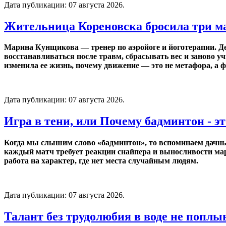
Дата публикации:
07 августа 2026
.
Жительница Кореновска бросила три ма
Марина Кунщикова — тренер по аэройоге и йоготерапии. Дес
восстанавливаться после травм, сбрасывать вес и заново у
изменила ее жизнь, почему движение — это не метафора, а ф
Дата публикации:
07 августа 2026
.
Игра в тени, или Почему бадминтон - э
Когда мы слышим слово «бадминтон», то вспоминаем дачный о
каждый матч требует реакции снайпера и выносливости мара
работа на характер, где нет места случайным людям.
Дата публикации:
07 августа 2026
.
Талант без трудолюбия в воде не поплы