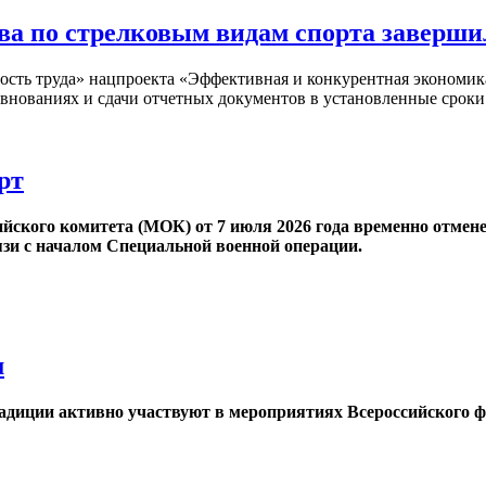
ва по стрелковым видам спорта заверш
ность труда» нацпроекта «Эффективная и конкурентная экономи
внованиях и сдачи отчетных документов в установленные сроки
рт
кого комитета (МОК) от 7 июля 2026 года временно отменен
язи с началом Специальной военной операции.
м
диции активно участвуют в мероприятиях Всероссийского фи