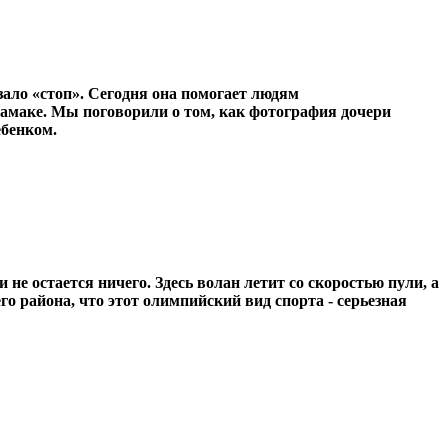
зало «стоп». Сегодня она помогает людям
 гамаке. Мы поговорили о том, как фотография дочери
ебенком.
е остается ничего. Здесь волан летит со скоростью пули, а
 района, что этот олимпийский вид спорта - серьезная