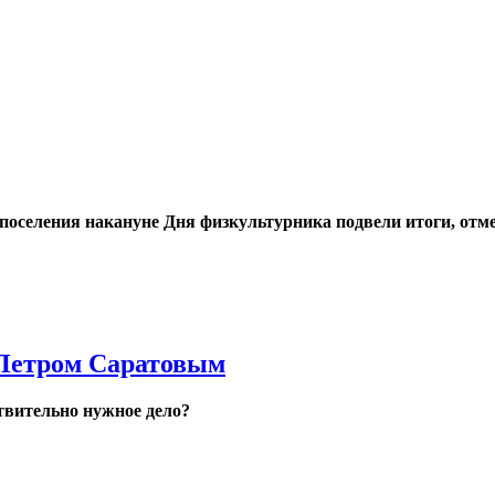
 поселения накануне Дня физкультурника подвели итоги, от
 Петром Саратовым
твительно нужное дело?