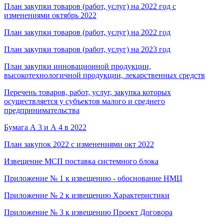
План закупки товаров (работ, услуг) на 2022 год с
изменениями октябрь 2022
План закупки товаров (работ, услуг) на 2022 год
План закупки товаров (работ, услуг) на 2023 год
План закупки инновационной продукции,
высокотехнологичной продукции, лекарственных средств
Перечень товаров, работ, услуг, закупка которых
осуществляется у субъектов малого и среднего
предпринимательства
Бумага А 3 и А 4 в 2022
План закупок 2022 с изменениями окт 2022
Извещение МСП поставка системного блока
Приложение № 1 к извещению - обоснование НМЦ
Приложение № 2 к извещению Характеристики
Приложение № 3 к извещению Проект Договора