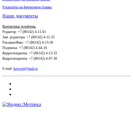
Реквизиты на фирменном бланке
Наши документы
Контактные телефоны:
Редактор: +7 (86142) 4-11-61
Зам. редактора: +7 (86142) 4-12-35
Реклама/Факс: +7 (86142) 4-13-36
Подписка: +7 (86142) 4-44-10
Корреспонденты: +7 (86142) 4-13-35
Корреспонденты: +7 (86142) 4-47-38
E-mail:
korvesti@mail.ru