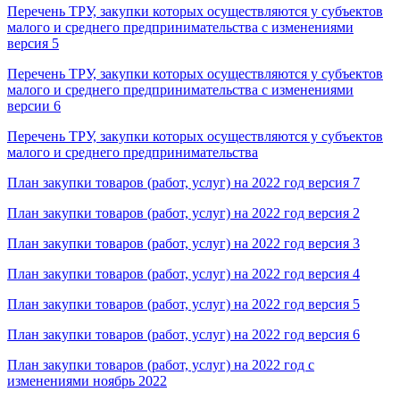
Перечень ТРУ, закупки которых осуществляются у субъектов
малого и среднего предпринимательства с изменениями
версия 5
Перечень ТРУ, закупки которых осуществляются у субъектов
малого и среднего предпринимательства с изменениями
версии 6
Перечень ТРУ, закупки которых осуществляются у субъектов
малого и среднего предпринимательства
План закупки товаров (работ, услуг) на 2022 год версия 7
План закупки товаров (работ, услуг) на 2022 год версия 2
План закупки товаров (работ, услуг) на 2022 год версия 3
План закупки товаров (работ, услуг) на 2022 год версия 4
План закупки товаров (работ, услуг) на 2022 год версия 5
План закупки товаров (работ, услуг) на 2022 год версия 6
План закупки товаров (работ, услуг) на 2022 год с
изменениями ноябрь 2022