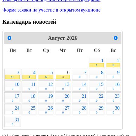
Форма заявки на участие в открытом аукционе
Календарь новостей
Август
2026
Пн
Вт
Ср
Чт
Пт
Сб
Вс
1
2
1
9
3
4
5
6
7
8
9
11
4
6
3
0
0
0
10
11
12
13
14
15
16
0
0
0
0
0
0
0
17
18
19
20
21
22
23
0
0
0
0
0
0
0
24
25
26
27
28
29
30
0
0
0
0
0
0
0
31
0
Сайт общественно-политической газеты "Кореновские вести" Кореновского района