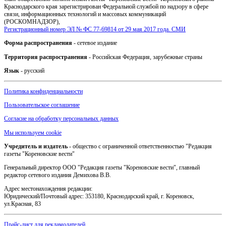
Краснодарского края зарегистрирован Федеральной службой по надзору в сфере
связи, информационных технологий и массовых коммуникаций
(РОСКОМНАДЗОР),
Регистрационный номер ЭЛ № ФС 77-69814 от 29 мая 2017 года. СМИ
Форма распространения
- сетевое издание
Территория распространения
- Российская Федерация, зарубежные страны
Язык
- русский
Политика конфиденциальности
Пользовательское соглашение
Согласие на обработку персональных данных
Мы используем cookie
Учредитель и издатель
- общество с ограниченной ответственностью "Редакция
газеты "Кореновские вести"
Генеральный директор ООО "Редакция газеты "Кореновские вести", главный
редактор сетевого издания Демихова В.В.
Адрес местонахождения редакции:
Юридический/Почтовый адрес: 353180, Краснодарский край, г. Кореновск,
ул.Красная, 83
Прайс-лист для рекламодателей