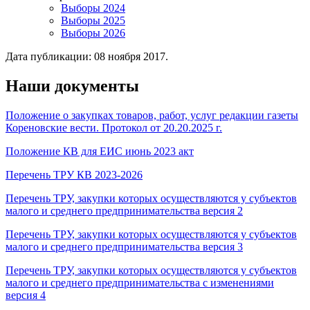
Выборы 2024
Выборы 2025
Выборы 2026
Дата публикации:
08 ноября 2017
.
Наши документы
Положение о закупках товаров, работ, услуг редакции газеты
Кореновские вести. Протокол от 20.20.2025 г.
Положение КВ для ЕИС июнь 2023 акт
Перечень ТРУ КВ 2023-2026
Перечень ТРУ, закупки которых осуществляются у субъектов
малого и среднего предпринимательства версия 2
Перечень ТРУ, закупки которых осуществляются у субъектов
малого и среднего предпринимательства версия 3
Перечень ТРУ, закупки которых осуществляются у субъектов
малого и среднего предпринимательства с изменениями
версия 4