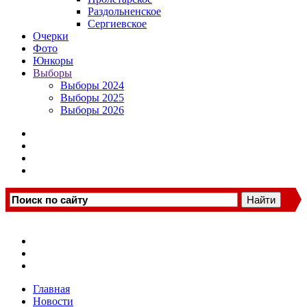
Раздольненское
Сергиевское
Очерки
Фото
Юнкоры
Выборы
Выборы 2024
Выборы 2025
Выборы 2026
Главная
Новости