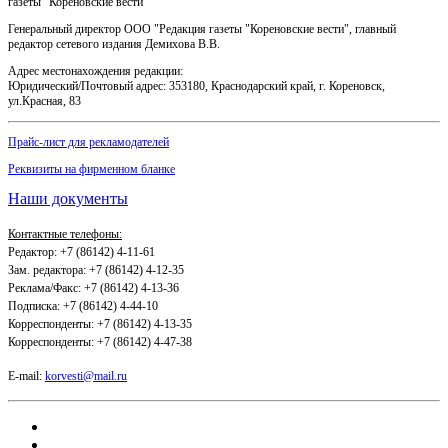
газеты "Кореновские вести"
Генеральный директор ООО "Редакция газеты "Кореновские вести", главный
редактор сетевого издания Демихова В.В.
Адрес местонахождения редакции:
Юридический/Почтовый адрес: 353180, Краснодарский край, г. Кореновск,
ул.Красная, 83
Прайс-лист для рекламодателей
Реквизиты на фирменном бланке
Наши документы
Контактные телефоны:
Редактор: +7 (86142) 4-11-61
Зам. редактора: +7 (86142) 4-12-35
Реклама/Факс: +7 (86142) 4-13-36
Подписка: +7 (86142) 4-44-10
Корреспонденты: +7 (86142) 4-13-35
Корреспонденты: +7 (86142) 4-47-38
E-mail:
korvesti@mail.ru