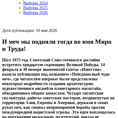
Выборы 2024
Выборы 2025
Выборы 2026
Дата публикации:
10 мая 2026
.
И меч мы подняли тогда во имя Мира
и Труда!
Шел 1975 год. Советский Союз готовился достойно
встретить тридцатую годовщину Великой Победы. 14
февраля в 39 номере знаменитой газеты «Известия»
вышла публикация под названием «Победоносный чудо-
меч», где читателям впервые были представлены
некоторые подробности создания архитектурно-
художественного ансамбля планетарного масштаба,
объединенного общим замыслом. Четыре гигантские
скульптуры, работы советских мастеров, воздвигнутые на
территории Азии, Европы и Америки, держали в своих
руках меч, как символ непримиримой борьбы против
международной нацистской угрозы. Эта идея воплощалась
на протяжении нескольких десятилетий, покуда не