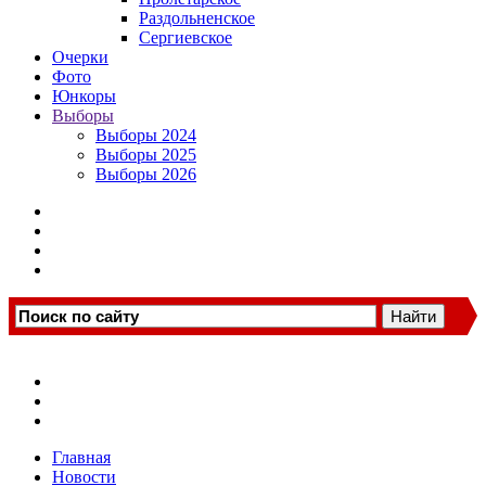
Раздольненское
Сергиевское
Очерки
Фото
Юнкоры
Выборы
Выборы 2024
Выборы 2025
Выборы 2026
Главная
Новости