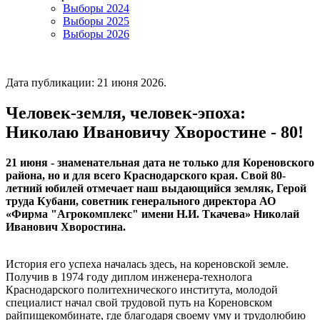
Выборы 2024
Выборы 2025
Выборы 2026
Дата публикации:
21 июня 2026
.
Человек-земля, человек-эпоха:
Николаю Ивановичу Хворостине - 80!
21 июня - знаменательная дата не только для Кореновского
района, но и для всего Краснодарского края. Свой 80-
летний юбилей отмечает наш выдающийся земляк, Герой
труда Кубани, советник генерального директора АО
«Фирма "Агрокомплекс" имени Н.И. Ткачева» Николай
Иванович Хворостина.
История его успеха началась здесь, на кореновской земле.
Получив в 1974 году диплом инженера-технолога
Краснодарского политехнического института, молодой
специалист начал свой трудовой путь на Кореновском
райпищекомбинате, где благодаря своему уму и трудолюбию