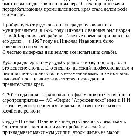
быстро вырос до главного инженера. С тех пор пищевая и
перерабатывающая промышленность края стала делом всей
его жизни.
Пройдя путь от рядового инженера до руководителя
муниципалитета, в 1996 году Николай Иванович был избран
главой Кореновского района. Тяжелые времена пришлись на
его долю — в 1997 году на Николая Ивановича было
совершено покушение.
С честью выдержал наш земляк все испытания судьбы.
Кубанцы доверили ему судьбу родного края, и он оправдал
это доверие сполна. Его энергия, высокий профессионализм и
инициативность не остались незамеченными: позже он занял
высокий пост первого заместителя председателя
правительства края.
С 2012 года он возглавил один из флагманов отечественного
агропредприятия — АО «Фирма "Агрокомплекс" имени Н.И.
Ткачева», внося неоценимый вклад в развитие сельского
хозяйства региона.
Сердце Николая Ивановича всегда оставалось с земляками.
Он отлично знает и понимает проблемы людей и
прикладывает максимум усилий, чтобы жизнь на малой