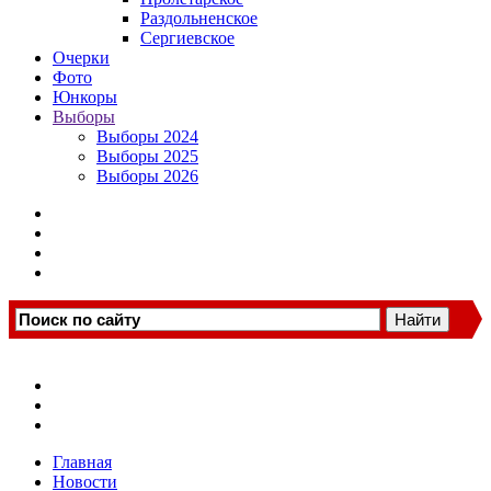
Раздольненское
Сергиевское
Очерки
Фото
Юнкоры
Выборы
Выборы 2024
Выборы 2025
Выборы 2026
Главная
Новости