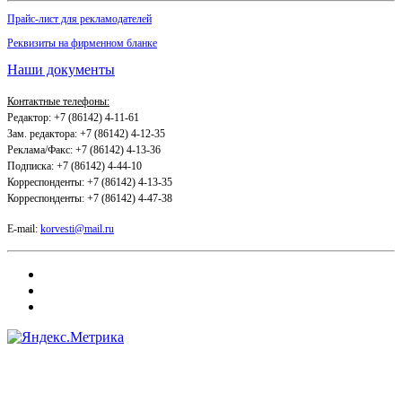
Прайс-лист для рекламодателей
Реквизиты на фирменном бланке
Наши документы
Контактные телефоны:
Редактор: +7 (86142) 4-11-61
Зам. редактора: +7 (86142) 4-12-35
Реклама/Факс: +7 (86142) 4-13-36
Подписка: +7 (86142) 4-44-10
Корреспонденты: +7 (86142) 4-13-35
Корреспонденты: +7 (86142) 4-47-38
E-mail:
korvesti@mail.ru