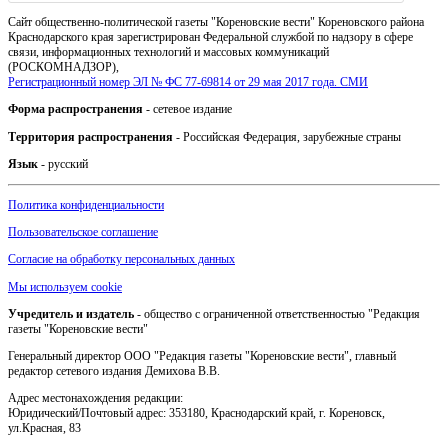
Сайт общественно-политической газеты "Кореновские вести" Кореновского района
Краснодарского края зарегистрирован Федеральной службой по надзору в сфере
связи, информационных технологий и массовых коммуникаций
(РОСКОМНАДЗОР),
Регистрационный номер ЭЛ № ФС 77-69814 от 29 мая 2017 года. СМИ
Форма распространения
- сетевое издание
Территория распространения
- Российская Федерация, зарубежные страны
Язык
- русский
Политика конфиденциальности
Пользовательское соглашение
Согласие на обработку персональных данных
Мы используем cookie
Учредитель и издатель
- общество с ограниченной ответственностью "Редакция
газеты "Кореновские вести"
Генеральный директор ООО "Редакция газеты "Кореновские вести", главный
редактор сетевого издания Демихова В.В.
Адрес местонахождения редакции:
Юридический/Почтовый адрес: 353180, Краснодарский край, г. Кореновск,
ул.Красная, 83