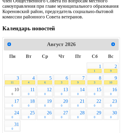
член Общественного Совета по вопросам местного
самоуправления при главе муниципального образования
Кореновский район, председатель социально-бытовой
комиссии районного Совета ветеранов.
Календарь новостей
Август
2026
Пн
Вт
Ср
Чт
Пт
Сб
Вс
1
2
1
9
3
4
5
6
7
8
9
11
4
6
3
9
3
10
10
11
12
13
14
15
16
0
0
0
0
0
0
0
17
18
19
20
21
22
23
0
0
0
0
0
0
0
24
25
26
27
28
29
30
0
0
0
0
0
0
0
31
0