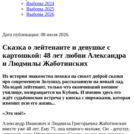
Выборы 2024
Выборы 2025
Выборы 2026
Дата публикации:
08 июля 2026
.
Сказка о лейтенанте и девушке с
картошкой: 48 лет любви Александра
и Людмилы Жаботинских
Их история знакомства похожа на сюжет доброй сказки
про современную Золушку, рассказанную на новый лад.
Молодой лейтенант, только что окончивший военное
училище, возвращается на Кубань. И именно здесь его
ждёт судьбоносная встреча у киоска с пирожками, которая
изменит всю его жизнь...
«Это моё!»
Александр Иванович и Людмила Григорьевна Жаботинские
вместе уже 48 лет. Ему 75, она немного моложе. Он - депутат,