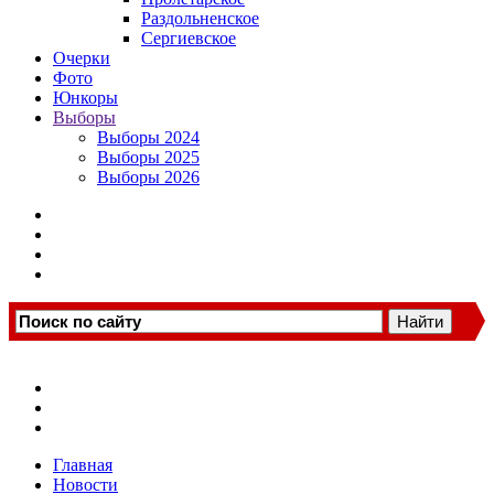
Раздольненское
Сергиевское
Очерки
Фото
Юнкоры
Выборы
Выборы 2024
Выборы 2025
Выборы 2026
Главная
Новости