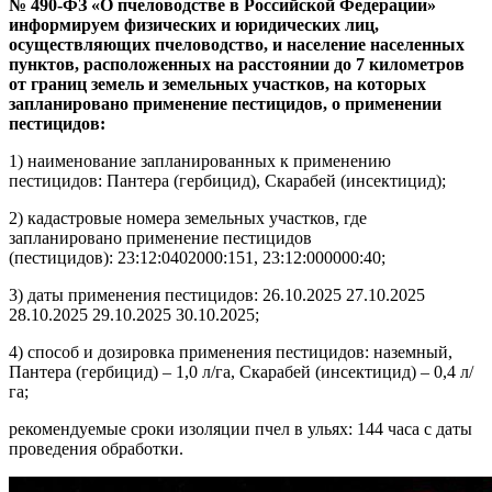
№ 490-ФЗ «О пчеловодстве в Российской Федерации»
информируем физических и юридических лиц,
осуществляющих пчеловодство, и население населенных
пунктов, расположенных на расстоянии до 7 километров
от границ земель и земельных участков, на которых
запланировано применение пестицидов, о применении
пестицидов:
1) наименование запланированных к применению
пестицидов: Пантера (гербицид), Скарабей (инсектицид);
2) кадастровые номера земельных участков, где
запланировано применение пестицидов
(пестицидов): 23:12:0402000:151, 23:12:000000:40;
3) даты применения пестицидов: 26.10.2025 27.10.2025
28.10.2025 29.10.2025 30.10.2025;
4) способ и дозировка применения пестицидов: наземный,
Пантера (гербицид) – 1,0 л/га, Скарабей (инсектицид) – 0,4 л/
га;
рекомендуемые сроки изоляции пчел в ульях: 144 часа с даты
проведения обработки.