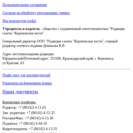
Пользовательское соглашение
Согласие на обработку персональных данных
Мы используем cookie
Учредитель и издатель
- общество с ограниченной ответственностью "Редакция
газеты "Кореновские вести"
Генеральный директор ООО "Редакция газеты "Кореновские вести", главный
редактор сетевого издания Демихова В.В.
Адрес местонахождения редакции:
Юридический/Почтовый адрес: 353180, Краснодарский край, г. Кореновск,
ул.Красная, 83
Прайс-лист для рекламодателей
Реквизиты на фирменном бланке
Наши документы
Контактные телефоны:
Редактор: +7 (86142) 4-11-61
Зам. редактора: +7 (86142) 4-12-35
Реклама/Факс: +7 (86142) 4-13-36
Подписка: +7 (86142) 4-44-10
Корреспонденты: +7 (86142) 4-13-35