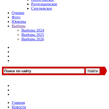
Раздольненское
Сергиевское
Очерки
Фото
Юнкоры
Выборы
Выборы 2024
Выборы 2025
Выборы 2026
Главная
Новости