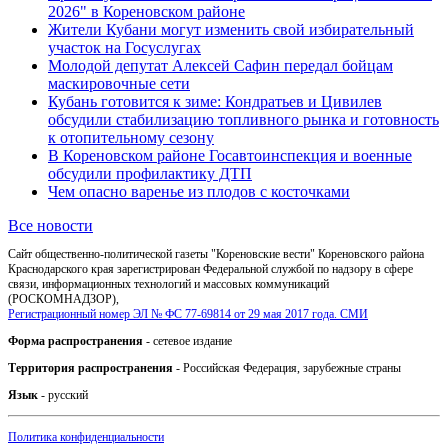
2026" в Кореновском районе
Жители Кубани могут изменить свой избирательный
участок на Госуслугах
Молодой депутат Алексей Сафин передал бойцам
маскировочные сети
Кубань готовится к зиме: Кондратьев и Цивилев
обсудили стабилизацию топливного рынка и готовность
к отопительному сезону
В Кореновском районе Госавтоинспекция и военные
обсудили профилактику ДТП
Чем опасно варенье из плодов с косточками
Все новости
Сайт общественно-политической газеты "Кореновские вести" Кореновского района
Краснодарского края зарегистрирован Федеральной службой по надзору в сфере
связи, информационных технологий и массовых коммуникаций
(РОСКОМНАДЗОР),
Регистрационный номер ЭЛ № ФС 77-69814 от 29 мая 2017 года. СМИ
Форма распространения
- сетевое издание
Территория распространения
- Российская Федерация, зарубежные страны
Язык
- русский
Политика конфиденциальности