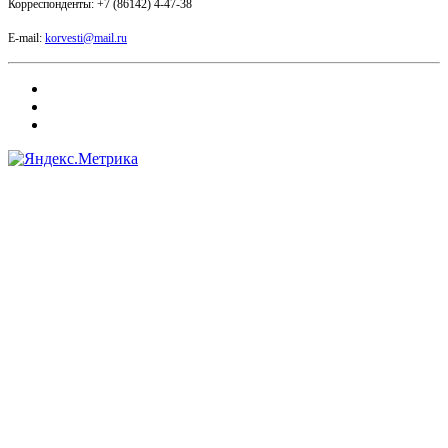
Корреспонденты: +7 (86142) 4-47-38
E-mail:
korvesti@mail.ru