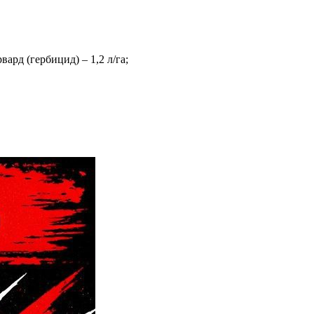
ард (гербицид) – 1,2 л/га;