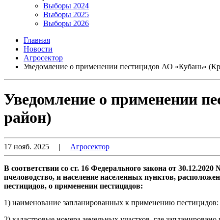
Выборы 2024
Выборы 2025
Выборы 2026
Главная
Новости
Агросектор
Уведомление о применении пестицидов АО «Кубань» (Кр
Уведомление о применении пе
район)
17 нояб. 2025
|
Агросектор
В соответствии со ст. 16 Федерального закона от 30.12.2
пчеловодство, и население населенных пунктов, расположен
пестицидов, о применении пестицидов:
1) наименование запланированных к применению пестицидов: М
2) кадастровые номера земельных участков, где запланирован