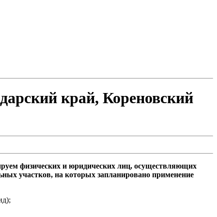
дарский край, Кореновский
рмируем физических и юридических лиц, осуществляющих
льных участков, на которых запланировано применение
д);