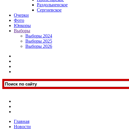
Раздольненское
Сергиевское
Очерки
Фото
Юнкоры
Выборы
Выборы 2024
Выборы 2025
Выборы 2026
Главная
Новости