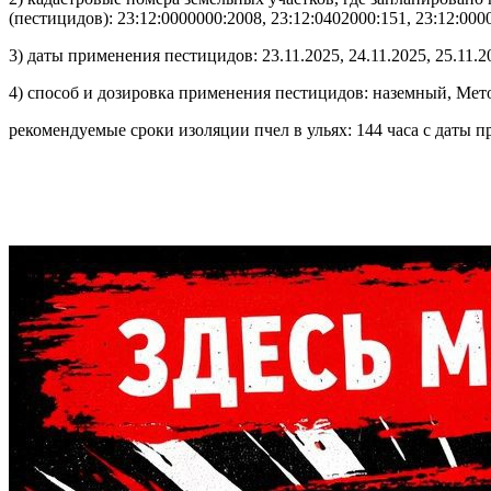
(пестицидов): 23:12:0000000:2008, 23:12:0402000:151, 23:12:000
3) даты применения пестицидов: 23.11.2025, 24.11.2025, 25.11.20
4) способ и дозировка применения пестицидов: наземный, Метома
рекомендуемые сроки изоляции пчел в ульях: 144 часа с даты п