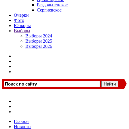
Раздольненское
Сергиевское
Очерки
Фото
Юнкоры
Выборы
Выборы 2024
Выборы 2025
Выборы 2026
Главная
Новости