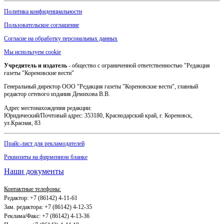
Политика конфиденциальности
Пользовательское соглашение
Согласие на обработку персональных данных
Мы используем cookie
Учредитель и издатель
- общество с ограниченной ответственностью "Редакция
газеты "Кореновские вести"
Генеральный директор ООО "Редакция газеты "Кореновские вести", главный
редактор сетевого издания Демихова В.В.
Адрес местонахождения редакции:
Юридический/Почтовый адрес: 353180, Краснодарский край, г. Кореновск,
ул.Красная, 83
Прайс-лист для рекламодателей
Реквизиты на фирменном бланке
Наши документы
Контактные телефоны:
Редактор: +7 (86142) 4-11-61
Зам. редактора: +7 (86142) 4-12-35
Реклама/Факс: +7 (86142) 4-13-36