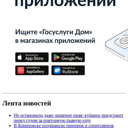
Лента новостей
Не остановило даже лишение прав: кубанец предстанет
перед судом за повторную пьяную езду
В Кореновске поздравили тренеров и спортсменов