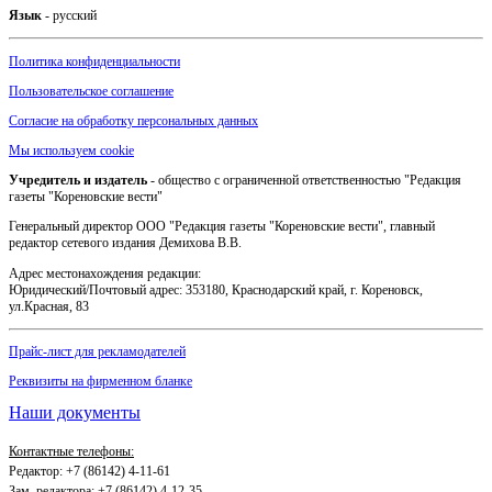
Язык
- русский
Политика конфиденциальности
Пользовательское соглашение
Согласие на обработку персональных данных
Мы используем cookie
Учредитель и издатель
- общество с ограниченной ответственностью "Редакция
газеты "Кореновские вести"
Генеральный директор ООО "Редакция газеты "Кореновские вести", главный
редактор сетевого издания Демихова В.В.
Адрес местонахождения редакции:
Юридический/Почтовый адрес: 353180, Краснодарский край, г. Кореновск,
ул.Красная, 83
Прайс-лист для рекламодателей
Реквизиты на фирменном бланке
Наши документы
Контактные телефоны:
Редактор: +7 (86142) 4-11-61
Зам. редактора: +7 (86142) 4-12-35