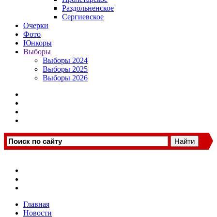
Раздольненское
Сергиевское
Очерки
Фото
Юнкоры
Выборы
Выборы 2024
Выборы 2025
Выборы 2026
Главная
Новости