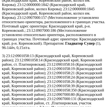
(Краснодарский край, Кореновский район, колхоз им.
Кирова); 23:12:0000000:1842 (Краснодарский край,
Кореновский район, колхоз Кирова); 23:12:0000000:1845
(Краснодарский край, Кореновский район, колхоз им.
Кирова); 23:12:0907000:157 (Местоположение установлено
относительно ориентира, расположенного в границах участка.
Почтовый адрес ориентира: Краснодарский край, р-н.
Кореновский.; 23:12:0907000:186 (Местоположение
установлено относительно ориентира, расположенного в
границах участка. Почтовый адрес ориентира: Краснодарский
край, р-н. Кореновский). Препаратом:
Гладиатор Супер
(1),
96-144ч, 0,15л/га.
3) 23:12:0901058:13 (Краснодарский край, Кореновский
район); 23:12:0901058:14 (Краснодарский край, Кореновский
район, ст. Платнировская); 23:12:0901058:16 (Краснодарский
край, Кореновский район); 23:12:0901058:19 (Краснодарский
край, Кореновский район); 23:12:0901058:21 (Краснодарский
край, Кореновский район); 23:12:0901058:24 (Краснодарский
край, Кореновский район); 23:12:0901058:26 (Краснодарский
край, Кореновский район); 23:12:0901058:39 (Краснодарский
край, Кореновский район); 23:12:0901058:350 (Краснодарский
край, Кореновский район); 23:12:0907000:80 (Краснодарский
край, Кореновский район); 23:12:0907000:131 (Краснодарский
край, Кореновский район, ст. ,Платнировская, участок