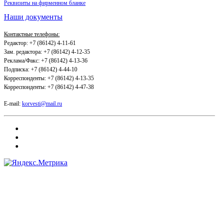
Реквизиты на фирменном бланке
Наши документы
Контактные телефоны:
Редактор: +7 (86142) 4-11-61
Зам. редактора: +7 (86142) 4-12-35
Реклама/Факс: +7 (86142) 4-13-36
Подписка: +7 (86142) 4-44-10
Корреспонденты: +7 (86142) 4-13-35
Корреспонденты: +7 (86142) 4-47-38
E-mail:
korvesti@mail.ru