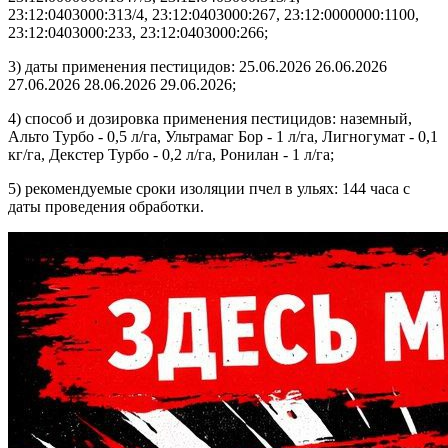
23:12:0403000:313/4, 23:12:0403000:267, 23:12:0000000:1100,
23:12:0403000:233, 23:12:0403000:266;
3) даты применения пестицидов: 25.06.2026 26.06.2026
27.06.2026 28.06.2026 29.06.2026;
4) способ и дозировка применения пестицидов: наземный,
Альто Турбо - 0,5 л/га, Ультрамаг Бор - 1 л/га, Лигногумат - 0,1
кг/га, Декстер Турбо - 0,2 л/га, Ронилан - 1 л/га;
5) рекомендуемые сроки изоляции пчел в ульях: 144 часа с
даты проведения обработки.