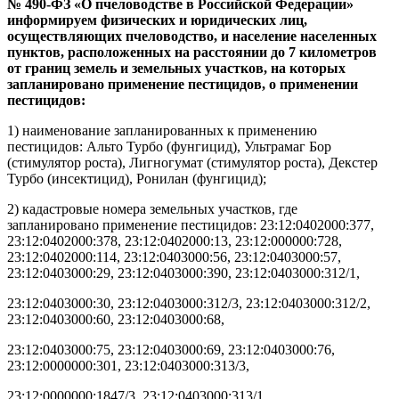
№ 490-ФЗ «О пчеловодстве в Российской Федерации»
информируем физических и юридических лиц,
осуществляющих пчеловодство, и население населенных
пунктов, расположенных на расстоянии до 7 километров
от границ земель и земельных участков, на которых
запланировано применение пестицидов, о применении
пестицидов:
1) наименование запланированных к применению
пестицидов: Альто Турбо (фунгицид), Ультрамаг Бор
(стимулятор роста), Лигногумат (стимулятор роста), Декстер
Турбо (инсектицид), Ронилан (фунгицид);
2) кадастровые номера земельных участков, где
запланировано применение пестицидов: 23:12:0402000:377,
23:12:0402000:378, 23:12:0402000:13, 23:12:000000:728,
23:12:0402000:114, 23:12:0403000:56, 23:12:0403000:57,
23:12:0403000:29, 23:12:0403000:390, 23:12:0403000:312/1,
23:12:0403000:30, 23:12:0403000:312/3, 23:12:0403000:312/2,
23:12:0403000:60, 23:12:0403000:68,
23:12:0403000:75, 23:12:0403000:69, 23:12:0403000:76,
23:12:0000000:301, 23:12:0403000:313/3,
23:12:0000000:1847/3, 23:12:0403000:313/1,