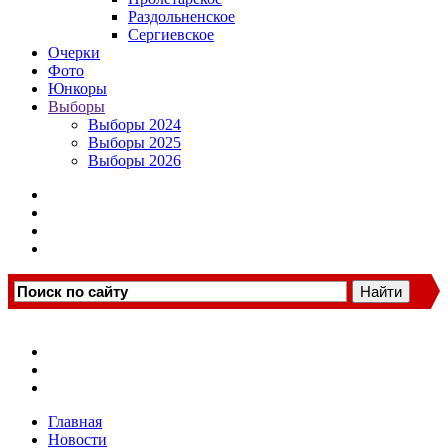
Раздольненское
Сергиевское
Очерки
Фото
Юнкоры
Выборы
Выборы 2024
Выборы 2025
Выборы 2026
Главная
Новости