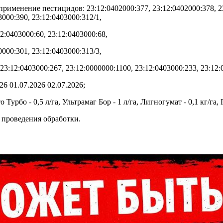
рименение пестицидов: 23:12:0402000:377, 23:12:0402000:378, 23:
3000:390, 23:12:0403000:312/1,
12:0403000:60, 23:12:0403000:68,
0000:301, 23:12:0403000:313/3,
 23:12:0403000:267, 23:12:0000000:1100, 23:12:0403000:233, 23:12:
26 01.07.2026 02.07.2026;
бо - 0,5 л/га, Ультрамаг Бор - 1 л/га, Лигногумат - 0,1 кг/га, Пр
ы проведения обработки.