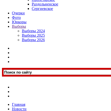
Раздольненское
Сергиевское
Очерки
Фото
Юнкоры
Выборы
Выборы 2024
Выборы 2025
Выборы 2026
Главная
Новости