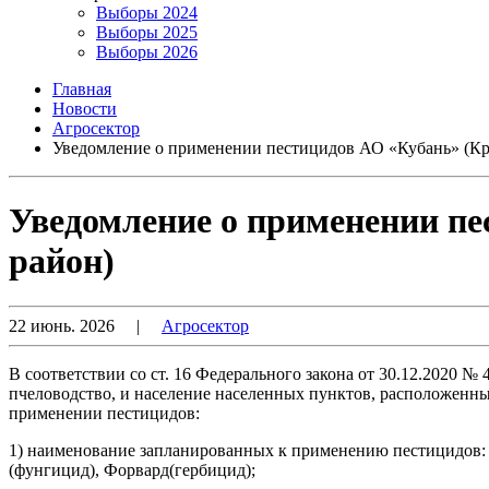
Выборы 2024
Выборы 2025
Выборы 2026
Главная
Новости
Агросектор
Уведомление о применении пестицидов АО «Кубань» (Кр
Уведомление о применении пе
район)
22 июнь. 2026
|
Агросектор
В соответствии со ст. 16 Федерального закона от 30.12.2020
пчеловодство, и население населенных пунктов, расположенных
применении пестицидов:
1) наименование запланированных к применению пестицидов: А
(фунгицид), Форвард(гербицид);