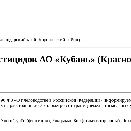
аснодарский край, Кореновский район)
стицидов АО «Кубань» (Красно
 № 490-ФЗ «О пчеловодстве в Российской Федерации» информиру
 на расстоянии до 7 километров от границ земель и земельных 
льто Турбо (фунгицид), Ультрамаг Бор (стимулятор роста), Лиг