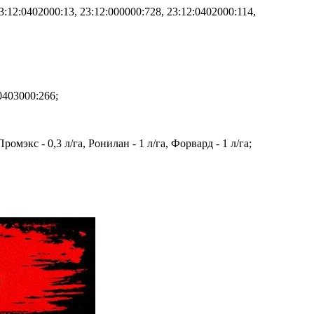
12:0402000:13, 23:12:000000:728, 23:12:0402000:114,
0403000:266;
омэкс - 0,3 л/га, Ронилан - 1 л/га, Форвард - 1 л/га;