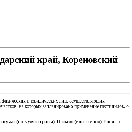
дарский край, Кореновский
ем физических и юридических лиц, осуществляющих
участков, на которых запланировано применение пестицидов, о
ногумат (стимулятор роста), Промэкс(инсектицид), Ронилан