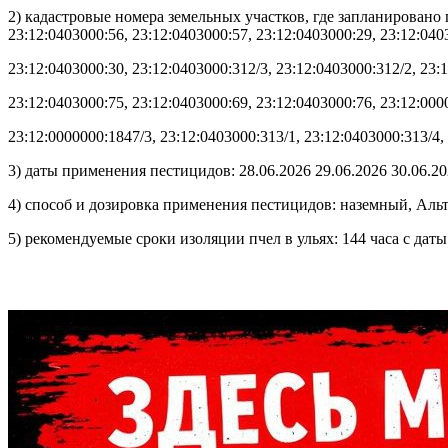
2) кадастровые номера земельных участков, где запланировано п
23:12:0403000:56, 23:12:0403000:57, 23:12:0403000:29, 23:12:040
23:12:0403000:30, 23:12:0403000:312/3, 23:12:0403000:312/2, 23:
23:12:0403000:75, 23:12:0403000:69, 23:12:0403000:76, 23:12:000
23:12:0000000:1847/3, 23:12:0403000:313/1, 23:12:0403000:313/4,
3) даты применения пестицидов: 28.06.2026 29.06.2026 30.06.20
4) способ и дозировка применения пестицидов: наземный, Альто Тур
5) рекомендуемые сроки изоляции пчел в ульях: 144 часа с дат