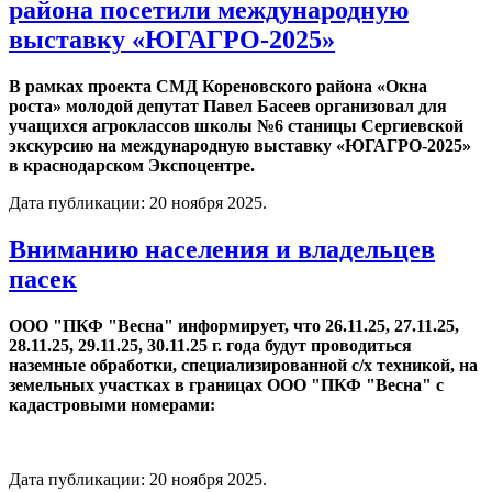
района посетили международную
выставку «ЮГАГРО-2025»
В рамках проекта СМД Кореновского района «Окна
роста» молодой депутат Павел Басеев организовал для
учащихся агроклассов школы №6 станицы Сергиевской
экскурсию на международную выставку «ЮГАГРО-2025»
в краснодарском Экспоцентре.
Дата публикации:
20 ноября 2025
.
Вниманию населения и владельцев
пасек
ООО "ПКФ "Весна" информирует, что 26.11.25, 27.11.25,
28.11.25, 29.11.25, 30.11.25 г. года будут проводиться
наземные обработки, специализированной с/х техникой, на
земельных участках в границах ООО "ПКФ "Весна" с
кадастровыми номерами:
Дата публикации:
20 ноября 2025
.