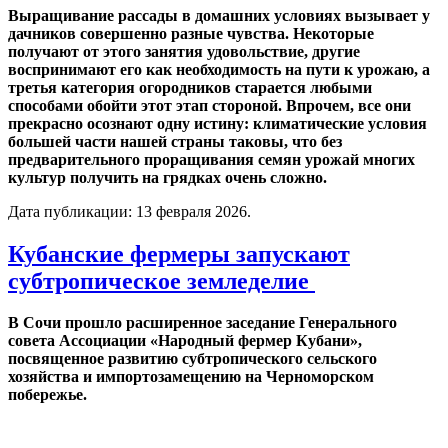
Выращивание рассады в домашних условиях вызывает у
дачников совершенно разные чувства. Некоторые
получают от этого занятия удовольствие, другие
воспринимают его как необходимость на пути к урожаю, а
третья категория огородников старается любыми
способами обойти этот этап стороной. Впрочем, все они
прекрасно осознают одну истину: климатические условия
большей части нашей страны таковы, что без
предварительного проращивания семян урожай многих
культур получить на грядках очень сложно.
Дата публикации:
13 февраля 2026
.
Кубанские фермеры запускают
субтропическое земледелие
В Сочи прошло расширенное заседание Генерального
совета Ассоциации «Народный фермер Кубани»,
посвященное развитию субтропического сельского
хозяйства и импортозамещению на Черноморском
побережье.