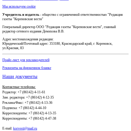
Мы используем cookie
Учредитель и издатель
- общество с ограниченной ответственностью "Редакция
газеты "Кореновские вести"
Генеральный директор ООО "Редакция газеты "Кореновские вести", главный
редактор сетевого издания Демихова В.В.
Адрес местонахождения редакции:
Юридический/Почтовый адрес: 353180, Краснодарский край, г. Кореновск,
ул.Красная, 83
Прайс-лист для рекламодателей
Реквизиты на фирменном бланке
Наши документы
Контактные телефоны:
Редактор: +7 (86142) 4-11-61
Зам. редактора: +7 (86142) 4-12-35
Реклама/Факс: +7 (86142) 4-13-36
Подписка: +7 (86142) 4-44-10
Корреспонденты: +7 (86142) 4-13-35
Корреспонденты: +7 (86142) 4-47-38
E-mail:
korvesti@mail.ru