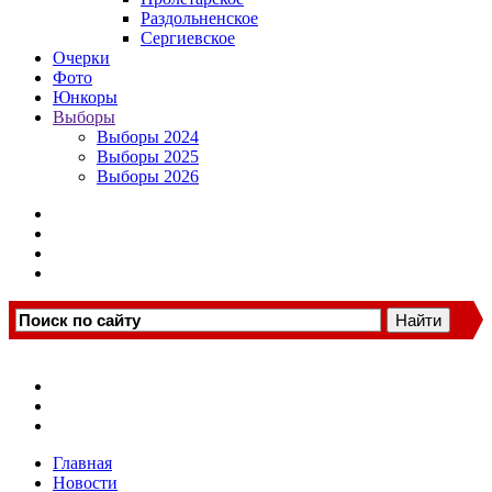
Раздольненское
Сергиевское
Очерки
Фото
Юнкоры
Выборы
Выборы 2024
Выборы 2025
Выборы 2026
Главная
Новости