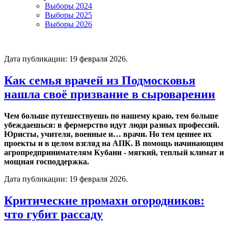
Выборы 2024
Выборы 2025
Выборы 2026
Дата публикации:
19 февраля 2026
.
Как семья врачей из Подмосковья
нашла своё призвание в сыроварении
Чем больше путешествуешь по нашему краю, тем больше
убеждаешься: в фермерство идут люди разных профессий.
Юристы, учителя, военные и… врачи. Но тем ценнее их
проекты и в целом взгляд на АПК. В помощь начинающим
агропредпринимателям Кубани - мягкий, теплый климат и
мощная господдержка.
Дата публикации:
19 февраля 2026
.
Критические промахи огородников:
что губит рассаду