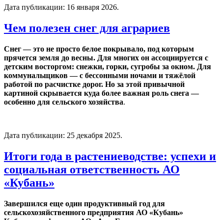
Дата публикации:
16 января 2026
.
Чем полезен снег для аграриев
Снег — это не просто белое покрывало, под которым
прячется земля до весны. Для многих он ассоциируется с
детским восторгом: снежки, горки, сугробы за окном. Для
коммунальщиков — с бессонными ночами и тяжёлой
работой по расчистке дорог. Но за этой привычной
картиной скрывается куда более важная роль снега —
особенно для сельского хозяйства
.
Дата публикации:
25 декабря 2025
.
Итоги года в растениеводстве: успехи и
социальная ответственность АО
«Кубань»
Завершился еще один продуктивный год для
сельскохозяйственного предприятия АО «Кубань»