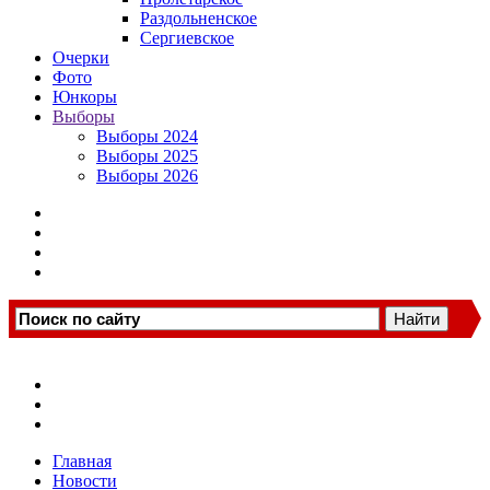
Раздольненское
Сергиевское
Очерки
Фото
Юнкоры
Выборы
Выборы 2024
Выборы 2025
Выборы 2026
Главная
Новости