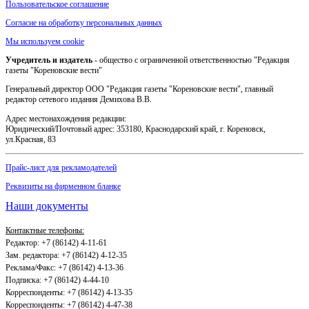
Пользовательское соглашение
Согласие на обработку персональных данных
Мы используем cookie
Учредитель и издатель
- общество с ограниченной ответственностью "Редакция
газеты "Кореновские вести"
Генеральный директор ООО "Редакция газеты "Кореновские вести", главный
редактор сетевого издания Демихова В.В.
Адрес местонахождения редакции:
Юридический/Почтовый адрес: 353180, Краснодарский край, г. Кореновск,
ул.Красная, 83
Прайс-лист для рекламодателей
Реквизиты на фирменном бланке
Наши документы
Контактные телефоны:
Редактор: +7 (86142) 4-11-61
Зам. редактора: +7 (86142) 4-12-35
Реклама/Факс: +7 (86142) 4-13-36
Подписка: +7 (86142) 4-44-10
Корреспонденты: +7 (86142) 4-13-35
Корреспонденты: +7 (86142) 4-47-38