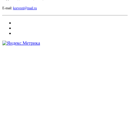
E-mail:
korvesti@mail.ru