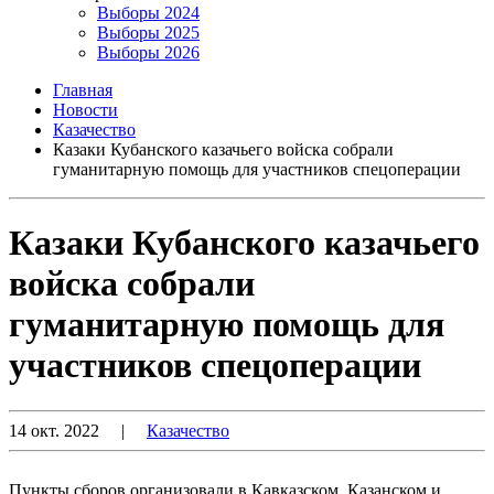
Выборы 2024
Выборы 2025
Выборы 2026
Главная
Новости
Казачество
Казаки Кубанского казачьего войска собрали
гуманитарную помощь для участников спецоперации
Казаки Кубанского казачьего
войска собрали
гуманитарную помощь для
участников спецоперации
14 окт. 2022
|
Казачество
Пункты сборов организовали в Кавказском, Казанском и