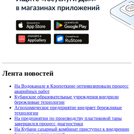
Лента новостей
На Водоканале в Кропоткине оптимизировали процесс
аварийных работ
Кубанские образовательные учреждения внедрили
бережливые технологии
Агрохимическое предприятие внедряет бережливые
технологии
На предприятии по производству пластиковой тары
завершился процесс диагностики
На Кубани сахарный комбинат приступил к внедрению