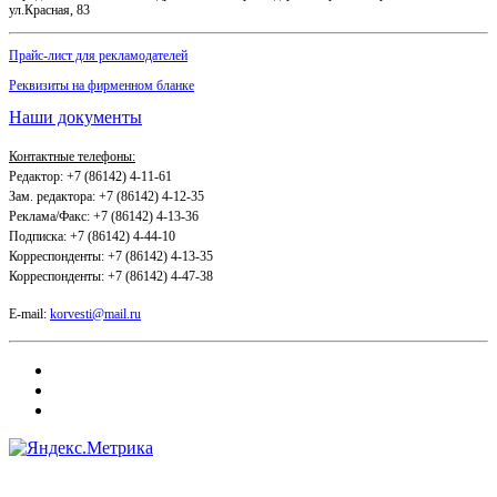
ул.Красная, 83
Прайс-лист для рекламодателей
Реквизиты на фирменном бланке
Наши документы
Контактные телефоны:
Редактор: +7 (86142) 4-11-61
Зам. редактора: +7 (86142) 4-12-35
Реклама/Факс: +7 (86142) 4-13-36
Подписка: +7 (86142) 4-44-10
Корреспонденты: +7 (86142) 4-13-35
Корреспонденты: +7 (86142) 4-47-38
E-mail:
korvesti@mail.ru