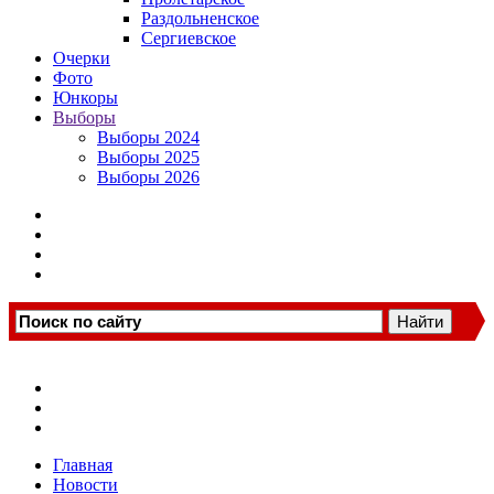
Раздольненское
Сергиевское
Очерки
Фото
Юнкоры
Выборы
Выборы 2024
Выборы 2025
Выборы 2026
Главная
Новости