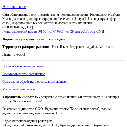
Все новости
Сайт общественно-политической газеты "Кореновские вести" Кореновского района
Краснодарского края зарегистрирован Федеральной службой по надзору в сфере
связи, информационных технологий и массовых коммуникаций
(РОСКОМНАДЗОР),
Регистрационный номер ЭЛ № ФС 77-69814 от 29 мая 2017 года. СМИ
Форма распространения
- сетевое издание
Территория распространения
- Российская Федерация, зарубежные страны
Язык
- русский
Политика конфиденциальности
Пользовательское соглашение
Согласие на обработку персональных данных
Мы используем cookie
Учредитель и издатель
- общество с ограниченной ответственностью "Редакция
газеты "Кореновские вести"
Генеральный директор ООО "Редакция газеты "Кореновские вести", главный
редактор сетевого издания Демихова В.В.
Адрес местонахождения редакции:
Юридический/Почтовый адрес: 353180, Краснодарский край, г. Кореновск,