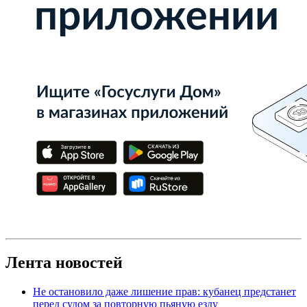
Лента новостей
Не остановило даже лишение прав: кубанец предстанет
перед судом за повторную пьяную езду