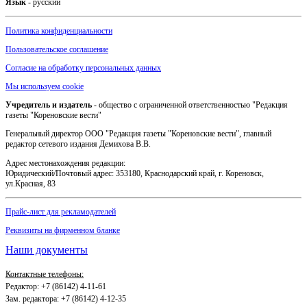
Язык
- русский
Политика конфиденциальности
Пользовательское соглашение
Согласие на обработку персональных данных
Мы используем cookie
Учредитель и издатель
- общество с ограниченной ответственностью "Редакция
газеты "Кореновские вести"
Генеральный директор ООО "Редакция газеты "Кореновские вести", главный
редактор сетевого издания Демихова В.В.
Адрес местонахождения редакции:
Юридический/Почтовый адрес: 353180, Краснодарский край, г. Кореновск,
ул.Красная, 83
Прайс-лист для рекламодателей
Реквизиты на фирменном бланке
Наши документы
Контактные телефоны:
Редактор: +7 (86142) 4-11-61
Зам. редактора: +7 (86142) 4-12-35