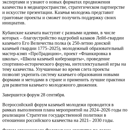
экспертами и узнают о новых форматах продвижения
казачества в медиапространстве, стратегическом партнерстве
и искусстве презентации. Казачья молодежь представит
грантовые проекты и сможет получить поддержку своих
инициатив.
Кубанские казачата выступят с разными идеями, в числе
которых – благоустройство надгробий казаков Лейб-гвардии
казачьего Его Величества полка (к 250-летию донской
казачьей гвардии 1775–2025), молодежный образовательный
мастер-кэмп «ПроТрадицию», проект «Фланкировка в
школы», «Школа казачьей киберзащиты», проведение
спортивно-исторического форума, интеллектуальной игры на
тему казачества. Улучшенные во время слета проекты
позволят укрепить систему казачьего образования новыми
формами и методами в стране и применить лучшие практики
для развития казачьего молодежного движения.
Завершится форум 28 сентября.
Всероссийский форум казачьей молодежи проводится в
рамках выполнения плана мероприятий на 2024–2026 годы по
реализации Стратегии государственной политики в
отношении российского казачества на 2021– 2030 годы.