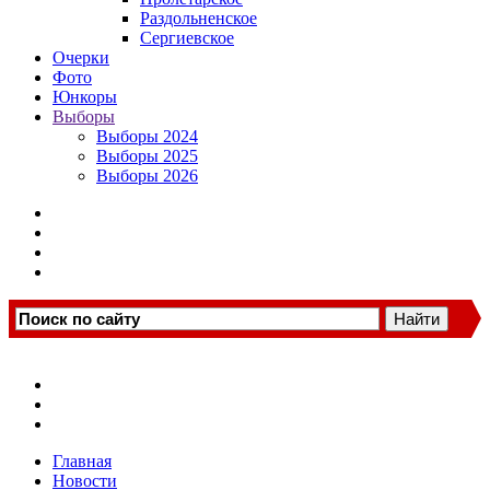
Раздольненское
Сергиевское
Очерки
Фото
Юнкоры
Выборы
Выборы 2024
Выборы 2025
Выборы 2026
Главная
Новости