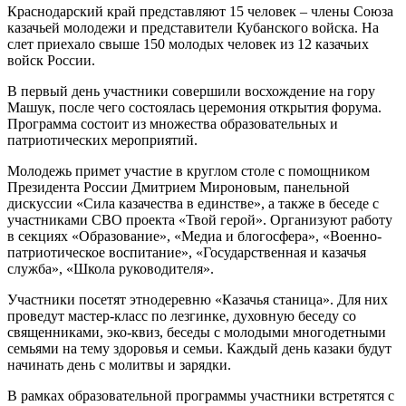
Краснодарский край представляют 15 человек – члены Союза
казачьей молодежи и представители Кубанского войска. На
слет приехало свыше 150 молодых человек из 12 казачьих
войск России.
В первый день участники совершили восхождение на гору
Машук, после чего состоялась церемония открытия форума.
Программа состоит из множества образовательных и
патриотических мероприятий.
Молодежь примет участие в круглом столе с помощником
Президента России Дмитрием Мироновым, панельной
дискуссии «Сила казачества в единстве», а также в беседе с
участниками СВО проекта «Твой герой». Организуют работу
в секциях «Образование», «Медиа и блогосфера», «Военно-
патриотическое воспитание», «Государственная и казачья
служба», «Школа руководителя».
Участники посетят этнодеревню «Казачья станица». Для них
проведут мастер-класс по лезгинке, духовную беседу со
священниками, эко-квиз, беседы с молодыми многодетными
семьями на тему здоровья и семьи. Каждый день казаки будут
начинать день с молитвы и зарядки.
В рамках образовательной программы участники встретятся с