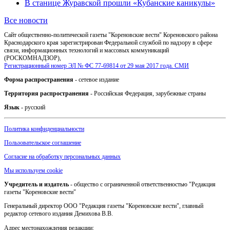
В станице Журавской прошли «Кубанские каникулы»
Все новости
Сайт общественно-политической газеты "Кореновские вести" Кореновского района
Краснодарского края зарегистрирован Федеральной службой по надзору в сфере
связи, информационных технологий и массовых коммуникаций
(РОСКОМНАДЗОР),
Регистрационный номер ЭЛ № ФС 77-69814 от 29 мая 2017 года. СМИ
Форма распространения
- сетевое издание
Территория распространения
- Российская Федерация, зарубежные страны
Язык
- русский
Политика конфиденциальности
Пользовательское соглашение
Согласие на обработку персональных данных
Мы используем cookie
Учредитель и издатель
- общество с ограниченной ответственностью "Редакция
газеты "Кореновские вести"
Генеральный директор ООО "Редакция газеты "Кореновские вести", главный
редактор сетевого издания Демихова В.В.
Адрес местонахождения редакции: