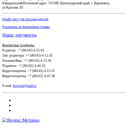
Юридический/Почтовый адрес: 353180, Краснодарский край, г. Кореновск,
ул.Красная, 83
Прайс-лист для рекламодателей
Реквизиты на фирменном бланке
Наши документы
Контактные телефоны:
Редактор: +7 (86142) 4-11-61
Зам. редактора: +7 (86142) 4-12-35
Реклама/Факс: +7 (86142) 4-13-36
Подписка: +7 (86142) 4-44-10
Корреспонденты: +7 (86142) 4-13-35
Корреспонденты: +7 (86142) 4-47-38
E-mail:
korvesti@mail.ru