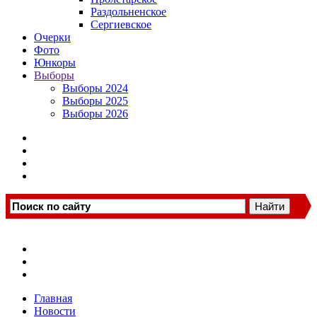
Раздольненское
Сергиевское
Очерки
Фото
Юнкоры
Выборы
Выборы 2024
Выборы 2025
Выборы 2026
Главная
Новости