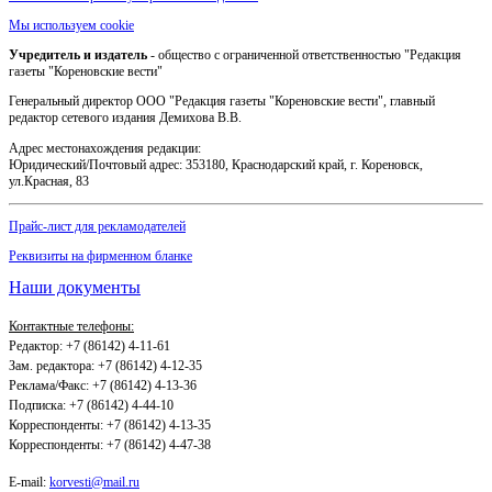
Мы используем cookie
Учредитель и издатель
- общество с ограниченной ответственностью "Редакция
газеты "Кореновские вести"
Генеральный директор ООО "Редакция газеты "Кореновские вести", главный
редактор сетевого издания Демихова В.В.
Адрес местонахождения редакции:
Юридический/Почтовый адрес: 353180, Краснодарский край, г. Кореновск,
ул.Красная, 83
Прайс-лист для рекламодателей
Реквизиты на фирменном бланке
Наши документы
Контактные телефоны:
Редактор: +7 (86142) 4-11-61
Зам. редактора: +7 (86142) 4-12-35
Реклама/Факс: +7 (86142) 4-13-36
Подписка: +7 (86142) 4-44-10
Корреспонденты: +7 (86142) 4-13-35
Корреспонденты: +7 (86142) 4-47-38
E-mail:
korvesti@mail.ru