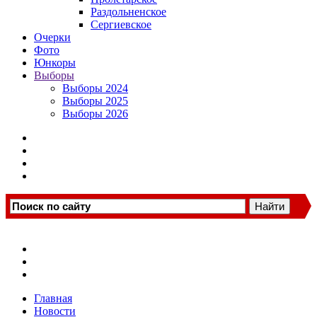
Раздольненское
Сергиевское
Очерки
Фото
Юнкоры
Выборы
Выборы 2024
Выборы 2025
Выборы 2026
Главная
Новости