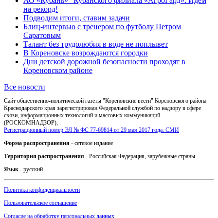
АО «Кубань» "Кубанского филиала «АгроГард»: Идем
на рекорд!
Подводим итоги, ставим задачи
Блиц-интервью с тренером по футболу Петром
Саратовым
Талант без трудолюбия в воде не поплывет
В Кореновске возрождаются городки
Дни детской дорожной безопасности проходят в
Кореновском районе
Все новости
Сайт общественно-политической газеты "Кореновские вести" Кореновского района
Краснодарского края зарегистрирован Федеральной службой по надзору в сфере
связи, информационных технологий и массовых коммуникаций
(РОСКОМНАДЗОР),
Регистрационный номер ЭЛ № ФС 77-69814 от 29 мая 2017 года. СМИ
Форма распространения
- сетевое издание
Территория распространения
- Российская Федерация, зарубежные страны
Язык
- русский
Политика конфиденциальности
Пользовательское соглашение
Согласие на обработку персональных данных