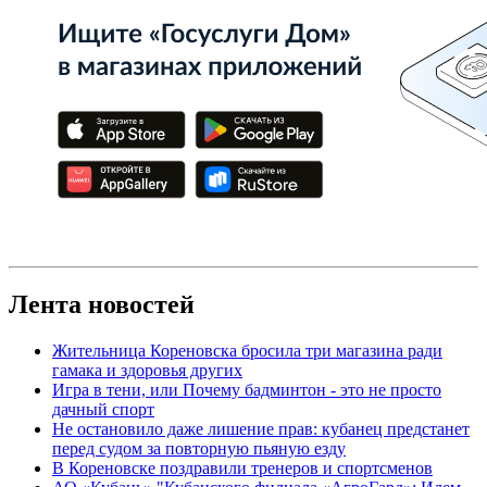
Лента новостей
Жительница Кореновска бросила три магазина ради
гамака и здоровья других
Игра в тени, или Почему бадминтон - это не просто
дачный спорт
Не остановило даже лишение прав: кубанец предстанет
перед судом за повторную пьяную езду
В Кореновске поздравили тренеров и спортсменов