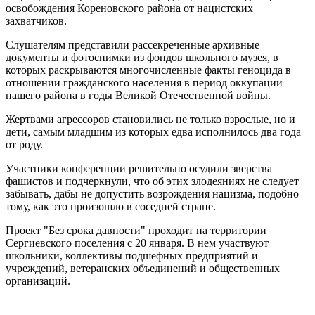
освобождения Кореновского района от нацистских
захватчиков.
Слушателям представили рассекреченные архивные
документы и фотоснимки из фондов школьного музея, в
которых раскрываются многочисленные факты геноцида в
отношении гражданского населения в период оккупации
нашего района в годы Великой Отечественной войны.
Жертвами агрессоров становились не только взрослые, но и
дети, самым младшим из которых едва исполнилось два года
от роду.
Участники конференции решительно осудили зверства
фашистов и подчеркнули, что об этих злодеяниях не следует
забывать, дабы не допустить возрождения нацизма, подобно
тому, как это произошло в соседней стране.
Проект "Без срока давности" проходит на территории
Сергиевского поселения с 20 января. В нем участвуют
школьники, коллективы подшефных предприятий и
учреждений, ветеранских объединений и общественных
организаций.