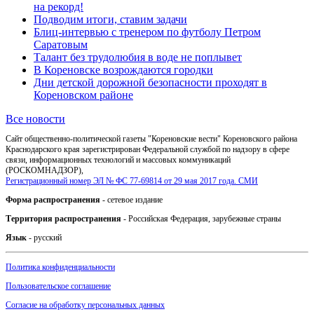
на рекорд!
Подводим итоги, ставим задачи
Блиц-интервью с тренером по футболу Петром
Саратовым
Талант без трудолюбия в воде не поплывет
В Кореновске возрождаются городки
Дни детской дорожной безопасности проходят в
Кореновском районе
Все новости
Сайт общественно-политической газеты "Кореновские вести" Кореновского района
Краснодарского края зарегистрирован Федеральной службой по надзору в сфере
связи, информационных технологий и массовых коммуникаций
(РОСКОМНАДЗОР),
Регистрационный номер ЭЛ № ФС 77-69814 от 29 мая 2017 года. СМИ
Форма распространения
- сетевое издание
Территория распространения
- Российская Федерация, зарубежные страны
Язык
- русский
Политика конфиденциальности
Пользовательское соглашение
Согласие на обработку персональных данных