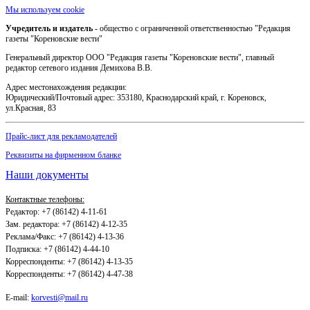
Мы используем cookie
Учредитель и издатель
- общество с ограниченной ответственностью "Редакция
газеты "Кореновские вести"
Генеральный директор ООО "Редакция газеты "Кореновские вести", главный
редактор сетевого издания Демихова В.В.
Адрес местонахождения редакции:
Юридический/Почтовый адрес: 353180, Краснодарский край, г. Кореновск,
ул.Красная, 83
Прайс-лист для рекламодателей
Реквизиты на фирменном бланке
Наши документы
Контактные телефоны:
Редактор: +7 (86142) 4-11-61
Зам. редактора: +7 (86142) 4-12-35
Реклама/Факс: +7 (86142) 4-13-36
Подписка: +7 (86142) 4-44-10
Корреспонденты: +7 (86142) 4-13-35
Корреспонденты: +7 (86142) 4-47-38
E-mail:
korvesti@mail.ru