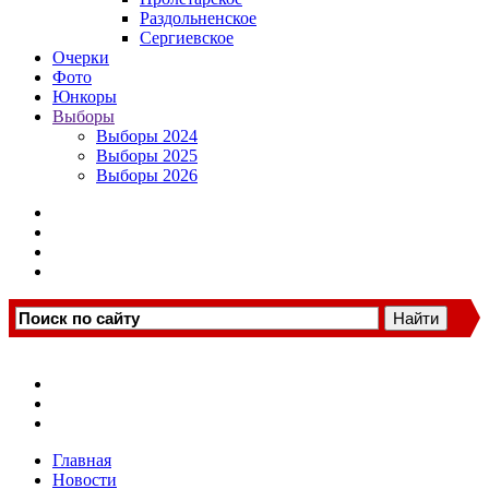
Раздольненское
Сергиевское
Очерки
Фото
Юнкоры
Выборы
Выборы 2024
Выборы 2025
Выборы 2026
Главная
Новости