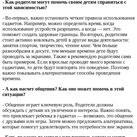
- Как родители могут помочь своим детям справиться с
этой зависимостью?
- Во-первых, важно установить четкие правила использования
гаджетов. Например, можно определить время, когда
использование устройств разрешено, а когда — нет. Это
поможет создать здоровые границы. Во-вторых, родителям
стоит активно вовлекать детей в другие виды деятельности:
занятия спортом, творчество, чтение книг. Чем больше
разнообразия в досуге, тем меньше времени дети будут
проводить за экранами. Также я рекомендую родителям сами
быть примером. Если взрослые проводят много времени с
гаджетами, то дети будут повторять это поведение. Поэтому
важно показывать альтернативные способы проведения
времени.
- А как насчет общения? Как оно может помочь в этой
ситуации?
- Общение играет ключевую роль. Родители должны
обсуждать с детьми их увлечения и интересы. Важно понять,
что привлекает ребенка в гаджетах — возможно, это общение
с друзьями или игры. Затем можно предложить альтернативы,
которые помогут удовлетворить эти потребности вне экранов.