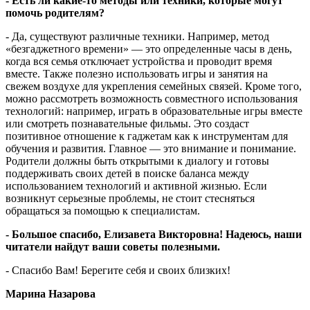
- Есть ли какие-то методы или техники, которые могут
помочь родителям?
- Да, существуют различные техники. Например, метод
«безгаджетного времени» — это определенные часы в день,
когда вся семья отключает устройства и проводит время
вместе. Также полезно использовать игры и занятия на
свежем воздухе для укрепления семейных связей. Кроме того,
можно рассмотреть возможность совместного использования
технологий: например, играть в образовательные игры вместе
или смотреть познавательные фильмы. Это создаст
позитивное отношение к гаджетам как к инструментам для
обучения и развития. Главное — это внимание и понимание.
Родители должны быть открытыми к диалогу и готовы
поддерживать своих детей в поиске баланса между
использованием технологий и активной жизнью. Если
возникнут серьезные проблемы, не стоит стесняться
обращаться за помощью к специалистам.
- Большое спасибо, Елизавета Викторовна! Надеюсь, наши
читатели найдут ваши советы полезными.
- Спасибо Вам! Берегите себя и своих близких!
Марина Назарова