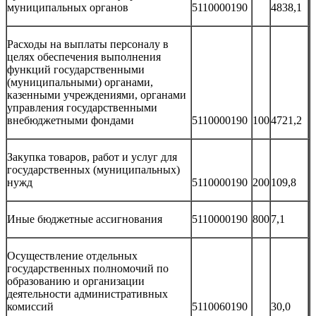
муниципальных органов
5110000190
4838,1
Расходы на выплаты персоналу в
целях обеспечения выполнения
функций государственными
(муниципальными) органами,
казенными учреждениями, органами
управления государственными
внебюджетными фондами
5110000190
100
4721,2
Закупка товаров, работ и услуг для
государственных (муниципальных)
нужд
5110000190
200
109,8
Иные бюджетные ассигнования
5110000190
800
7,1
Осуществление отдельных
государственных полномочий по
образованию и организации
деятельности административных
комиссий
5110060190
30,0