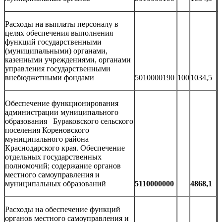
Расходы на выплаты персоналу в
целях обеспечения выполнения
функций государственными
(муниципальными) органами,
казенными учреждениями, органами
управления государственными
внебюджетными фондами
5010000190
100
1034,5
Обеспечение функционирования
администрации муниципального
образования Бураковского сельского
поселения Кореновского
муниципального района
Краснодарского края. Обеспечение
отдельных государственных
полномочий; содержание органов
местного самоуправления и
муниципальных образований
5110000000
4868,1
Расходы на обеспечение функций
органов местного самоуправления и