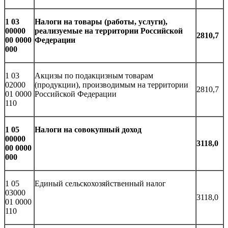
1 03
Налоги на товары (работы, услуги),
00000
реализуемые на территории Российской
2810,7
00 0000
Федерации
000
1 03
Акцизы по подакцизным товарам
02000
(продукции), производимым на территории
2810,7
01 0000
Российской Федерации
110
1 05
Налоги на совокупный доход
00000
3118,0
00 0000
000
1 05
Единый сельскохозяйственный налог
03000
3118,0
01 0000
110