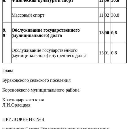
8.
Физическая культура и спорт
11
00
30,8
Массовый спорт
11
02
30,8
9.
Обслуживание государственного
13
00
0,6
9
(муниципального) долга
Обслуживание государственного
13
01
0,6
(муниципального) внутреннего долга
Глава
Бураковского сельского поселения
Кореновского муниципального района
Краснодарского края
Л.И.Орлецкая
ПРИЛОЖЕНИЕ № 4