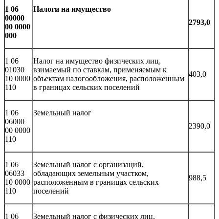
1 06
Налоги на имущество
00000
2793,0
00 0000
000
1 06
Налог на имущество физических лиц,
01030
взимаемый по ставкам, применяемым к
403,0
10 0000
объектам налогообложения, расположенным
110
в границах сельских поселений
1 06
Земельный налог
06000
2390,0
00 0000
110
1 06
Земельный налог с организаций,
06033
обладающих земельным участком,
988,5
10 0000
расположенным в границах сельских
110
поселений
1 06
Земельный налог с физических лиц,