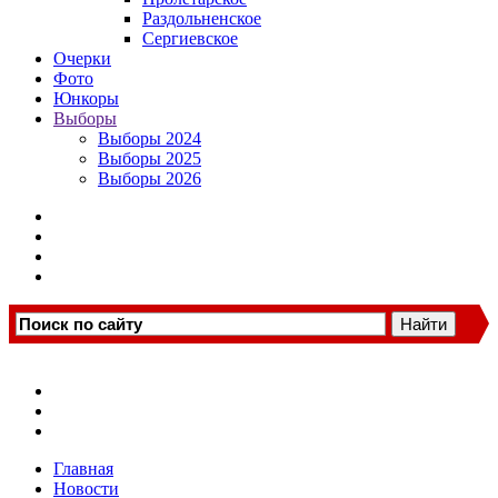
Раздольненское
Сергиевское
Очерки
Фото
Юнкоры
Выборы
Выборы 2024
Выборы 2025
Выборы 2026
Главная
Новости