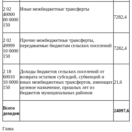
2 02
Иные межбюджетные трансферты
40000
7282,4
00 0000
150
2 02
Прочие межбюджетные трансферты,
49999
передаваемые бюджетам сельских поселений
7282,4
10 0000
150
2 18
Доходы бюджетов сельских поселений от
60010
возврата остатков субсидий, субвенций и
10 0000
иных межбюджетных трансфертов, имеющих
21,6
150
целевое назначение, прошлых лет из
бюджетов муниципальных районов
Всего
24097,6
доходов
Глава