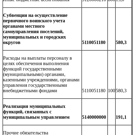
Субвенции на осуществление
первичного воинского учета
органами местного
самоуправления поселений,
муниципальных и городских
округов
5110051180
580,3
Расходы на выплаты персоналу в
целях обеспечения выполнения
функций государственными
(муниципальными) органами,
казенными учреждениями, органами
управления государственными
внебюджетными фондами
5110051180
100
580,3
Реализация муниципальных
функций, связанных с
муниципальным управлением
5140000000
191,1
Прочие обязательства