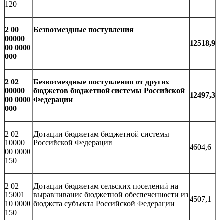
120
2 00
Безвозмездные поступления
00000
12518,9
00 0000
000
2 02
Безвозмездные поступления от других
00000
бюджетов бюджетной системы Российской
12497,3
00 0000
Федерации
000
2 02
Дотации бюджетам бюджетной системы
10000
Российской Федерации
4604,6
00 0000
150
2 02
Дотации бюджетам сельских поселений на
15001
выравнивание бюджетной обеспеченности из
4507,1
10 0000
бюджета субъекта Российской Федерации
150