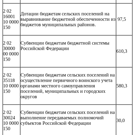
2 02
Дотации бюджетам сельских поселений на
16001
выравнивание бюджетной обеспеченности из
97,5
10 0000
бюджетов муниципальных районов.
150
2 02
Субвенции бюджетам бюджетной системы
30000
Российской Федерации
610,3
00 0000
150
2 02
Субвенции бюджетам сельских поселений на
35118
осуществление первичного воинского учета
10 0000
органами местного самоуправления
580,3
150
поселений, муниципальных и городских
округов
2 02
Субвенции бюджетам сельских поселений на
30024
выполнение передаваемых полномочий
30,0
10 0000
субъектов Российской Федерации
150