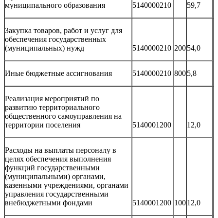
муниципального образования
5140000210
59,7
Закупка товаров, работ и услуг для
обеспечения государственных
(муниципальных) нужд
5140000210
200
54,0
Иные бюджетные ассигнования
5140000210
800
5,8
Реализация мероприятий по
развитию территориального
общественного самоуправления на
территории поселения
5140001200
12,0
Расходы на выплаты персоналу в
целях обеспечения выполнения
функций государственными
(муниципальными) органами,
казенными учреждениями, органами
управления государственными
внебюджетными фондами
5140001200
100
12,0