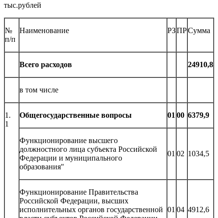
тыс.рублей
№
Наименование
РЗ
ПР
Сумма
п/п
Всего расходов
24910,8
в том числе
1.
Общегосударственные вопросы
01
00
6379,9
1
Функционирование высшего
должностного лица субъекта Российской
01
02
1034,5
Федерации и муниципального
образования"
Функционирование Правительства
Российской Федерации, высших
исполнительных органов государственной
01
04
4912,6