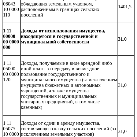
06043
обладающих земельным участком,
1401,5
10 0000
расположенным в границах сельских
110
поселений
1 11
Доходы от использования имущества,
00000
находящегося в государственной и
31,0
00 0000
муниципальной собственности
000
1 11
Доходы, получаемые в виде арендной либо
05000
иной платы за передачу в возмездное
00 0000
пользование государственного и
120
муниципального имущества (за исключением
имущества бюджетных и автономных
31,0
учреждений, а также имущества
государственных и муниципальных
унитарных предприятий, в том числе
казенных)
1 11
Доходы от сдачи в аренду имущества,
05075
составляющего казну сельских поселений (за
31,0
10 0000
исключением земельных участков)