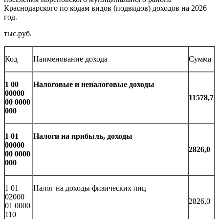
Краснодарского по кодам видов (подвидов) доходов на 2026
год.
тыс.руб.
Код
Наименование дохода
Сумма
1 00
Налоговые и неналоговые доходы
00000
11578,7
00 0000
000
1 01
Налоги на прибыль, доходы
00000
2826,0
00 0000
000
1 01
Налог на доходы физических лиц
02000
2826,0
01 0000
110