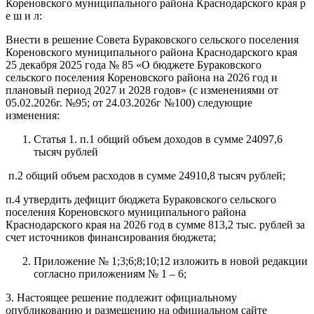
Кореновского муниципального района Краснодарского края р
е ш и л:
Внести в решение Совета Бураковского сельского поселения
Кореновского муниципального района Краснодарского края
25 декабря 2025 года № 85 «О бюджете Бураковского
сельского поселения Кореновского района на 2026 год и
плановый период 2027 и 2028 годов»
(с изменениями от
05.02.2026г. №95;
от 24.03.2026г №100) следующие
изменения:
Статья 1. п.1 общий объем доходов в сумме 24097,6
тысяч рублей
п.2 общий объем расходов в сумме 24910,8 тысяч рублей;
п.4 утвердить дефицит бюджета Бураковского сельского
поселения Кореновского муниципального района
Краснодарского края на 2026 год в сумме 813,2 тыс. рублей за
счет источников финансирования бюджета;
Приложение № 1;3;6;8;10;12 изложить в новой редакции
согласно приложениям № 1 – 6;
3. Настоящее решение подлежит официальному
опубликованию и размещению на официальном сайте