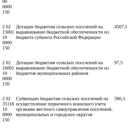
00
0000
150
2 02
Дотации бюджетам сельских поселений на
4507,1
15001
выравнивание бюджетной обеспеченности из
10
бюджета субъекта Российской Федерации
0000
150
2 02
Дотации бюджетам сельских поселений на
97,5
16001
выравнивание бюджетной обеспеченности из
10
бюджетов муниципальных районов
0000
150
2 02
Субвенции бюджетам сельских поселений на
580,3
35118
осуществление первичного воинского учета
10
органами местного самоуправления поселений,
0000
муниципальных и городских округов
150