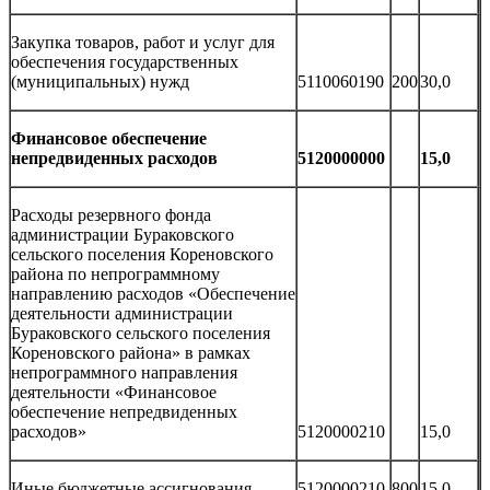
Закупка товаров, работ и услуг для
обеспечения государственных
(муниципальных) нужд
5110060190
200
30,0
Финансовое обеспечение
непредвиденных расходов
5120000000
15,0
Расходы резервного фонда
администрации Бураковского
сельского поселения Кореновского
района по непрограммному
направлению расходов «Обеспечение
деятельности администрации
Бураковского сельского поселения
Кореновского района» в рамках
непрограммного направления
деятельности «Финансовое
обеспечение непредвиденных
расходов»
5120000210
15,0
Иные бюджетные ассигнования
5120000210
800
15,0