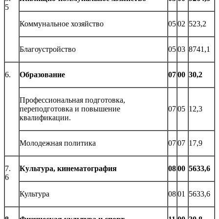
5
Коммунальное хозяйство
05
02
523,2
Благоустройство
05
03
8741,1
6.
Образование
07
00
30,2
Профессиональная подготовка,
переподготовка и повышение
07
05
12,3
квалификации.
Молодежная политика
07
07
17,9
7.
Культура, кинематография
08
00
5633,6
6
Культура
08
01
5633,6