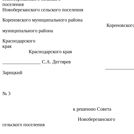
поселени
Новоберезанского сельского поселения
Кореновского муниципального района
Кореновског
муниципального района
Краснодарского
кра
Краснодарского края
________________ С.А. Дегтярев
__________________
Зарицкий
ПРИЛОЖ
№ 3
к решению Совета
Новоберезанского
сельского поселения