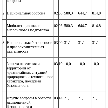
вопросы
2
Национальная оборона
02
00
580,3
644,7
814,8
Мобилизационная и
02
03
580,3
644,7
814,8
вневойсковая подготовка
3
Национальная безопасность
03
00
31,1
31,1
31,1
и правоохранительная
деятельность
Защита населения и
03
10
10,0
10,0
10,0
территории от
чрезвычайных ситуаций
природного и техногенного
характера, пожарная
безопасность
Другие вопросы в области
03
14
21,1
21,1
21,1
национальной
безопасности и