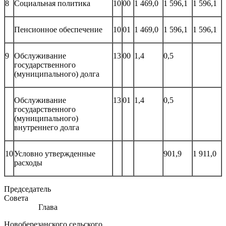
8
Социальная политика
10
00
1 469,0
1 596,1
1 596,1
Пенсионное обеспечение
10
01
1 469,0
1 596,1
1 596,1
9
Обслуживание
13
00
1,4
0,5
государственного
(муниципального) долга
Обслуживание
13
01
1,4
0,5
государственного
(муниципального)
внутреннего долга
10
Условно утвержденные
901,9
1 911,0
расходы
Председатель
Совет
Глава
Новоберезанского сельского