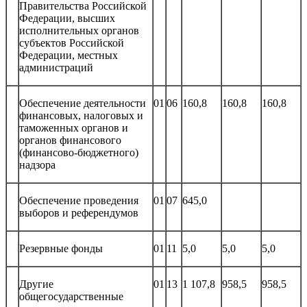
Правительства Российской
Федерации, высших
исполнительных органов
субъектов Российской
Федерации, местных
администраций
Обеспечение деятельности
01
06
160,8
160,8
160,8
финансовых, налоговых и
таможенных органов и
органов финансового
(финансово-бюджетного)
надзора
Обеспечение проведения
01
07
645,0
выборов и референдумов
Резервные фонды
01
11
5,0
5,0
5,0
Другие
01
13
1 107,8
958,5
958,5
общегосударственные