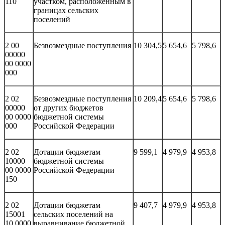
110
участком, расположенным в
границах сельских
поселений
2 00
Безвозмездные поступления
10 304,5
5 654,6
5 798,6
00000
00 0000
000
2 02
Безвозмездные поступления
10 209,4
5 654,6
5 798,6
00000
от других бюджетов
00 0000
бюджетной системы
000
Российской Федерации
2 02
Дотации бюджетам
9 599,1
4 979,9
4 953,8
10000
бюджетной системы
00 0000
Российской Федерации
150
2 02
Дотации бюджетам
9 407,7
4 979,9
4 953,8
15001
сельских поселений на
10 0000
выравнивание бюджетной