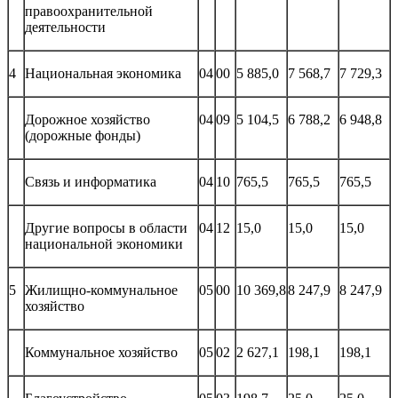
правоохранительной
деятельности
4
Национальная экономика
04
00
5 885,0
7 568,7
7 729,3
Дорожное хозяйство
04
09
5 104,5
6 788,2
6 948,8
(дорожные фонды)
Связь и информатика
04
10
765,5
765,5
765,5
Другие вопросы в области
04
12
15,0
15,0
15,0
национальной экономики
5
Жилищно-коммунальное
05
00
10 369,8
8 247,9
8 247,9
хозяйство
Коммунальное хозяйство
05
02
2 627,1
198,1
198,1