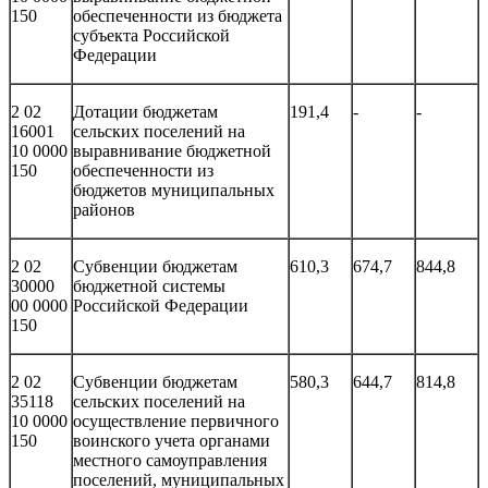
150
обеспеченности из бюджета
субъекта Российской
Федерации
2 02
Дотации бюджетам
191,4
-
-
16001
сельских поселений на
10 0000
выравнивание бюджетной
150
обеспеченности из
бюджетов муниципальных
районов
2 02
Субвенции бюджетам
610,3
674,7
844,8
30000
бюджетной системы
00 0000
Российской Федерации
150
2 02
Субвенции бюджетам
580,3
644,7
814,8
35118
сельских поселений на
10 0000
осуществление первичного
150
воинского учета органами
местного самоуправления
поселений, муниципальных