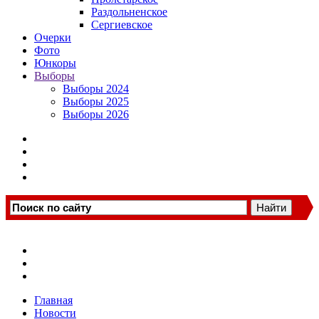
Раздольненское
Сергиевское
Очерки
Фото
Юнкоры
Выборы
Выборы 2024
Выборы 2025
Выборы 2026
Главная
Новости