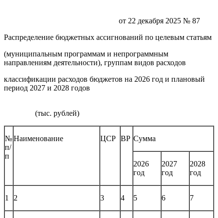
от 22 декабря 2025 № 87
Распределение бюджетных ассигнований по целевым статьям
(муниципальным программам и непрограммным
направлениям деятельности), группам видов расходов
классификации расходов бюджетов на 2026 год и плановый
период 2027 и 2028 годов
(тыс. рублей)
№
Наименование
ЦСР
ВР
Сумма
п/
п
2026
2027
2028
год
год
год
1
2
3
4
5
6
7