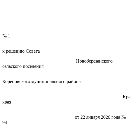
ПРИЛОЖ
№ 1
к решению Совета
Новоберезанского
сельского поселения
Кореновского муниципального района
Краснодарск
края
от 22 января 2026 года №
94