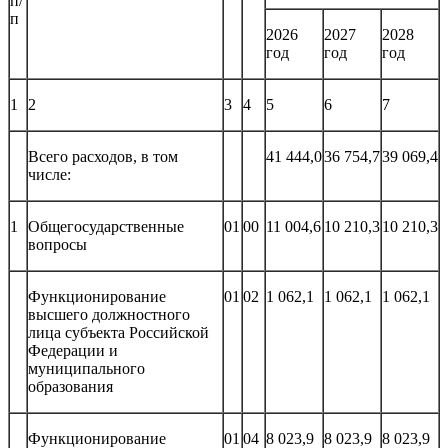
п/
п
2026
2027
2028
год
год
год
1
2
3
4
5
6
7
Всего расходов, в том
41 444,0
36 754,7
39 069,4
числе:
1
Общегосударственные
01
00
11 004,6
10 210,3
10 210,3
вопросы
Функционирование
01
02
1 062,1
1 062,1
1 062,1
высшего должностного
лица субъекта Российской
Федерации и
муниципального
образования
Функционирование
01
04
8 023,9
8 023,9
8 023,9