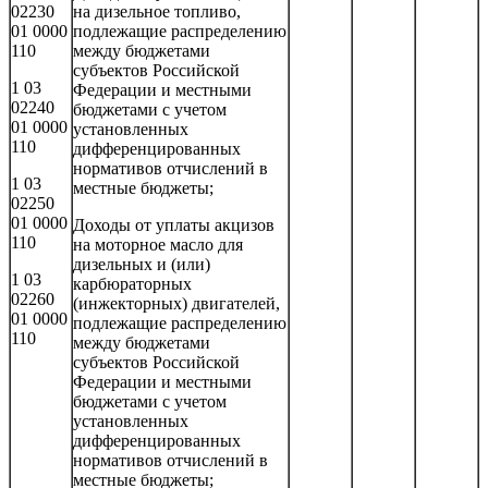
02230
на дизельное топливо,
01 0000
подлежащие распределению
110
между бюджетами
субъектов Российской
1 03
Федерации и местными
02240
бюджетами с учетом
01 0000
установленных
110
дифференцированных
нормативов отчислений в
1 03
местные бюджеты;
02250
01 0000
Доходы от уплаты акцизов
110
на моторное масло для
дизельных и (или)
1 03
карбюраторных
02260
(инжекторных) двигателей,
01 0000
подлежащие распределению
110
между бюджетами
субъектов Российской
Федерации и местными
бюджетами с учетом
установленных
дифференцированных
нормативов отчислений в
местные бюджеты;