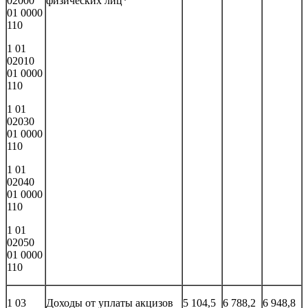
02000
физических лиц*
01 0000
110
1 01
02010
01 0000
110
1 01
02030
01 0000
110
1 01
02040
01 0000
110
1 01
02050
01 0000
110
1 03
Доходы от уплаты акцизов
5 104,5
6 788,2
6 948,8