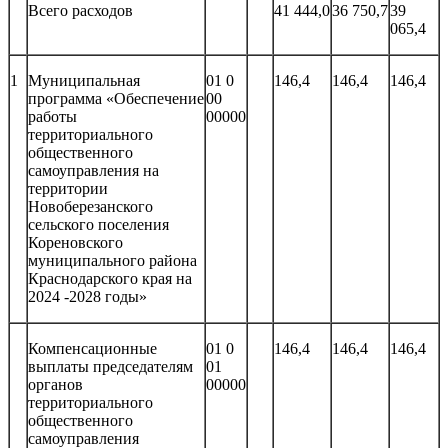
Всего расходов
41 444,0
36 750,7
39
065,4
1
Муниципальная
01 0
146,4
146,4
146,4
программа «Обеспечение
00
работы
00000
территориального
общественного
самоуправления на
территории
Новоберезанского
сельского поселения
Кореновского
муниципального района
Краснодарского края на
2024 -2028 годы»
Компенсационные
01 0
146,4
146,4
146,4
выплаты председателям
01
органов
00000
территориального
общественного
самоуправления