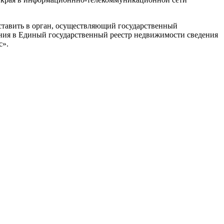
ставить в орган, осуществляющий государственный
ения в Единый государственный реестр недвижимости сведения
с».