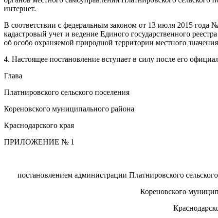
интернет.
В соответствии с федеральным законом от 13 июля 2015 года 
кадастровый учет и ведение Единого государственного реест
об особо охраняемой природной территории местного значени
4. Настоящее постановление вступает в силу после его официа
Глава
Платнировского сельского поселения
Кореновского муниципального района
Краснодарского края М.
ПРИЛОЖЕНИЕ № 1
УТВЕРЖД
постановлением администрации Платнировского сельского
Кореновского муниципального
Краснодарского к