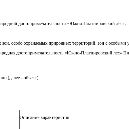
природной достопримечательности «Южно-Платнировский лес».
 зон, особо охраняемых природных территорий, зон с особыми 
риродная достопримечательность «Южно-Платнировский лес» Пл
но (далее - объект)
Описание характеристик