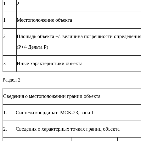
1
2
1
Местоположение объекта
2
Площадь объекта +/- величина погрешности определени
(Р+/- Дельта Р)
3
Иные характеристики объекта
Раздел 2
Сведения о местоположении границ объекта
1. Система координат МСК-23, зона 1
2. Сведения о характерных точках границ объекта