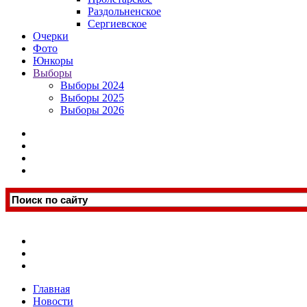
Раздольненское
Сергиевское
Очерки
Фото
Юнкоры
Выборы
Выборы 2024
Выборы 2025
Выборы 2026
Главная
Новости