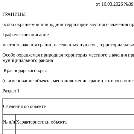
от 16.03.2026 №39
ГРАНИЦЫ
особо охраняемой природной территории местного значения 
Графическое описание
местоположения границ населенных пунктов, территориальных
Особо охраняемая природная территория местного значения п
муниципального района
Краснодарского края
(наименование объекта, местоположение границ которого описа
Раздел 1
Сведения об объекте
№ п/п
Характеристики объекта