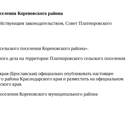
селения Кореновского района
действующим законодательством, Совет Платнировского
ельского поселения Кореновского района».
го дела на территории Платнировского сельского поселения
края (Брославская) официально опубликовать настоящее
го района Краснодарского края и разместить на официальном
ского края.
оселения Кореновского муниципального района