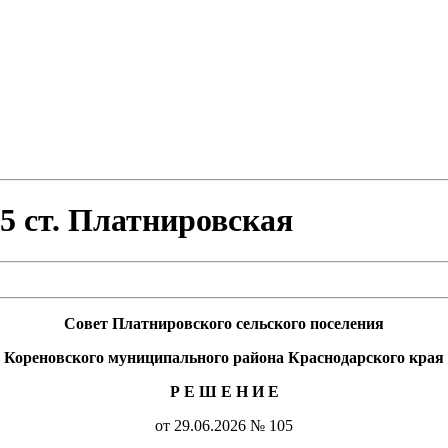
 ст. Платнировская
Совет Платнировского сельского поселения
Кореновского муниципального района Краснодарского края
Р Е Ш Е Н И Е
от 29.06.2026 № 105