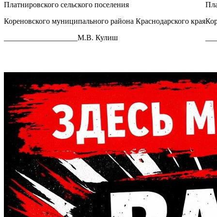
Платнировского сельского поселения
Пла
Кореновского муниципального района Краснодарского края
Кор
___________________М.В. Кулиш
___