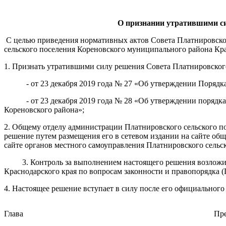
О признании утратившими с
С целью приведения нормативных актов Совета Платнировског
сельского поселения Кореновского муниципального района Крас
1. Признать утратившими силу решения Совета Платнировского
- от 23 декабря 2019 года № 27 «Об утверждении Порядка о
- от 23 декабря 2019 года № 28 «Об утверждении порядка д
Кореновского района»;
2. Общему отделу администрации Платнировского сельского п
решение путем размещения его в сетевом издании на сайте об
сайте органов местного самоуправления Платнировского сельс
3. Контроль за выполнением настоящего решения возложить
Краснодарского края по вопросам законности и правопорядка (
4. Настоящее решение вступает в силу после его официального
Глава
Пре