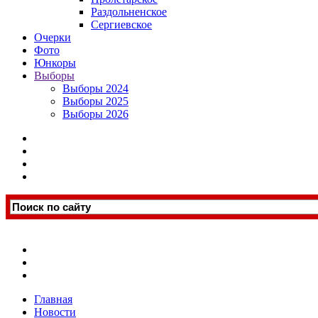
Раздольненское
Сергиевское
Очерки
Фото
Юнкоры
Выборы
Выборы 2024
Выборы 2025
Выборы 2026
Главная
Новости