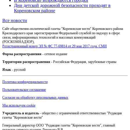
В Кореновске возрождаются городки
Дни детской дорожной безопасности проходят в
Кореновском районе
Все новости
Сайт общественно-политической газеты "Кореновские вести" Кореновского района
Краснодарского края зарегистрирован Федеральной службой по надзору в сфере
связи, информационных технологий и массовых коммуникаций
(РОСКОМНАДЗОР),
Регистрационный номер ЭЛ № ФС 77-69814 от 29 мая 2017 года. СМИ
Форма распространения
- сетевое издание
Территория распространения
- Российская Федерация, зарубежные страны
Язык
- русский
Политика конфиденциальности
Пользовательское соглашение
Согласие на обработку персональных данных
Мы используем cookie
Учредитель и издатель
- общество с ограниченной ответственностью "Редакция
газеты "Кореновские вести"
Генеральный директор ООО "Редакция газеты "Кореновские вести", главный
редактор сетевого издания Демихова В.В.