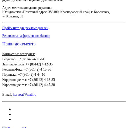
Адрес местонахождения редакции:
Юридический/Почтовый адрес: 353180, Краснодарский край, г. Кореновск,
ул.Красная, 83
Прайс-лист для рекламодателей
Реквизиты на фирменном бланке
Наши документы
Контактные телефоны:
Редактор: +7 (86142) 4-11-61
Зам. редактора: +7 (86142) 4-12-35
Реклама/Факс: +7 (86142) 4-13-36
Подписка: +7 (86142) 4-44-10
Корреспонденты: +7 (86142) 4-13-35
Корреспонденты: +7 (86142) 4-47-38
E-mail:
korvesti@mail.ru