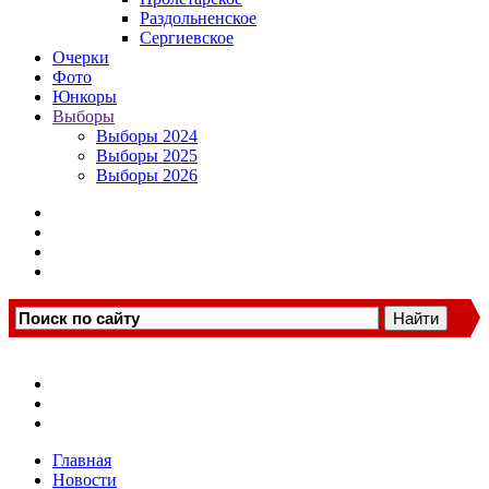
Раздольненское
Сергиевское
Очерки
Фото
Юнкоры
Выборы
Выборы 2024
Выборы 2025
Выборы 2026
Главная
Новости