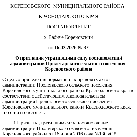
КОРЕНОВСКОГО МУНИЦИПАЛЬНОГО РАЙОНА
КРАСНОДАРСКОГО КРАЯ
ПОСТАНОВЛЕНИЕ
х. Бабиче-Кореновский
от 16.03.2026 № 32
О признании утратившими силу постановлений
администрации Пролетарского сельского поселения
Кореновского района
С целью приведения нормативных правовых актов
администрации Пролетарского сельского поселения
Кореновского муниципального района Краснодарского края в
соответствии с действующим законодательством,
администрация Пролетарского сельского поселения
Кореновского муниципального района Краснодарского края,
п о с т а н о в л я е т:
1.Признать утратившим силу постановление
администрации Пролетарского сельского поселения
Кореновского района от 16 июня 2016 года №130 «Об