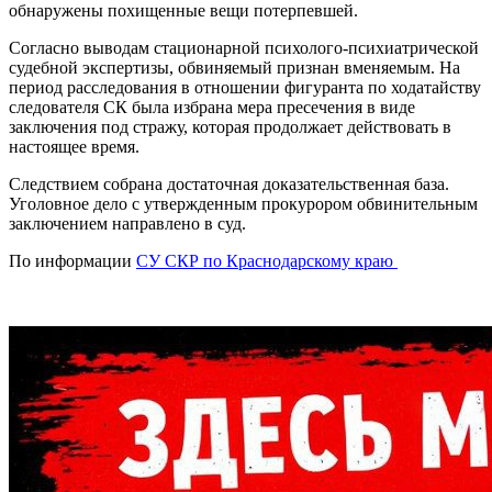
обнаружены похищенные вещи потерпевшей.
Согласно выводам стационарной психолого-психиатрической
судебной экспертизы, обвиняемый признан вменяемым. На
период расследования в отношении фигуранта по ходатайству
следователя СК была избрана мера пресечения в виде
заключения под стражу, которая продолжает действовать в
настоящее время.
Следствием собрана достаточная доказательственная база.
Уголовное дело с утвержденным прокурором обвинительным
заключением направлено в суд.
По информации
СУ СКР по Краснодарскому краю