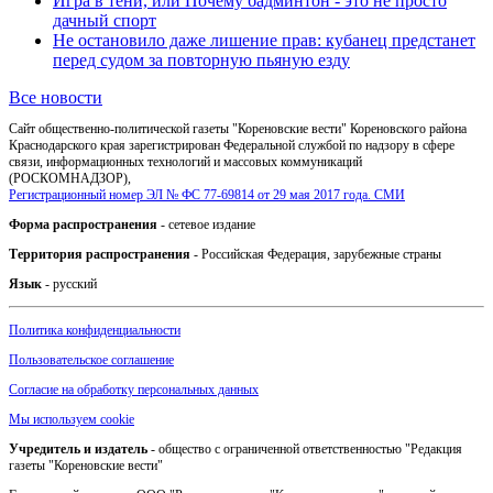
Игра в тени, или Почему бадминтон - это не просто
дачный спорт
Не остановило даже лишение прав: кубанец предстанет
перед судом за повторную пьяную езду
Все новости
Сайт общественно-политической газеты "Кореновские вести" Кореновского района
Краснодарского края зарегистрирован Федеральной службой по надзору в сфере
связи, информационных технологий и массовых коммуникаций
(РОСКОМНАДЗОР),
Регистрационный номер ЭЛ № ФС 77-69814 от 29 мая 2017 года. СМИ
Форма распространения
- сетевое издание
Территория распространения
- Российская Федерация, зарубежные страны
Язык
- русский
Политика конфиденциальности
Пользовательское соглашение
Согласие на обработку персональных данных
Мы используем cookie
Учредитель и издатель
- общество с ограниченной ответственностью "Редакция
газеты "Кореновские вести"