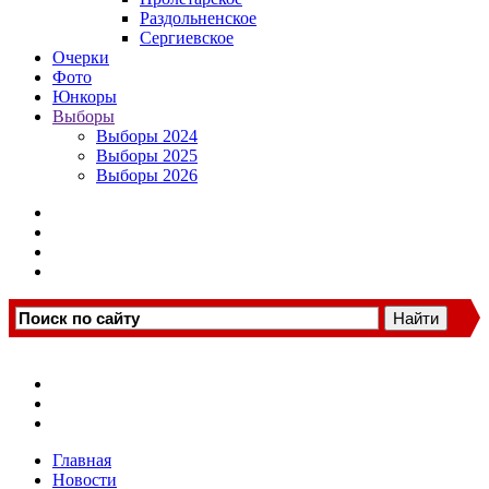
Раздольненское
Сергиевское
Очерки
Фото
Юнкоры
Выборы
Выборы 2024
Выборы 2025
Выборы 2026
Главная
Новости