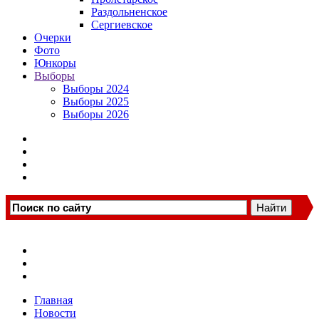
Раздольненское
Сергиевское
Очерки
Фото
Юнкоры
Выборы
Выборы 2024
Выборы 2025
Выборы 2026
Главная
Новости