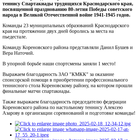
теннису Спартакиады трудящихся Краснодарского края,
посвященной празднованию 80-летия Победы советского
народа в Великой Отечественной войне 1941-1945 годов.
Команды 23 муниципальных образований Краснодарского
края на протяжении двух дней боролись за места на
пьедестале.
Команду Кореновского района представляли Данил Бушев и
Вера Наточий.
В упорной борьбе наши спортсмены заняли 1 место!
Выражаем благодарность ЗАО "КМКК" за оказание
спонсорской помощи в приобретении профессионального
теннисного стола Кореновскому району, на котором прошли
финальные матчи спартакиады.
Также выражаем благодарность председателю федерации
Кореновского района по настольному теннису Алексею
Азарову в организации соревнований и подготовке команды!