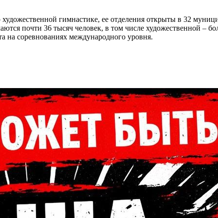
 художественной гимнастике, ее отделения открыты в 32 муници
тся почти 36 тысяч человек, в том числе художественной – бол
а на соревнованиях международного уровня.