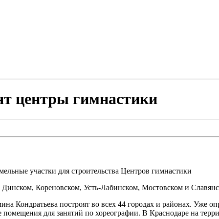
ят центры гимнастики
мельные участки для строительства Центров гимнастики
, Динском, Кореновском, Усть-Лабинском, Мостовском и Славянс
на Кондратьева построят во всех 44 городах и районах. Уже о
е помещения для занятий по хореографии. В Краснодаре на терри