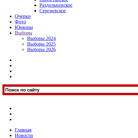
Раздольненское
Сергиевское
Очерки
Фото
Юнкоры
Выборы
Выборы 2024
Выборы 2025
Выборы 2026
Главная
Новости