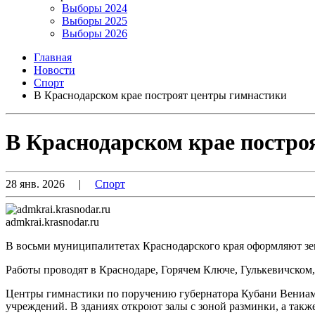
Выборы 2024
Выборы 2025
Выборы 2026
Главная
Новости
Спорт
В Краснодарском крае построят центры гимнастики
В Краснодарском крае постро
28 янв. 2026
|
Спорт
admkrai.krasnodar.ru
В восьми муниципалитетах Краснодарского края оформляют зе
Работы проводят в Краснодаре, Горячем Ключе, Гулькевичском
Центры гимнастики по поручению губернатора Кубани Вениами
учреждений. В зданиях откроют залы с зоной разминки, а такж