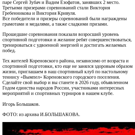
паре Сергей Зубач и Вадим Езофатов, занявших 2 место.
Третьими призерами соревнований стали Виктория
Гребенникова и Виктория Кривуля.
Все победители и призеры соревнований были награждены
грамотами и медалями, а также сладкими призами.
Прошедшие соревнования показали возросший уровень
спортивной подготовки и желание ребят совершенствоваться,
тренироваться с удвоенной энергией и достигать желаемых
побед.
Тех жителей Кореновского района, независимо от возраста и
спортивной подготовки, кто еще не занялся здоровым образом
жизни, приглашаем в наш спортивный клуб по настольному
теннису «Вымпел» Кореновского городского поселения.
Сделайте свой выбор и вы станете в 2026 году, объявленном
Годом единства народов России, участниками интересных
мероприятий и спортивных турниров в нашем клубе.
Игорь Большаков.
ФОТО: из архива И.БОЛЬШАКОВА.