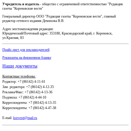
Учредитель и издатель
- общество с ограниченной ответственностью "Редакция
газеты "Кореновские вести"
Генеральный директор ООО "Редакция газеты "Кореновские вести", главный
редактор сетевого издания Демихова В.В.
Адрес местонахождения редакции:
Юридический/Почтовый адрес: 353180, Краснодарский край, г. Кореновск,
ул.Красная, 83
Прайс-лист для рекламодателей
Реквизиты на фирменном бланке
Наши документы
Контактные телефоны:
Редактор: +7 (86142) 4-11-61
Зам. редактора: +7 (86142) 4-12-35
Реклама/Факс: +7 (86142) 4-13-36
Подписка: +7 (86142) 4-44-10
Корреспонденты: +7 (86142) 4-13-35
Корреспонденты: +7 (86142) 4-47-38
E-mail:
korvesti@mail.ru