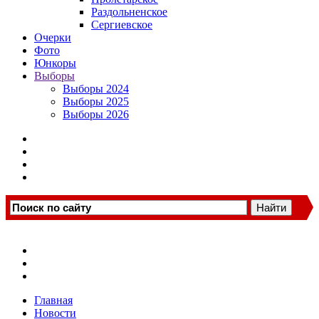
Раздольненское
Сергиевское
Очерки
Фото
Юнкоры
Выборы
Выборы 2024
Выборы 2025
Выборы 2026
Главная
Новости