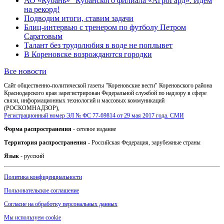
АО «Кубань» "Кубанского филиала «АгроГард»: Идем
на рекорд!
Подводим итоги, ставим задачи
Блиц-интервью с тренером по футболу Петром
Саратовым
Талант без трудолюбия в воде не поплывет
В Кореновске возрождаются городки
Все новости
Сайт общественно-политической газеты "Кореновские вести" Кореновского района
Краснодарского края зарегистрирован Федеральной службой по надзору в сфере
связи, информационных технологий и массовых коммуникаций
(РОСКОМНАДЗОР),
Регистрационный номер ЭЛ № ФС 77-69814 от 29 мая 2017 года. СМИ
Форма распространения
- сетевое издание
Территория распространения
- Российская Федерация, зарубежные страны
Язык
- русский
Политика конфиденциальности
Пользовательское соглашение
Согласие на обработку персональных данных
Мы используем cookie