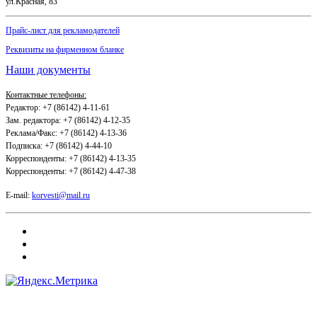
ул.Красная, 83
Прайс-лист для рекламодателей
Реквизиты на фирменном бланке
Наши документы
Контактные телефоны:
Редактор: +7 (86142) 4-11-61
Зам. редактора: +7 (86142) 4-12-35
Реклама/Факс: +7 (86142) 4-13-36
Подписка: +7 (86142) 4-44-10
Корреспонденты: +7 (86142) 4-13-35
Корреспонденты: +7 (86142) 4-47-38
E-mail:
korvesti@mail.ru