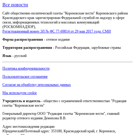
Все новости
Сайт общественно-политической газеты "Кореновские вести" Кореновского района
Краснодарского края зарегистрирован Федеральной службой по надзору в сфере
связи, информационных технологий и массовых коммуникаций
(РОСКОМНАДЗОР),
Регистрационный номер ЭЛ № ФС 77-69814 от 29 мая 2017 года. СМИ
Форма распространения
- сетевое издание
Территория распространения
- Российская Федерация, зарубежные страны
Язык
- русский
Политика конфиденциальности
Пользовательское соглашение
Согласие на обработку персональных данных
Мы используем cookie
Учредитель и издатель
- общество с ограниченной ответственностью "Редакция
газеты "Кореновские вести"
Генеральный директор ООО "Редакция газеты "Кореновские вести", главный
редактор сетевого издания Демихова В.В.
Адрес местонахождения редакции:
Юридический/Почтовый адрес: 353180, Краснодарский край, г. Кореновск,