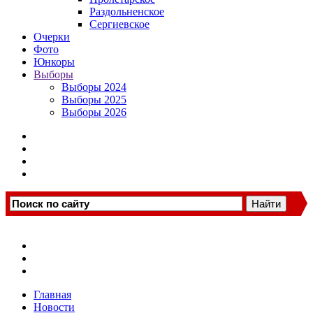
Раздольненское
Сергиевское
Очерки
Фото
Юнкоры
Выборы
Выборы 2024
Выборы 2025
Выборы 2026
Главная
Новости