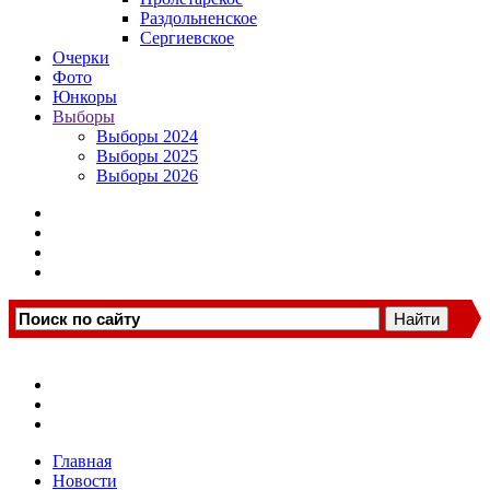
Раздольненское
Сергиевское
Очерки
Фото
Юнкоры
Выборы
Выборы 2024
Выборы 2025
Выборы 2026
Главная
Новости