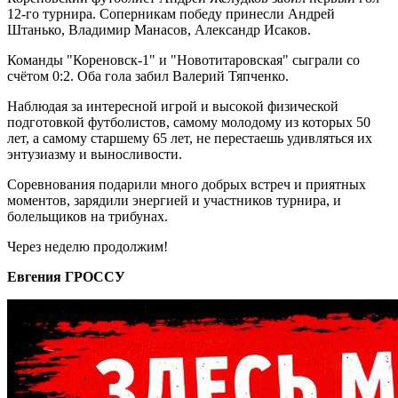
12-го турнира. Соперникам победу принесли Андрей
Штанько, Владимир Манасов, Александр Исаков.
Команды "Кореновск-1" и "Новотитаровская" сыграли со
счётом 0:2. Оба гола забил Валерий Тяпченко.
Наблюдая за интересной игрой и высокой физической
подготовкой футболистов, самому молодому из которых 50
лет, а самому старшему 65 лет, не перестаешь удивляться их
энтузиазму и выносливости.
Соревнования подарили много добрых встреч и приятных
моментов, зарядили энергией и участников турнира, и
болельщиков на трибунах.
Через неделю продолжим!
Евгения ГРОССУ