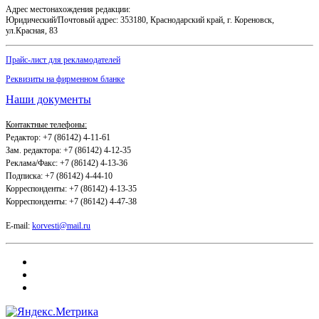
Адрес местонахождения редакции:
Юридический/Почтовый адрес: 353180, Краснодарский край, г. Кореновск,
ул.Красная, 83
Прайс-лист для рекламодателей
Реквизиты на фирменном бланке
Наши документы
Контактные телефоны:
Редактор: +7 (86142) 4-11-61
Зам. редактора: +7 (86142) 4-12-35
Реклама/Факс: +7 (86142) 4-13-36
Подписка: +7 (86142) 4-44-10
Корреспонденты: +7 (86142) 4-13-35
Корреспонденты: +7 (86142) 4-47-38
E-mail:
korvesti@mail.ru