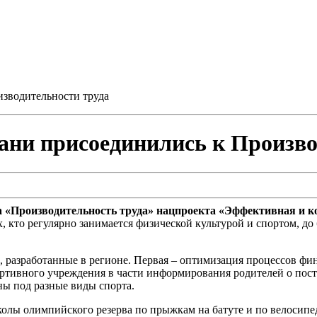
зводительности труда
ни присоединились к Произво
а «Производительность труда» нацпроекта «Эффективная и к
, кто регулярно занимается физической культурой и спортом, до 
, разработанные в регионе. Первая – оптимизация процессов ф
тивного учреждения в части информирования родителей о посту
ны под разные виды спорта.
олы олимпийского резерва по прыжкам на батуте и по велосипе