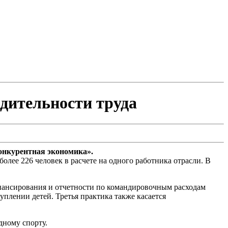
дительности труда
онкурентная экономика».
более 226 человек в расчете на одного работника отрасли. В
инансирования и отчетности по командировочным расходам
плении детей. Третья практика также касается
дному спорту.