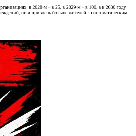
низациях, в 2028-м – в 25, в 2029-м – в 100, а к 2030 году
реждений, но и привлечь больше жителей к систематическим