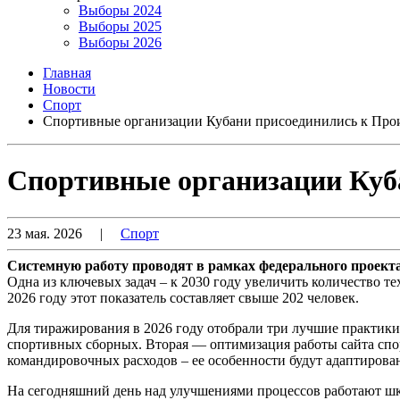
Выборы 2024
Выборы 2025
Выборы 2026
Главная
Новости
Спорт
Спортивные организации Кубани присоединились к Прои
Спортивные организации Куба
23 мая. 2026
|
Спорт
Системную работу проводят в рамках федерального проект
Одна из ключевых задач – к 2030 году увеличить количество тех
2026 году этот показатель составляет свыше 202 человек.
Для тиражирования в 2026 году отобрали три лучшие практики
спортивных сборных. Вторая — оптимизация работы сайта спор
командировочных расходов – ее особенности будут адаптирова
На сегодняшний день над улучшениями процессов работают шк