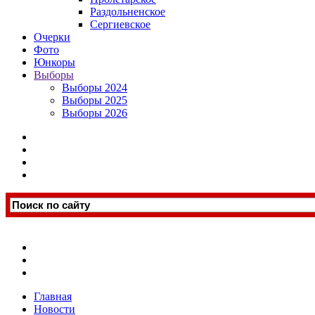
Раздольненское
Сергиевское
Очерки
Фото
Юнкоры
Выборы
Выборы 2024
Выборы 2025
Выборы 2026
Главная
Новости