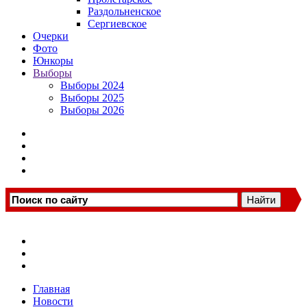
Раздольненское
Сергиевское
Очерки
Фото
Юнкоры
Выборы
Выборы 2024
Выборы 2025
Выборы 2026
Главная
Новости