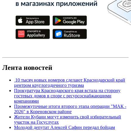
Лента новостей
10 тысяч новых номеров сделают Краснодарский край
центром круглогодичного туризма
Прокуратура Краснодарского края встала на сторону
гостевых домов в споре с ресурсоснабжающими
компаниями
Промежуточные итоги второго этапа операции "МАК -
2026" в Кореновском районе
Жители Кубани могут изменить свой избирательный
участок на Госуслугах
Молодой депутат Алексей Сафин передал бойцам