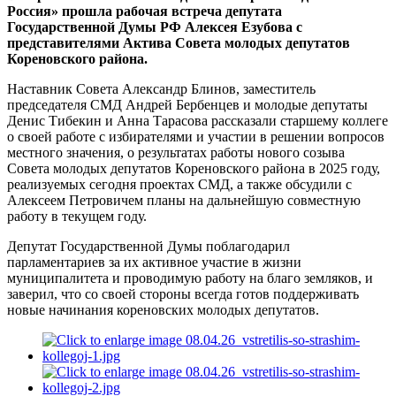
Россия» прошла рабочая встреча депутата
Государственной Думы РФ Алексея Езубова с
представителями Актива Совета молодых депутатов
Кореновского района.
Наставник Совета Александр Блинов, заместитель
председателя СМД Андрей Бербенцев и молодые депутаты
Денис Тибекин и Анна Тарасова рассказали старшему коллеге
о своей работе с избирателями и участии в решении вопросов
местного значения, о результатах работы нового созыва
Совета молодых депутатов Кореновского района в 2025 году,
реализуемых сегодня проектах СМД, а также обсудили с
Алексеем Петровичем планы на дальнейшую совместную
работу в текущем году.
Депутат Государственной Думы поблагодарил
парламентариев за их активное участие в жизни
муниципалитета и проводимую работу на благо земляков, и
заверил, что со своей стороны всегда готов поддерживать
новые начинания кореновских молодых депутатов.