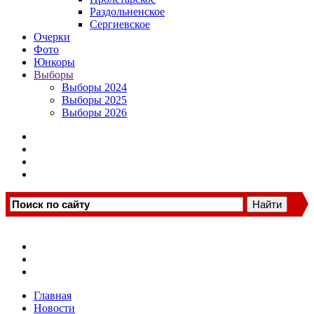
Раздольненское
Сергиевское
Очерки
Фото
Юнкоры
Выборы
Выборы 2024
Выборы 2025
Выборы 2026
Главная
Новости