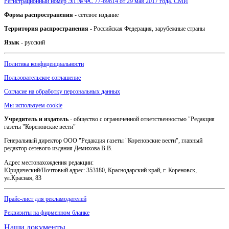
Регистрационный номер ЭЛ № ФС 77-69814 от 29 мая 2017 года. СМИ
Форма распространения
- сетевое издание
Территория распространения
- Российская Федерация, зарубежные страны
Язык
- русский
Политика конфиденциальности
Пользовательское соглашение
Согласие на обработку персональных данных
Мы используем cookie
Учредитель и издатель
- общество с ограниченной ответственностью "Редакция
газеты "Кореновские вести"
Генеральный директор ООО "Редакция газеты "Кореновские вести", главный
редактор сетевого издания Демихова В.В.
Адрес местонахождения редакции:
Юридический/Почтовый адрес: 353180, Краснодарский край, г. Кореновск,
ул.Красная, 83
Прайс-лист для рекламодателей
Реквизиты на фирменном бланке
Наши документы