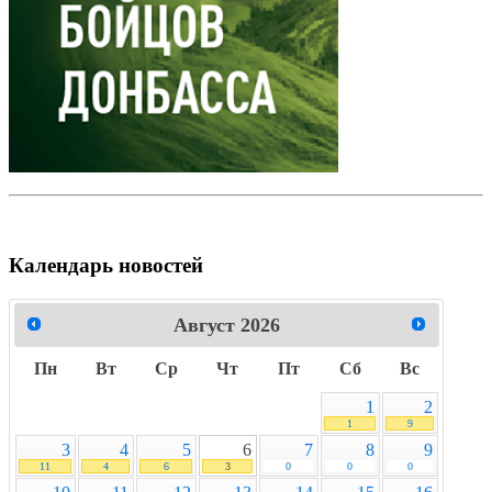
Календарь новостей
Август
2026
Пн
Вт
Ср
Чт
Пт
Сб
Вс
1
2
1
9
3
4
5
6
7
8
9
11
4
6
3
0
0
0