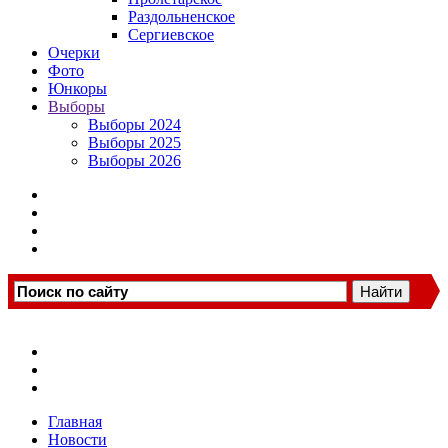
Раздольненское
Сергиевское
Очерки
Фото
Юнкоры
Выборы
Выборы 2024
Выборы 2025
Выборы 2026
Главная
Новости