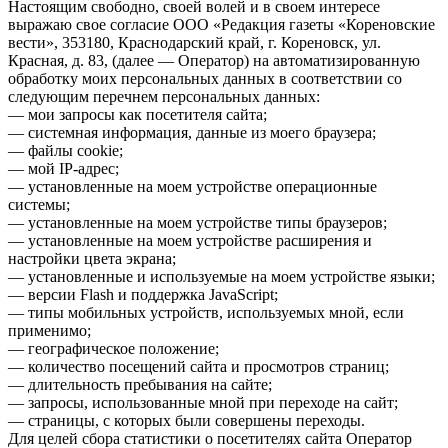
Настоящим свободно, своей волей и в своем интересе
выражаю свое согласие ООО «Редакция газеты «Кореновские
вести», 353180, Краснодарский край, г. Кореновск, ул.
Красная, д. 83, (далее — Оператор) на автоматизированную
обработку моих персональных данных в соответствии со
следующим перечнем персональных данных:
— мои запросы как посетителя сайта;
— системная информация, данные из моего браузера;
— файлы cookie;
— мой IP-адрес;
— установленные на моем устройстве операционные
системы;
— установленные на моем устройстве типы браузеров;
— установленные на моем устройстве расширения и
настройки цвета экрана;
— установленные и используемые на моем устройстве языки;
— версии Flash и поддержка JavaScript;
— типы мобильных устройств, используемых мной, если
применимо;
— географическое положение;
— количество посещений сайта и просмотров страниц;
— длительность пребывания на сайте;
— запросы, использованные мной при переходе на сайт;
— страницы, с которых были совершены переходы.
Для целей сбора статистики о посетителях сайта Оператор