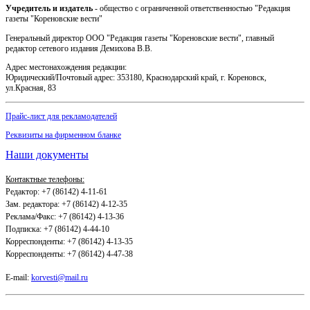
Учредитель и издатель
- общество с ограниченной ответственностью "Редакция
газеты "Кореновские вести"
Генеральный директор ООО "Редакция газеты "Кореновские вести", главный
редактор сетевого издания Демихова В.В.
Адрес местонахождения редакции:
Юридический/Почтовый адрес: 353180, Краснодарский край, г. Кореновск,
ул.Красная, 83
Прайс-лист для рекламодателей
Реквизиты на фирменном бланке
Наши документы
Контактные телефоны:
Редактор: +7 (86142) 4-11-61
Зам. редактора: +7 (86142) 4-12-35
Реклама/Факс: +7 (86142) 4-13-36
Подписка: +7 (86142) 4-44-10
Корреспонденты: +7 (86142) 4-13-35
Корреспонденты: +7 (86142) 4-47-38
E-mail:
korvesti@mail.ru