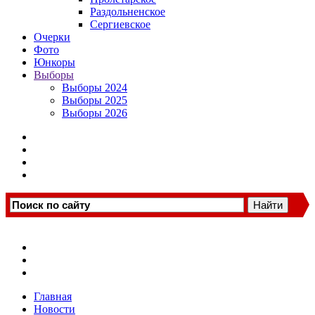
Раздольненское
Сергиевское
Очерки
Фото
Юнкоры
Выборы
Выборы 2024
Выборы 2025
Выборы 2026
Главная
Новости