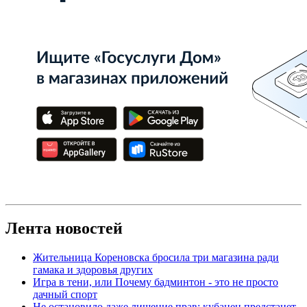
Лента новостей
Жительница Кореновска бросила три магазина ради
гамака и здоровья других
Игра в тени, или Почему бадминтон - это не просто
дачный спорт
Не остановило даже лишение прав: кубанец предстанет