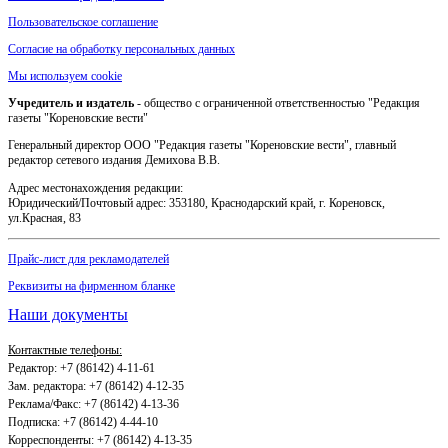
Пользовательское соглашение
Согласие на обработку персональных данных
Мы используем cookie
Учредитель и издатель
- общество с ограниченной ответственностью "Редакция
газеты "Кореновские вести"
Генеральный директор ООО "Редакция газеты "Кореновские вести", главный
редактор сетевого издания Демихова В.В.
Адрес местонахождения редакции:
Юридический/Почтовый адрес: 353180, Краснодарский край, г. Кореновск,
ул.Красная, 83
Прайс-лист для рекламодателей
Реквизиты на фирменном бланке
Наши документы
Контактные телефоны:
Редактор: +7 (86142) 4-11-61
Зам. редактора: +7 (86142) 4-12-35
Реклама/Факс: +7 (86142) 4-13-36
Подписка: +7 (86142) 4-44-10
Корреспонденты: +7 (86142) 4-13-35