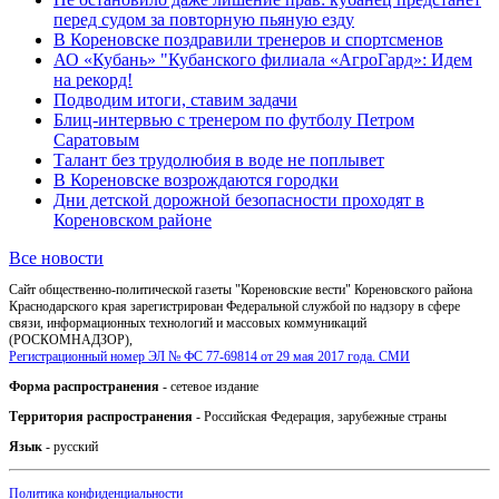
перед судом за повторную пьяную езду
В Кореновске поздравили тренеров и спортсменов
АО «Кубань» "Кубанского филиала «АгроГард»: Идем
на рекорд!
Подводим итоги, ставим задачи
Блиц-интервью с тренером по футболу Петром
Саратовым
Талант без трудолюбия в воде не поплывет
В Кореновске возрождаются городки
Дни детской дорожной безопасности проходят в
Кореновском районе
Все новости
Сайт общественно-политической газеты "Кореновские вести" Кореновского района
Краснодарского края зарегистрирован Федеральной службой по надзору в сфере
связи, информационных технологий и массовых коммуникаций
(РОСКОМНАДЗОР),
Регистрационный номер ЭЛ № ФС 77-69814 от 29 мая 2017 года. СМИ
Форма распространения
- сетевое издание
Территория распространения
- Российская Федерация, зарубежные страны
Язык
- русский
Политика конфиденциальности