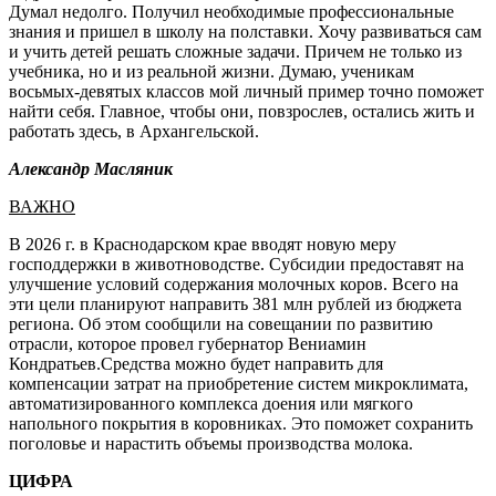
Думал недолго. Получил необходимые профессиональные
знания и пришел в школу на полставки. Хочу развиваться сам
и учить детей решать сложные задачи. Причем не только из
учебника, но и из реальной жизни. Думаю, ученикам
восьмых-девятых классов мой личный пример точно поможет
найти себя. Главное, чтобы они, повзрослев, остались жить и
работать здесь, в Архангельской.
Александр Масляник
ВАЖНО
В 2026 г. в Краснодарском крае вводят новую меру
господдержки в животноводстве. Субсидии предоставят на
улучшение условий содержания молочных коров. Всего на
эти цели планируют направить 381 млн рублей из бюджета
региона. Об этом сообщили на совещании по развитию
отрасли, которое провел губернатор Вениамин
Кондратьев.Средства можно будет направить для
компенсации затрат на приобретение систем микроклимата,
автоматизированного комплекса доения или мягкого
напольного покрытия в коровниках. Это поможет сохранить
поголовье и нарастить объемы производства молока.
ЦИФРА