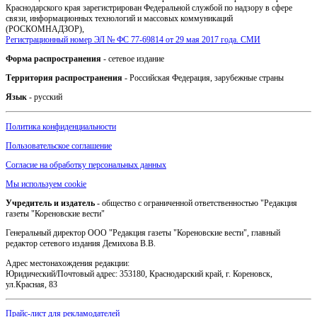
Краснодарского края зарегистрирован Федеральной службой по надзору в сфере
связи, информационных технологий и массовых коммуникаций
(РОСКОМНАДЗОР),
Регистрационный номер ЭЛ № ФС 77-69814 от 29 мая 2017 года. СМИ
Форма распространения
- сетевое издание
Территория распространения
- Российская Федерация, зарубежные страны
Язык
- русский
Политика конфиденциальности
Пользовательское соглашение
Согласие на обработку персональных данных
Мы используем cookie
Учредитель и издатель
- общество с ограниченной ответственностью "Редакция
газеты "Кореновские вести"
Генеральный директор ООО "Редакция газеты "Кореновские вести", главный
редактор сетевого издания Демихова В.В.
Адрес местонахождения редакции:
Юридический/Почтовый адрес: 353180, Краснодарский край, г. Кореновск,
ул.Красная, 83
Прайс-лист для рекламодателей