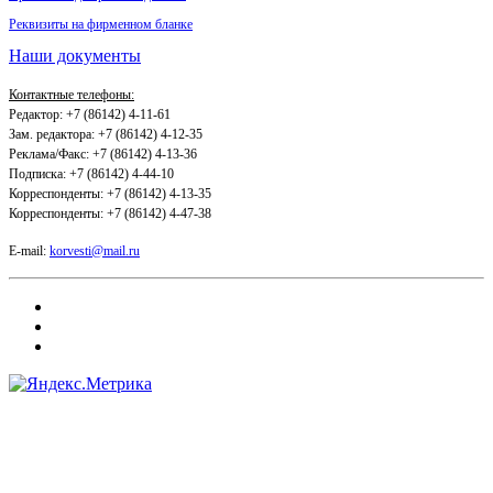
Реквизиты на фирменном бланке
Наши документы
Контактные телефоны:
Редактор: +7 (86142) 4-11-61
Зам. редактора: +7 (86142) 4-12-35
Реклама/Факс: +7 (86142) 4-13-36
Подписка: +7 (86142) 4-44-10
Корреспонденты: +7 (86142) 4-13-35
Корреспонденты: +7 (86142) 4-47-38
E-mail:
korvesti@mail.ru