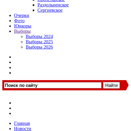
Раздольненское
Сергиевское
Очерки
Фото
Юнкоры
Выборы
Выборы 2024
Выборы 2025
Выборы 2026
Главная
Новости