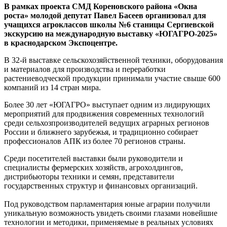
В рамках проекта СМД Кореновского района «Окна
роста» молодой депутат Павел Басеев организовал для
учащихся агроклассов школы №6 станицы Сергиевской
экскурсию на международную выставку «ЮГАГРО-2025»
в краснодарском Экспоцентре.
В 32-й выставке сельскохозяйственной техники, оборудования
и материалов для производства и переработки
растениеводческой продукции принимали участие свыше 600
компаний из 14 стран мира.
Более 30 лет «ЮГАГРО» выступает одним из лидирующих
мероприятий для продвижения современных технологий
среди сельхозпроизводителей ведущих аграрных регионов
России и ближнего зарубежья, и традиционно собирает
профессионалов АПК из более 70 регионов страны.
Среди посетителей выставки были руководители и
специалисты фермерских хозяйств, агрохолдингов,
дистрибьюторы техники и семян, представители
государственных структур и финансовых организаций.
Под руководством парламентария юные аграрии получили
уникальную возможность увидеть своими глазами новейшие
технологии и методики, применяемые в реальных условиях