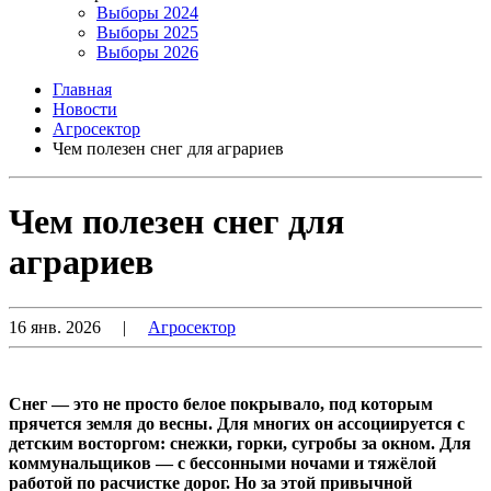
Выборы 2024
Выборы 2025
Выборы 2026
Главная
Новости
Агросектор
Чем полезен снег для аграриев
Чем полезен снег для
аграриев
16 янв. 2026
|
Агросектор
Снег — это не просто белое покрывало, под которым
прячется земля до весны. Для многих он ассоциируется с
детским восторгом: снежки, горки, сугробы за окном. Для
коммунальщиков — с бессонными ночами и тяжёлой
работой по расчистке дорог. Но за этой привычной