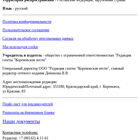
Территория распространения
- Российская Федерация, зарубежные страны
Язык
- русский
Политика конфиденциальности
Пользовательское соглашение
Согласие на обработку персональных данных
Мы используем cookie
Учредитель и издатель
- общество с ограниченной ответственностью "Редакция
газеты "Кореновские вести"
Генеральный директор ООО "Редакция газеты "Кореновские вести", главный
редактор сетевого издания Демихова В.В.
Адрес местонахождения редакции:
Юридический/Почтовый адрес: 353180, Краснодарский край, г. Кореновск,
ул.Красная, 83
Прайс-лист для рекламодателей
Реквизиты на фирменном бланке
Наши документы
Контактные телефоны:
Редактор: +7 (86142) 4-11-61