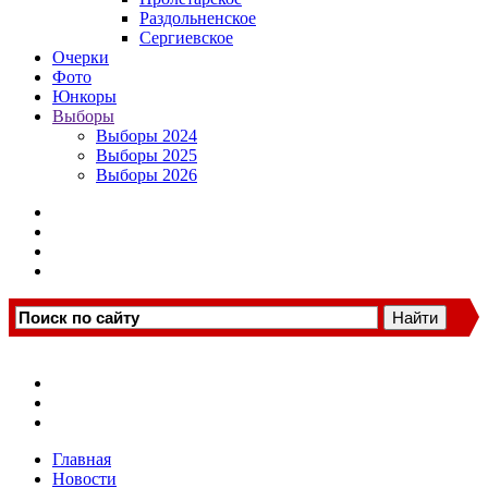
Раздольненское
Сергиевское
Очерки
Фото
Юнкоры
Выборы
Выборы 2024
Выборы 2025
Выборы 2026
Главная
Новости