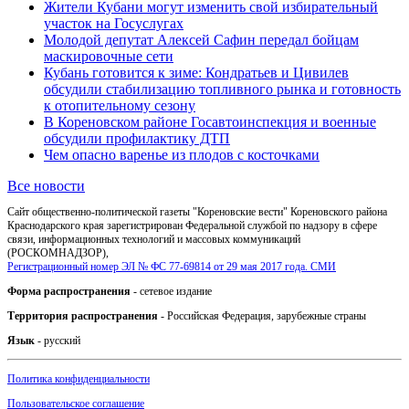
Жители Кубани могут изменить свой избирательный
участок на Госуслугах
Молодой депутат Алексей Сафин передал бойцам
маскировочные сети
Кубань готовится к зиме: Кондратьев и Цивилев
обсудили стабилизацию топливного рынка и готовность
к отопительному сезону
В Кореновском районе Госавтоинспекция и военные
обсудили профилактику ДТП
Чем опасно варенье из плодов с косточками
Все новости
Сайт общественно-политической газеты "Кореновские вести" Кореновского района
Краснодарского края зарегистрирован Федеральной службой по надзору в сфере
связи, информационных технологий и массовых коммуникаций
(РОСКОМНАДЗОР),
Регистрационный номер ЭЛ № ФС 77-69814 от 29 мая 2017 года. СМИ
Форма распространения
- сетевое издание
Территория распространения
- Российская Федерация, зарубежные страны
Язык
- русский
Политика конфиденциальности
Пользовательское соглашение