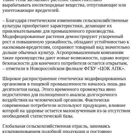
вырабатывать инсектицидные вещества, отпугивающие или
уничтожающие вредителей.
– Благодаря генетическим изменениям сельскохозяйственные
культуры приобретают характеристики, делающие их
привлекательными для промышленного производства.
Модифицированные растения демонстрируют ускоренный
рост и повышенную урожайность, обладают устойчивостью к
насекомым-вредителям, сохраняют товарный вид значительно
дольше обычных культур. Агропромышленным компаниям
такие преимущества дают новые возможности, однако вопрос
безопасности для конечного потребителя остается открытым,
– отметили в Новороссийском филиале ФГБУ «ЦОК АПК».
Широкое распространение генетически модифицированных
организмов в пищевой промышленности началось лишь два
десятилетия назад. Этого временного промежутка явно
недостаточно для полноценного анализа долгосрочного
воздействия на человеческий организм. Фактически
современные потребители используют продукцию, влияние
которой на здоровье остается малоизученным из-за отсутствия
необходимой статистической базы.
Глобальная сельскохозяйственная отрасль, занимаясь
культивированием подобной продукции и постоянно