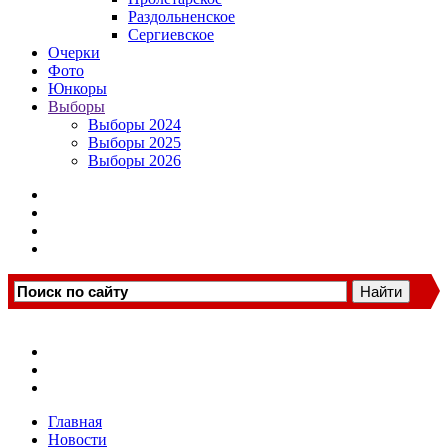
Раздольненское
Сергиевское
Очерки
Фото
Юнкоры
Выборы
Выборы 2024
Выборы 2025
Выборы 2026
Главная
Новости