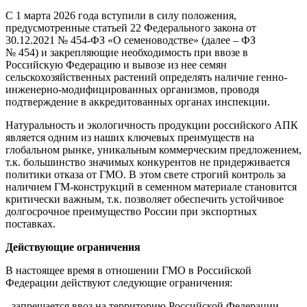
С 1 марта 2026 года вступили в силу положения,
предусмотренные статьей 22 Федерального закона от
30.12.2021 № 454-ФЗ «О семеноводстве» (далее – ФЗ
№ 454) и закрепляющие необходимость при ввозе в
Российскую Федерацию и вывозе из нее семян
сельскохозяйственных растений определять наличие генно-
инженерно-модифицированных организмов, проводя
подтверждение в аккредитованных органах инспекции.
Натуральность и экологичность продукции российского АПК
является одним из наших ключевых преимуществ на
глобальном рынке, уникальным коммерческим предложением,
т.к. большинство значимых конкурентов не придерживается
политики отказа от ГМО. В этом свете строгий контроль за
наличием ГМ-конструкций в семенном материале становится
критически важным, т.к. позволяет обеспечить устойчивое
долгосрочное преимущество России при экспортных
поставках.
Действующие ограничения
В настоящее время в отношении ГМО в Российской
Федерации действуют следующие ограничения:
- запрещается ввоз на территорию Российской Федерации