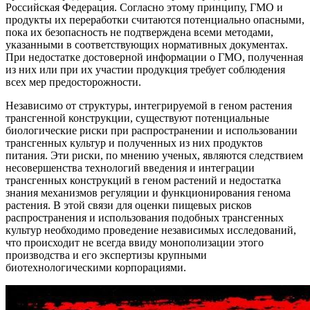
Российская Федерация. Согласно этому принципу, ГМО и
продукты их переработки считаются потенциально опасными,
пока их безопасность не подтверждена всеми методами,
указанными в соответствующих нормативных документах.
При недостатке достоверной информации о ГМО, полученная
из них или при их участии продукция требует соблюдения
всех мер предосторожности.
Независимо от структуры, интегрируемой в геном растения
трансгенной конструкции, существуют потенциальные
биологические риски при распространении и использовании
трансгенных культур и полученных из них продуктов
питания. Эти риски, по мнению ученых, являются следствием
несовершенства технологий введения и интеграции
трансгенных конструкций в геном растений и недостатка
знания механизмов регуляции и функционирования генома
растения. В этой связи для оценки пищевых рисков
распространения и использования подобных трансгенных
культур необходимо проведение независимых исследований,
что происходит не всегда ввиду монополизации этого
производства и его экспертизы крупными
биотехнологическими корпорациями.