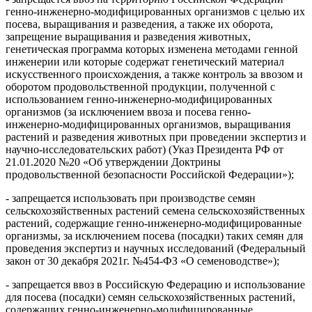
генно-инженерно-модифицированных организмов с целью их
посева, выращивания и разведения, а также их оборота,
запрещение выращивания и разведения животных,
генетическая программа которых изменена методами генной
инженерии или которые содержат генетический материал
искусственного происхождения, а также контроль за ввозом и
оборотом продовольственной продукции, полученной с
использованием генно-инженерно-модифицированных
организмов (за исключением ввоза и посева генно-
инженерно-модифицированных организмов, выращивания
растений и разведения животных при проведении экспертиз и
научно-исследовательских работ) (Указ Президента РФ от
21.01.2020 №20 «Об утверждении Доктрины
продовольственной безопасности Российской Федерации»);
- запрещается использовать при производстве семян
сельскохозяйственных растений семена сельскохозяйственных
растений, содержащие генно-инженерно-модифицированные
организмы, за исключением посева (посадки) таких семян для
проведения экспертиз и научных исследований (Федеральный
закон от 30 декабря 2021г. №454-ФЗ «О семеноводстве»);
- запрещается ввоз в Российскую Федерацию и использование
для посева (посадки) семян сельскохозяйственных растений,
содержащих генно-инженерно-модифицированные