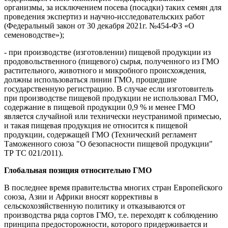
организмы, за исключением посева (посадки) таких семян для
проведения экспертиз и научно-исследовательских работ
(Федеральный закон от 30 декабря 2021г. №454-ФЗ «О
семеноводстве»);
- при производстве (изготовлении) пищевой продукции из
продовольственного (пищевого) сырья, полученного из ГМО
растительного, животного и микробного происхождения,
должны использоваться линии ГМО, прошедшие
государственную регистрацию. В случае если изготовитель
при производстве пищевой продукции не использовал ГМО,
содержание в пищевой продукции 0,9 % и менее ГМО
является случайной или технически неустранимой примесью,
и такая пищевая продукция не относится к пищевой
продукции, содержащей ГМО (Технический регламент
Таможенного союза "О безопасности пищевой продукции"
ТР ТС 021/2011).
Глобальная позиция относительно ГМО
В последнее время правительства многих стран Европейского
союза, Азии и Африки вносят коррективы в
сельскохозяйственную политику и отказываются от
производства ряда сортов ГМО, т.е. переходят к соблюдению
принципа предосторожности, которого придерживается и