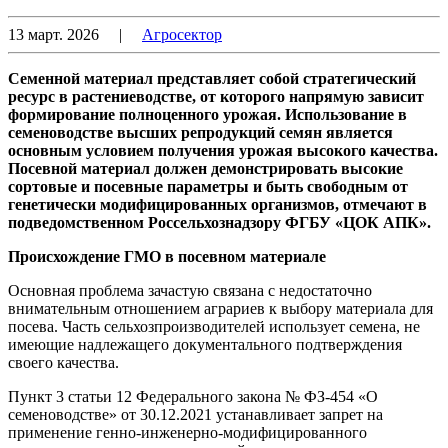
13 март. 2026
|
Агросектор
Семенной материал представляет собой стратегический
ресурс в растениеводстве, от которого напрямую зависит
формирование полноценного урожая. Использование в
семеноводстве высших репродукций семян является
основным условием получения урожая высокого качества.
Посевной материал должен демонстрировать высокие
сортовые и посевные параметры и быть свободным от
генетически модифицированных организмов, отмечают в
подведомственном Россельхознадзору ФГБУ «ЦОК АПК».
Происхождение ГМО в посевном материале
Основная проблема зачастую связана с недостаточно
внимательным отношением аграриев к выбору материала для
посева. Часть сельхозпроизводителей использует семена, не
имеющие надлежащего документального подтверждения
своего качества.
Пункт 3 статьи 12 Федерального закона № ФЗ-454 «О
семеноводстве» от 30.12.2021 устанавливает запрет на
применение генно-инженерно-модифицированного