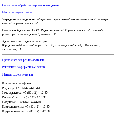
Согласие на обработку персональных данных
Мы используем cookie
Учредитель и издатель
- общество с ограниченной ответственностью "Редакция
газеты "Кореновские вести"
Генеральный директор ООО "Редакция газеты "Кореновские вести", главный
редактор сетевого издания Демихова В.В.
Адрес местонахождения редакции:
Юридический/Почтовый адрес: 353180, Краснодарский край, г. Кореновск,
ул.Красная, 83
Прайс-лист для рекламодателей
Реквизиты на фирменном бланке
Наши документы
Контактные телефоны:
Редактор: +7 (86142) 4-11-61
Зам. редактора: +7 (86142) 4-12-35
Реклама/Факс: +7 (86142) 4-13-36
Подписка: +7 (86142) 4-44-10
Корреспонденты: +7 (86142) 4-13-35
Корреспонденты: +7 (86142) 4-47-38