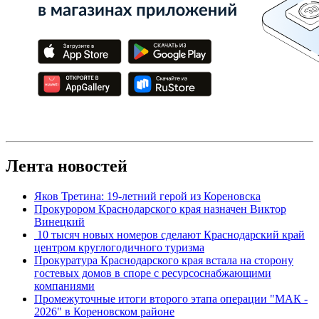
Лента новостей
Яков Третина: 19-летний герой из Кореновска
Прокурором Краснодарского края назначен Виктор
Винецкий
10 тысяч новых номеров сделают Краснодарский край
центром круглогодичного туризма
Прокуратура Краснодарского края встала на сторону
гостевых домов в споре с ресурсоснабжающими
компаниями
Промежуточные итоги второго этапа операции "МАК -
2026" в Кореновском районе