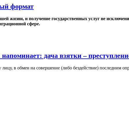
ный формат
ей жизни, и получение государственных услуг не исключение
играционной сфере.
 напоминает: дача взятки – преступлени
 лицу, в обмен на совершение (либо бездействие) последним оп