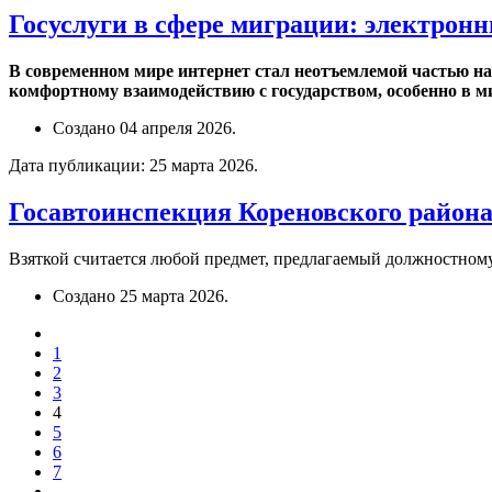
Госуслуги в сфере миграции: электрон
В современном мире интернет стал неотъемлемой частью наш
комфортному взаимодействию с государством, особенно в м
Создано
04 апреля 2026
.
Дата публикации:
25 марта 2026
.
Госавтоинспекция Кореновского района
Взяткой считается любой предмет, предлагаемый должностному
Создано
25 марта 2026
.
1
2
3
4
5
6
7