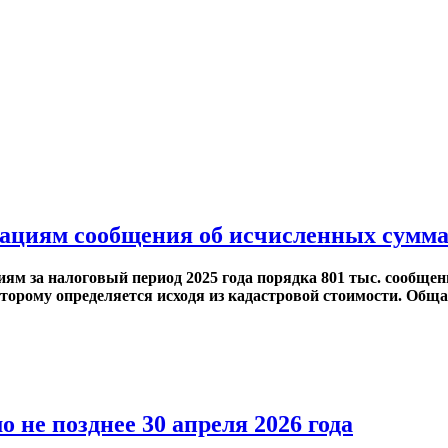
циям сообщения об исчисленных суммах 
ям за налоговый период 2025 года порядка 801 тыс. сообщен
которому определяется исходя из кадастровой стоимости. Об
 не позднее 30 апреля 2026 года