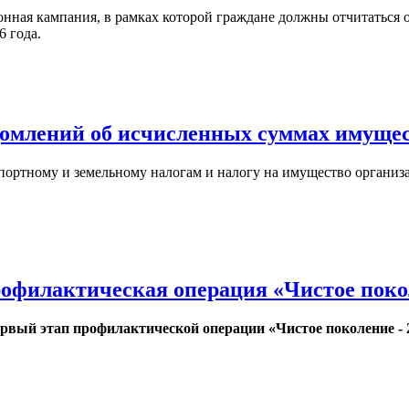
ионная кампания, в рамках которой граждане должны отчитаться 
 года.
домлений об исчисленных суммах имуще
портному и земельному налогам и налогу на имущество организац
рофилактическая операция «Чистое покол
первый этап профилактической операции «Чистое поколение - 