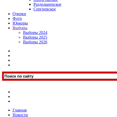
Раздольненское
Сергиевское
Очерки
Фото
Юнкоры
Выборы
Выборы 2024
Выборы 2025
Выборы 2026
Главная
Новости