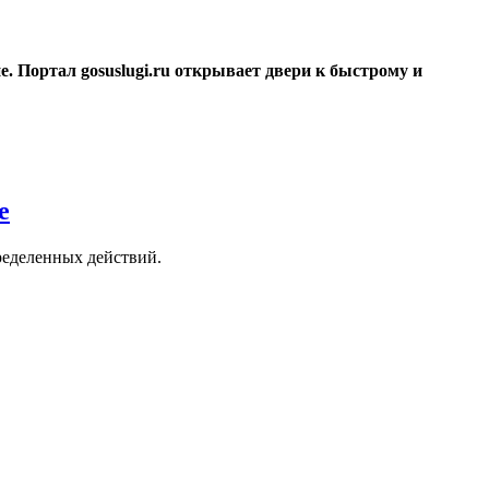
. Портал gosuslugi.ru открывает двери к быстрому и
е
ределенных действий.