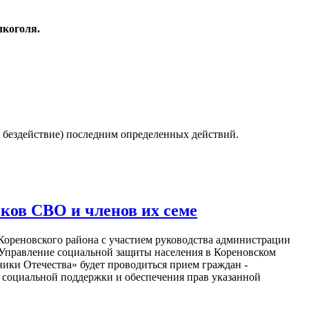
лкоголя.
о бездействие) последним определенных действий.
ков СВО и членов их семе
ом Кореновского района с участием руководства администрации
"Управление социальной защиты населения в Кореновском
ики Отечества» будет проводиться прием граждан -
р социальной поддержки и обеспечения прав указанной