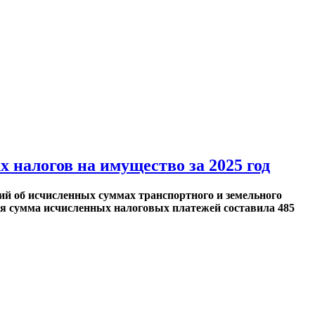
налогов на имущество за 2025 год
ий об исчисленных суммах транспортного и земельного
щая сумма исчисленных налоговых платежей составила 485