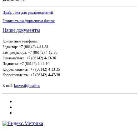
Прайс-лист для рекламодателей
Реквизиты на фирменном бланке
Наши документы
Контактные телефоны:
Редактор: +7 (86142) 4-11-61
Зам. редактора: +7 (86142) 4-12-35
Реклама/Факс: +7 (86142) 4-13-36
Подписка: +7 (86142) 4-44-10
Корреспонденты: +7 (86142) 4-13-35
Корреспонденты: +7 (86142) 4-47-38
E-mail:
korvesti@mail.ru