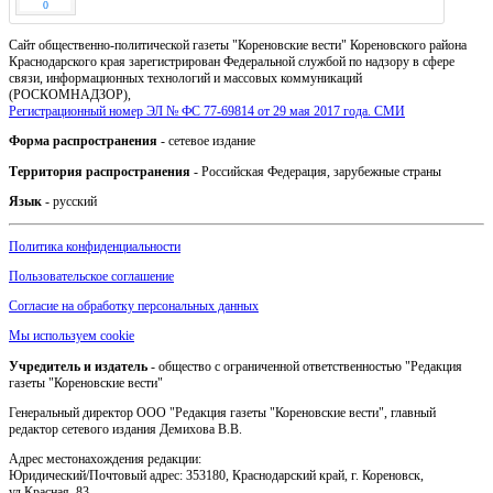
0
Сайт общественно-политической газеты "Кореновские вести" Кореновского района
Краснодарского края зарегистрирован Федеральной службой по надзору в сфере
связи, информационных технологий и массовых коммуникаций
(РОСКОМНАДЗОР),
Регистрационный номер ЭЛ № ФС 77-69814 от 29 мая 2017 года. СМИ
Форма распространения
- сетевое издание
Территория распространения
- Российская Федерация, зарубежные страны
Язык
- русский
Политика конфиденциальности
Пользовательское соглашение
Согласие на обработку персональных данных
Мы используем cookie
Учредитель и издатель
- общество с ограниченной ответственностью "Редакция
газеты "Кореновские вести"
Генеральный директор ООО "Редакция газеты "Кореновские вести", главный
редактор сетевого издания Демихова В.В.
Адрес местонахождения редакции:
Юридический/Почтовый адрес: 353180, Краснодарский край, г. Кореновск,
ул.Красная, 83