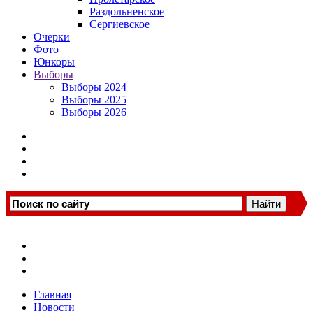
Раздольненское
Сергиевское
Очерки
Фото
Юнкоры
Выборы
Выборы 2024
Выборы 2025
Выборы 2026
Главная
Новости