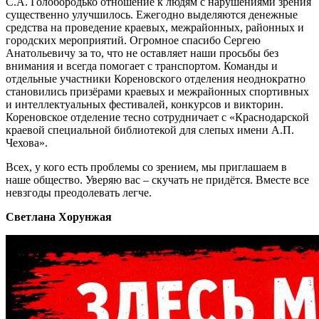
С.А. Голобородько отношение к людям с нарушениями зрения
существенно улучшилось. Ежегодно выделяются денежные
средства на проведение краевых, межрайонных, районных и
городских мероприятий. Огромное спасибо Сергею
Анатольевичу за то, что не оставляет наши просьбы без
внимания и всегда помогает с транспортом. Команды и
отдельные участники Кореновского отделения неоднократно
становились призёрами краевых и межрайонных спортивных
и интеллектуальных фестивалей, конкурсов и викторин.
Кореновское отделение тесно сотрудничает с «Краснодарской
краевой специальной библиотекой для слепых имени А.П.
Чехова».
Всех, у кого есть проблемы со зрением, мы приглашаем в
наше общество. Уверяю вас – скучать не придётся. Вместе все
невзгоды преодолевать легче.
Светлана Хорунжая