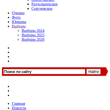
Раздольненское
Сергиевское
Очерки
Фото
Юнкоры
Выборы
Выборы 2024
Выборы 2025
Выборы 2026
Главная
Новости