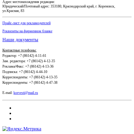
Адрес местонахождения редакции:
Юридический/Почтовый адрес: 353180, Краснодарский край, г. Кореновск,
ул.Красная, 83
Прайс-лист для рекламодателей
Реквизиты на фирменном бланке
Наши документы
Контактные телефоны:
Редактор: +7 (86142) 4-11-61
Зам. редактора: +7 (86142) 4-12-35
Реклама/Факс: +7 (86142) 4-13-36
Подписка: +7 (86142) 4-44-10
Корреспонденты: +7 (86142) 4-13-35
Корреспонденты: +7 (86142) 4-47-38
E-mail:
korvesti@mail.ru