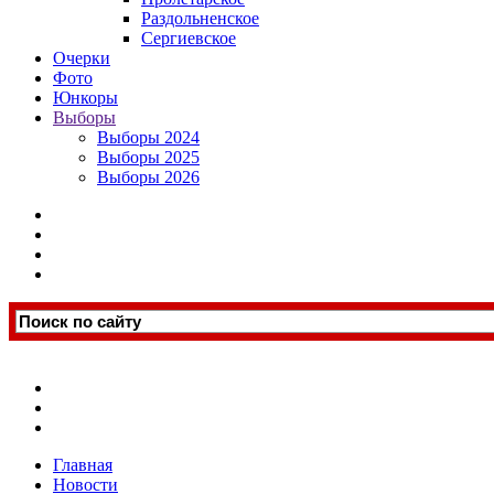
Раздольненское
Сергиевское
Очерки
Фото
Юнкоры
Выборы
Выборы 2024
Выборы 2025
Выборы 2026
Главная
Новости