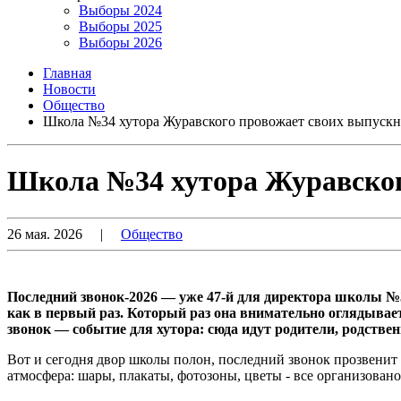
Выборы 2024
Выборы 2025
Выборы 2026
Главная
Новости
Общество
Школа №34 хутора Журавского провожает своих выпуск
Школа №34 хутора Журавског
26 мая. 2026
|
Общество
Последний звонок-2026 — уже 47-й для директора школы №
как в первый раз. Который раз она внимательно оглядывает
звонок — событие для хутора: сюда идут родители, родстве
Вот и сегодня двор школы полон, последний звонок прозвенит д
атмосфера: шары, плакаты, фотозоны, цветы - все организован