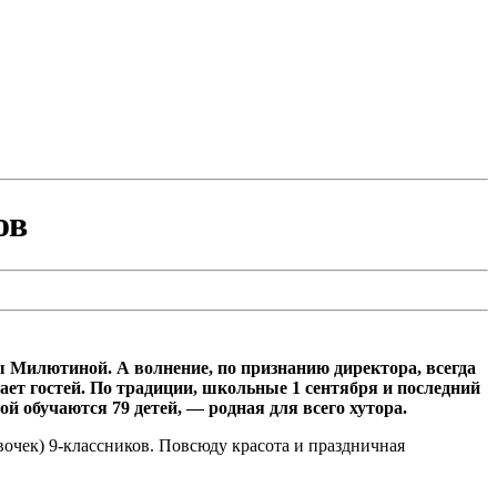
ов
Милютиной. А волнение, по признанию директора, всегда
ает гостей. По традиции, школьные 1 сентября и последний
 обучаются 79 детей, — родная для всего хутора.
вочек) 9-классников. Повсюду красота и праздничная