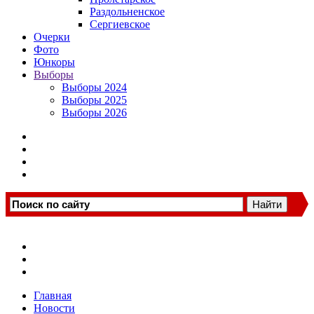
Раздольненское
Сергиевское
Очерки
Фото
Юнкоры
Выборы
Выборы 2024
Выборы 2025
Выборы 2026
Главная
Новости