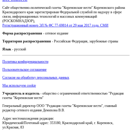
Сайт общественно-политической газеты "Кореновские вести" Кореновского района
Краснодарского края зарегистрирован Федеральной службой по надзору в сфере
связи, информационных технологий и массовых коммуникаций
(РОСКОМНАДЗОР),
Регистрационный номер ЭЛ № ФС 77-69814 от 29 мая 2017 года. СМИ
Форма распространения
- сетевое издание
Территория распространения
- Российская Федерация, зарубежные страны
Язык
- русский
Политика конфиденциальности
Пользовательское соглашение
Согласие на обработку персональных данных
Мы используем cookie
Учредитель и издатель
- общество с ограниченной ответственностью "Редакция
газеты "Кореновские вести"
Генеральный директор ООО "Редакция газеты "Кореновские вести", главный
редактор сетевого издания Демихова В.В.
Адрес местонахождения редакции:
Юридический/Почтовый адрес: 353180, Краснодарский край, г. Кореновск,
ул.Красная, 83