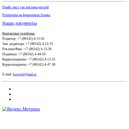
Прайс-лист для рекламодателей
Реквизиты на фирменном бланке
Наши документы
Контактные телефоны:
Редактор: +7 (86142) 4-11-61
Зам. редактора: +7 (86142) 4-12-35
Реклама/Факс: +7 (86142) 4-13-36
Подписка: +7 (86142) 4-44-10
Корреспонденты: +7 (86142) 4-13-35
Корреспонденты: +7 (86142) 4-47-38
E-mail:
korvesti@mail.ru