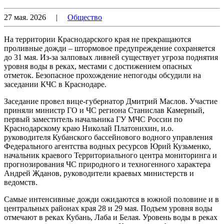
27 мая. 2026
|
Общество
На территории Краснодарского края не прекращаются
проливные дожди – штормовое предупреждение сохраняется
до 31 мая. Из-за залповых ливней существует угроза поднятия
уровня воды в реках, местами с достижением опасных
отметок. Безопасное прохождение непогоды обсудили на
заседании КЧС в Краснодаре.
Заседание провел вице-губернатор Дмитрий Маслов. Участие
приняли министр ГО и ЧС региона Станислав Камерный,
первый заместитель начальника ГУ МЧС России по
Краснодарскому краю Николай Платонихин, и.о.
руководителя Кубанского бассейнового водного управления
Федерального агентства водных ресурсов Юрий Кузьменко,
начальник краевого Территориального центра мониторинга и
прогнозирования ЧС природного и техногенного характера
Андрей Жданов, руководители краевых министерств и
ведомств.
Самые интенсивные дожди ожидаются в южной половине и в
центральных районах края 28 и 29 мая. Подъем уровня воды
отмечают в реках Кубань, Лаба и Белая. Уровень воды в реках