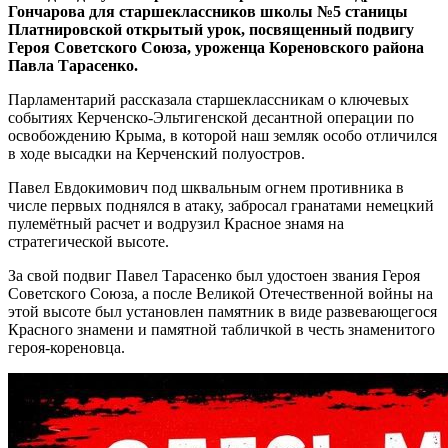
Гончарова для старшеклассников школы №5 станицы
Платнировской открытый урок, посвященный подвигу
Героя Советского Союза, уроженца Кореновского района
Павла Тарасенко.
Парламентарий рассказала старшеклассникам о ключевых
событиях Керченско-Эльтигенской десантной операции по
освобождению Крыма, в которой наш земляк особо отличился
в ходе высадки на Керченский полуостров.
Павел Евдокимович под шквальным огнем противника в
числе первых поднялся в атаку, забросал гранатами немецкий
пулемётный расчет и водрузил Красное знамя на
стратегической высоте.
За свой подвиг Павел Тарасенко был удостоен звания Героя
Советского Союза, а после Великой Отечественной войны на
этой высоте был установлен памятник в виде развевающегося
Красного знамени и памятной табличкой в честь знаменитого
героя-кореновца.