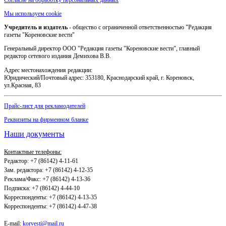
Мы используем cookie
Учредитель и издатель
- общество с ограниченной ответственностью "Редакция
газеты "Кореновские вести"
Генеральный директор ООО "Редакция газеты "Кореновские вести", главный
редактор сетевого издания Демихова В.В.
Адрес местонахождения редакции:
Юридический/Почтовый адрес: 353180, Краснодарский край, г. Кореновск,
ул.Красная, 83
Прайс-лист для рекламодателей
Реквизиты на фирменном бланке
Наши документы
Контактные телефоны:
Редактор: +7 (86142) 4-11-61
Зам. редактора: +7 (86142) 4-12-35
Реклама/Факс: +7 (86142) 4-13-36
Подписка: +7 (86142) 4-44-10
Корреспонденты: +7 (86142) 4-13-35
Корреспонденты: +7 (86142) 4-47-38
E-mail:
korvesti@mail.ru