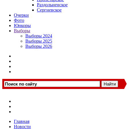
Раздольненское
Сергиевское
Очерки
Фото
Юнкоры
Выборы
Выборы 2024
Выборы 2025
Выборы 2026
Главная
Новости