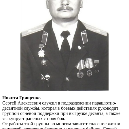
Никита Грищенко
Сергей Алексеевич служил в подразделении парашютно-
десантной службы, которая в боевых действиях руководит
группой огневой поддержки при выгрузке десанта, а также
эвакуирует раненых с поля боя.
От работы этой группы во многом зависит спасение жизни
экипажей, терпящих бедствие, и раненых бойцов. Сергей