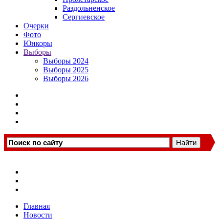
Раздольненское
Сергиевское
Очерки
Фото
Юнкоры
Выборы
Выборы 2024
Выборы 2025
Выборы 2026
Главная
Новости