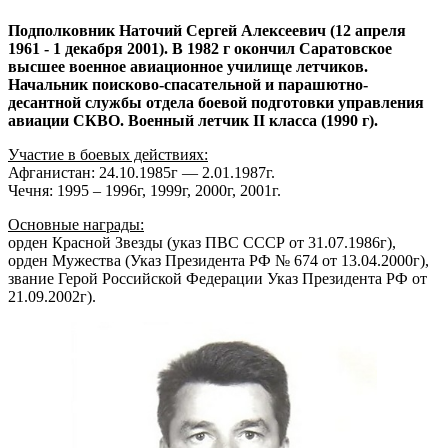
Подполковник Наточий Сергей Алексеевич (12 апреля
1961 - 1 декабря 2001). В 1982 г окончил Саратовское
высшее военное авиационное училище летчиков.
Начальник поисково-спасательной и парашютно-
десантной службы отдела боевой подготовки управления
авиации СКВО.
Военный летчик II класса (1990 г).
Участие в боевых действиях:
Афганистан: 24.10.1985г — 2.01.1987г.
Чечня: 1995 – 1996г, 1999г, 2000г, 2001г.
Основные награды:
орден Красной Звезды (указ ПВС СССР от 31.07.1986г),
орден Мужества (Указ Президента РФ № 674 от 13.04.2000г),
звание Герой Российской Федерации Указ Президента РФ от
21.09.2002г).