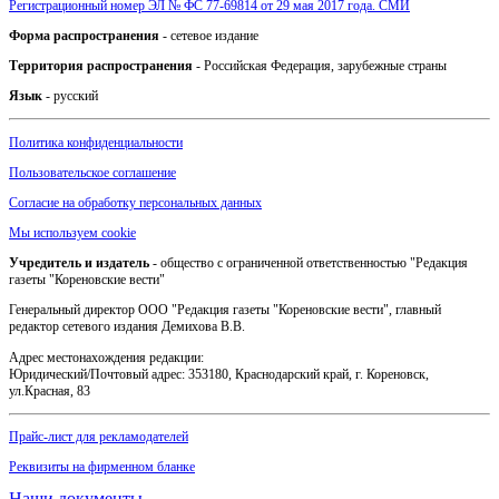
Регистрационный номер ЭЛ № ФС 77-69814 от 29 мая 2017 года. СМИ
Форма распространения
- сетевое издание
Территория распространения
- Российская Федерация, зарубежные страны
Язык
- русский
Политика конфиденциальности
Пользовательское соглашение
Согласие на обработку персональных данных
Мы используем cookie
Учредитель и издатель
- общество с ограниченной ответственностью "Редакция
газеты "Кореновские вести"
Генеральный директор ООО "Редакция газеты "Кореновские вести", главный
редактор сетевого издания Демихова В.В.
Адрес местонахождения редакции:
Юридический/Почтовый адрес: 353180, Краснодарский край, г. Кореновск,
ул.Красная, 83
Прайс-лист для рекламодателей
Реквизиты на фирменном бланке
Наши документы