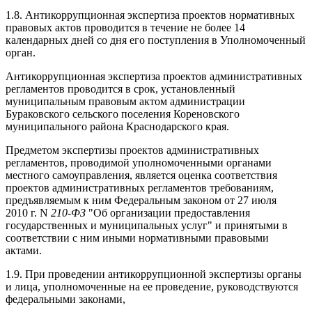
1.8. Антикоррупционная экспертиза проектов нормативных
правовых актов проводится в течение не более 14
календарных дней со дня его поступления в Уполномоченный
орган.
Антикоррупционная экспертиза проектов административных
регламентов проводится в срок, установленный
муниципальным правовым актом администрации
Бураковского сельского поселения Кореновского
муниципального района Краснодарского края.
Предметом экспертизы проектов административных
регламентов, проводимой уполномоченными органами
местного самоуправления, является оценка соответствия
проектов административных регламентов требованиям,
предъявляемым к ним Федеральным законом от 27 июля
2010 г. N
210
-
ФЗ
"Об организации предоставления
государственных и муниципальных услуг" и принятыми в
соответствии с ним иными нормативными правовыми
актами.
1.9. При проведении антикоррупционной экспертизы органы
и лица, уполномоченные на ее проведение, руководствуются
федеральными законами,