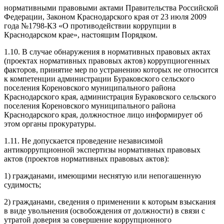
нормативными правовыми актами Правительства Российской
Федерации, Законом Краснодарского края от 23 июля 2009
года №1798-КЗ «О противодействии коррупции в
Краснодарском крае», настоящим Порядком.
1.10. В случае обнаружения в нормативных правовых актах
(проектах нормативных правовых актов) коррупциогенных
факторов, принятие мер по устранению которых не относится
к компетенции администрации Бураковского сельского
поселения Кореновского муниципального района
Краснодарского края, администрация Бураковского сельского
поселения Кореновского муниципального района
Краснодарского края, должностное лицо информирует об
этом органы прокуратуры.
1.11. Не допускается проведение независимой
антикоррупционной экспертизы нормативных правовых
актов (проектов нормативных правовых актов):
1) гражданами, имеющими неснятую или непогашенную
судимость;
2) гражданами, сведения о применении к которым взыскания
в виде увольнения (освобождения от должности) в связи с
утратой доверия за совершение коррупционного