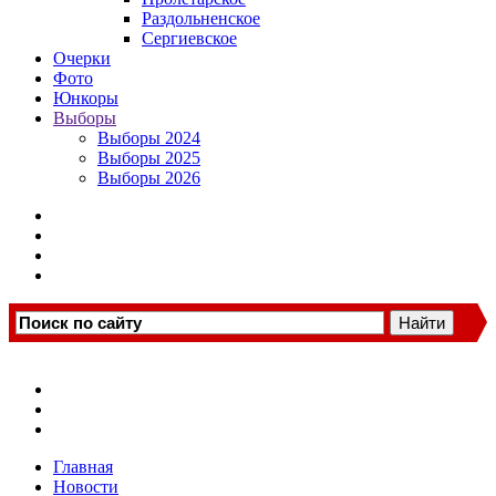
Раздольненское
Сергиевское
Очерки
Фото
Юнкоры
Выборы
Выборы 2024
Выборы 2025
Выборы 2026
Главная
Новости