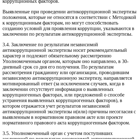
коррупционных факторов.
Выявленные при проведении антикоррупционной экспертизы
положения, которые не относятся в соответствии с Методикой
к коррупционным факторам, но могут способствовать
созданию условий для проявления коррупции, указываются в
заключении по результатам антикоррупционной экспертизы.
3.4. Заключение по результатам независимой
антикоррупционной экспертизы носит рекомендательный
характер и подлежит обязательному рассмотрению
Уполномоченным органом, которым оно направлено, в 30-
дневный срок со дня его получения. По результатам
рассмотрения гражданину или организации, проводившим
независимую антикоррупционную экспертизу, направляется
мотивированный ответ (за исключением случаев, когда в
заключении отсутствует информация о выявленных
коррупциогенных факторах, или предложений о способе
устранения выявленных коррупциогенных факторов), в
котором отражается учет результатов независимой
антикоррупционной экспертизы и(или) причины несогласия с
выявленным в нормативном правовом акте или проекте
нормативного правового акта коррупциогенным фактором.
3.5. Уполномоченный орган с учетом поступивших
заключений по результатам независимой антикоррупционной