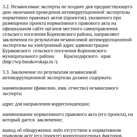
3.2. Независимые эксперты не позднее дня предшествующего
дню окончания проведения антикоррупционной экспертизы
нормативно правовых актов (проектов), указанного при
размещении проекта нормативного правового акта на
официальном сайте органов местного самоуправления
сельского поселения Кореновского района, направляют
заключения по результатам независимой антикоррупционной
экспертизы на электронный адрес администрации
Бураковского сельского поселения Кореновского
муниципального района Краснодарского края
(http://wp.burakovskaja.ru /).
3.3. Заключение по результатам независимой
антикоррупционной экспертизы должно содержать:
наименование (фамилию, имя, отчество) независимого
эксперта;
адрес для направления корреспонденции;
наименование нормативного правового акта (его проекта), на
который дается заключение;
вывод об обнаружении либо отсутствии в нормативном
правовом акте (его проекте) коррупциогенных факторов.