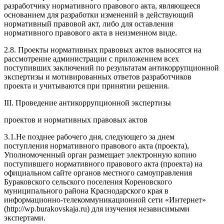
разработчику нормативного правового акта, являющееся
основанием для разработки изменений в действующий
нормативный правовой акт, либо для оставления
нормативного правового акта в неизменном виде.
2.8. Проекты нормативных правовых актов выносятся на
рассмотрение администрации с приложением всех
поступивших заключений по результатам антикоррупционной
экспертизы и мотивированных ответов разработчиков
проекта и учитываются при принятии решения.
III. Проведение антикоррупционной экспертизы
проектов и нормативных правовых актов
3.1.Не позднее рабочего дня, следующего за днем
поступления нормативного правового акта (проекта),
Уполномоченный орган размещает электронную копию
поступившего нормативного правового акта (проекта) на
официальном сайте органов местного самоуправления
Бураковского сельского поселения Кореновского
муниципального района Краснодарского края в
информационно-телекоммуникационной сети «Интернет»
(http://wp.burakovskaja.ru) для изучения независимыми
экспертами.