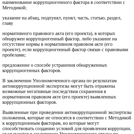
наименование коррупциогенного фактора в соответствии с
Методикой;
указание на абзац, подпункт, пункт, часть, статью, раздел,
главу
нормативного правового акта (его проекта), в которых
обнаружен коррупциогенный фактор, либо указание на
отсутствие нормы в нормативном правовом акте (его
проекте), если коррупциогенный фактор связан с правовыми
пробелами;
предложение о способе устранения обнаруженных
коррупциогенных факторов.
В заключении Уполномоченного органа по результатам
антикоррупционной экспертизы могут быть отражены
возможные негативные последствия сохранения в
нормативном правовом акте (его проекте) выявленных
коррупционных факторов.
Выявленные при проведении антикоррупционной экспертизы
положения, которые не относятся в соответствии с Методикой
к коррупционным факторам, но которые могут
способствовать созданию условий для проявления коррупции,
указываются в заключении Уполномоченного органа по