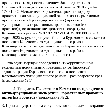
правовых актов», постановлением Законодательного
Собрания Краснодарского края от 26 января 2010 года №
1740-П «О Методических рекомендациях по порядку
проведения антикоррупционной экспертизы нормативных
правовых актов Краснодарского края ( проектов),
муниципальных нормативных правовых актов (их
проектов)», во исполнение протеста прокуратуры
Кореновского района № 07-02-2025/1119-25-20030030 от 21
марта 2025 г., руководствуясь Уставом Бураковского сельского
поселения Кореновского муниципального района
Краснодарского края, администрация Бураковского сельского
поселения Кореновского муниципального района
Краснодарского края п о с т а н о в л я е т:
1. Утвердить порядок проведения антикоррупционной
экспертизы нормативных правовых актов (проектов)
администрации Бураковского сельского поселения
Кореновского муниципального района Краснодарского края
(приложение № 1).
2. Утвердить
Положение
о Комиссии по проведению
антикоррупционной экспертизы
нормативных правовых
актов (их проектов)
(приложение № 2).
3. Признать утратившим силу постановление администрации