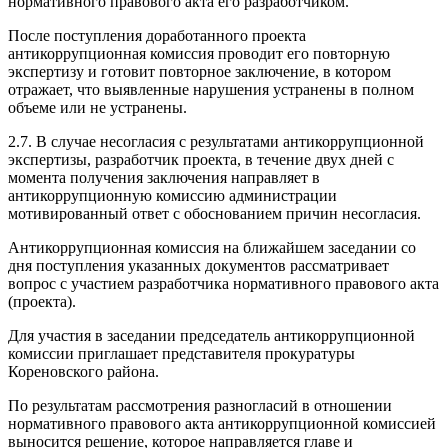
нормативного правового акта его разработчиком.
После поступления доработанного проекта
антикоррупционная комиссия проводит его повторную
экспертизу и готовит повторное заключение, в котором
отражает, что выявленные нарушения устранены в полном
объеме или не устранены.
2.7. В случае несогласия с результатами антикоррупционной
экспертизы, разработчик проекта, в течение двух дней с
момента получения заключения направляет в
антикоррупционную комиссию администрации
мотивированный ответ с обоснованием причин несогласия.
Антикоррупционная комиссия на ближайшем заседании со
дня поступления указанных документов рассматривает
вопрос с участием разработчика нормативного правового акта
(проекта).
Для участия в заседании председатель антикоррупционной
комиссии приглашает представителя прокуратуры
Кореновского района.
По результатам рассмотрения разногласий в отношении
нормативного правового акта антикоррупционной комиссией
выносится решение, которое направляется главе и