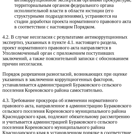
территориальным органом федерального органа
исполнительной власти в области юстиции (его
структурными подразделениями), устраняются на
стадии доработки проекта нормативного правового акта
в соответствии с настоящим Порядком.
4.2. В случае несогласия с результатами антикоррупционных
экспертиз, указанных в пункте 4.1. настоящего раздела,
проект нормативного правового акта направляется в
Уполномоченный орган с приложением поступивших
заключений, а также пояснительной записки с обоснованием
причин несогласия.
Порядок разрешения разногласий, возникающих при оценке
указанных в заключении коррупциогенных факторов,
устанавливается администрацией Бураковского сельского
поселения Кореновского района самостоятельно.
4.3. Требование прокурора об изменении нормативного
правового акта, направленное в администрацию Бураковского
сельского поселения Кореновского муниципального района
Краснодарского края, подлежит обязательному рассмотрению
и учитывается администрацией Бураковского сельского
поселения Кореновского муниципального района
Краснодарского края в установленном порядке в соответствие