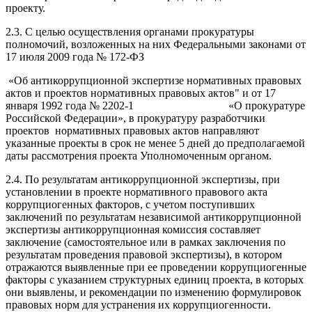
проекту.
2.3. С целью осуществления органами прокуратуры
полномочий, возложенных на них Федеральными законами от
17 июля 2009 года № 172-ФЗ
«Об антикоррупционной экспертизе нормативных правовых
актов и проектов нормативных правовых актов" и от 17
января 1992 года № 2202-1 «О прокуратуре
Российской Федерации», в прокуратуру разработчики
проектов нормативных правовых актов направляют
указанные проекты в срок не менее 5 дней до предполагаемой
даты рассмотрения проекта Уполномоченным органом.
2.4. По результатам антикоррупционной экспертизы, при
установлении в проекте нормативного правового акта
коррупциогенных факторов, с учетом поступивших
заключений по результатам независимой антикоррупционной
экспертизы антикоррупционная комиссия составляет
заключение (самостоятельное или в рамках заключения по
результатам проведения правовой экспертизы), в котором
отражаются выявленные при ее проведении коррупциогенные
факторы с указанием структурных единиц проекта, в которых
они выявлены, и рекомендации по изменению формулировок
правовых норм для устранения их коррупциогенности.