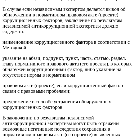
В случае если независимым экспертом делается вывод об
обнаружении в нормативном правовом акте (проекте)
коррупциогенных факторов, заключение по результатам
независимой антикоррупционной экспертизы должно
содержать:
наименование коррупциогенного фактора в соответствии с
Методикой;
указание на абзац, подпункт, пункт, часть, статью, раздел,
главу нормативного правового акта (его проекта), в которых
обнаружен коррупциогенный фактор, либо указание на
отсутствие нормы в нормативном
правовом акте (проекте), если коррупциогенный фактор
связан с правовыми пробелами;
предложение о способе устранения обнаруженных
коррупциогенных факторов.
В заключении по результатам независимой
антикоррупционной экспертизы могут быть отражены
возможные негативные последствия сохранения в
нормативном правовом акте (его проекте) выявленных