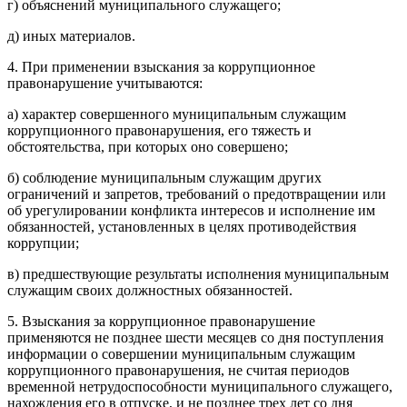
г) объяснений муниципального служащего;
д) иных материалов.
4. При применении взыскания за коррупционное
правонарушение учитываются:
а) характер совершенного муниципальным служащим
коррупционного правонарушения, его тяжесть и
обстоятельства, при которых оно совершено;
б) соблюдение муниципальным служащим других
ограничений и запретов, требований о предотвращении или
об урегулировании конфликта интересов и исполнение им
обязанностей, установленных в целях противодействия
коррупции;
в) предшествующие результаты исполнения муниципальным
служащим своих должностных обязанностей.
5. Взыскания за коррупционное правонарушение
применяются не позднее шести месяцев со дня поступления
информации о совершении муниципальным служащим
коррупционного правонарушения, не считая периодов
временной нетрудоспособности муниципального служащего,
нахождения его в отпуске, и не позднее трех лет со дня