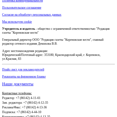
Политика конфиденциальности
Пользовательское соглашение
Согласие на обработку персональных данных
Мы используем cookie
Учредитель и издатель
- общество с ограниченной ответственностью "Редакция
газеты "Кореновские вести"
Генеральный директор ООО "Редакция газеты "Кореновские вести", главный
редактор сетевого издания Демихова В.В.
Адрес местонахождения редакции:
Юридический/Почтовый адрес: 353180, Краснодарский край, г. Кореновск,
ул.Красная, 83
Прайс-лист для рекламодателей
Реквизиты на фирменном бланке
Наши документы
Контактные телефоны:
Редактор: +7 (86142) 4-11-61
Зам. редактора: +7 (86142) 4-12-35
Реклама/Факс: +7 (86142) 4-13-36
Подписка: +7 (86142) 4-44-10
Корреспонденты: +7 (86142) 4-13-35