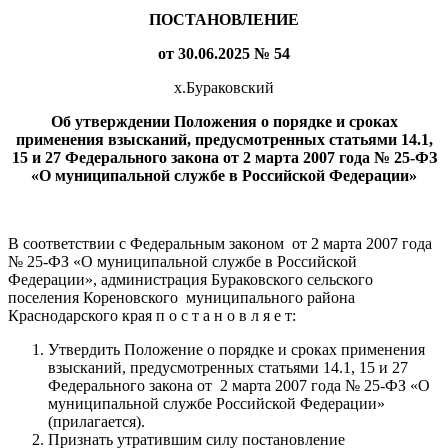
ПОСТАНОВЛЕНИЕ
от 30.06.2025 № 54
х.Бураковский
Об утверждении Положения о порядке и сроках
применения взысканий, предусмотренных статьями 14.1,
15 и 27 Федерального закона от 2 марта 2007 года № 25-ФЗ
«О муниципальной службе в Российской Федерации»
В соответствии с Федеральным законом от 2 марта 2007 года
№ 25-ФЗ «О муниципальной службе в Российской
Федерации», администрация Бураковского сельского
поселения Кореновского муниципального района
Краснодарского края п о с т а н о в л я е т:
Утвердить Положение о порядке и сроках применения
взысканий, предусмотренных статьями 14.1, 15 и 27
Федерального закона от 2 марта 2007 года № 25-ФЗ «О
муниципальной службе Российской Федерации»
(прилагается).
Признать утратившим силу постановление