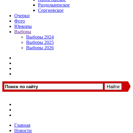
Раздольненское
Сергиевское
Очерки
Фото
Юнкоры
Выборы
Выборы 2024
Выборы 2025
Выборы 2026
Главная
Новости