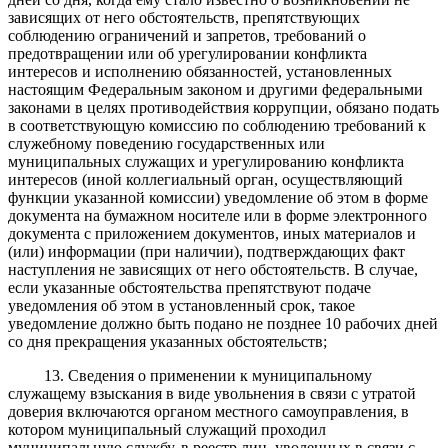
зависящих от него обстоятельств, препятствующих
соблюдению ограничений и запретов, требований о
предотвращении или об урегулировании конфликта
интересов и исполнению обязанностей, установленных
настоящим Федеральным законом и другими федеральными
законами в целях противодействия коррупции, обязано подать
в соответствующую комиссию по соблюдению требований к
служебному поведению государственных или
муниципальных служащих и урегулированию конфликта
интересов (иной коллегиальный орган, осуществляющий
функции указанной комиссии) уведомление об этом в форме
документа на бумажном носителе или в форме электронного
документа с приложением документов, иных материалов и
(или) информации (при наличии), подтверждающих факт
наступления не зависящих от него обстоятельств. В случае,
если указанные обстоятельства препятствуют подаче
уведомления об этом в установленный срок, такое
уведомление должно быть подано не позднее 10 рабочих дней
со дня прекращения указанных обстоятельств;
13. Сведения о применении к муниципальному
служащему взыскания в виде увольнения в связи с утратой
доверия включаются органом местного самоуправления, в
котором муниципальный служащий проходил
муниципальную службу, в реестр лиц, уволенных в связи с