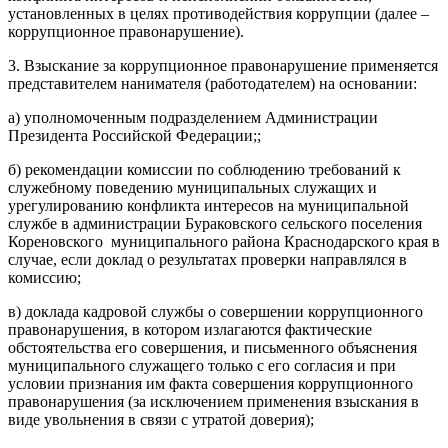
установленных в целях противодействия коррупции (далее –
коррупционное правонарушение).
3. Взыскание за коррупционное правонарушение применяется
представителем нанимателя (работодателем) на основании:
а) уполномоченным подразделением Администрации
Президента Российской Федерации;;
б) рекомендации комиссии по соблюдению требований к
служебному поведению муниципальных служащих и
урегулированию конфликта интересов на муниципальной
службе в администрации Бураковского сельского поселения
Кореновского муниципального района Краснодарского края в
случае, если доклад о результатах проверки направлялся в
комиссию;
в) доклада кадровой службы о совершении коррупционного
правонарушения, в котором излагаются фактические
обстоятельства его совершения, и письменного объяснения
муниципального служащего только с его согласия и при
условии признания им факта совершения коррупционного
правонарушения (за исключением применения взыскания в
виде увольнения в связи с утратой доверия);