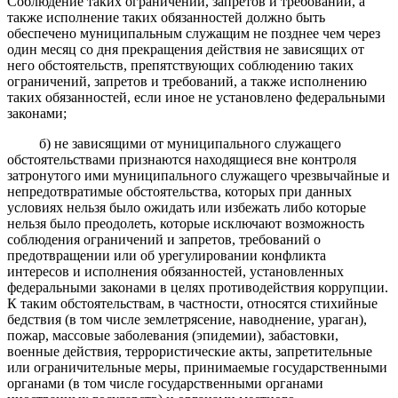
Соблюдение таких ограничений, запретов и требований, а
также исполнение таких обязанностей должно быть
обеспечено муниципальным служащим не позднее чем через
один месяц со дня прекращения действия не зависящих от
него обстоятельств, препятствующих соблюдению таких
ограничений, запретов и требований, а также исполнению
таких обязанностей, если иное не установлено федеральными
законами;
б) не зависящими от муниципального служащего
обстоятельствами признаются находящиеся вне контроля
затронутого ими муниципального служащего чрезвычайные и
непредотвратимые обстоятельства, которых при данных
условиях нельзя было ожидать или избежать либо которые
нельзя было преодолеть, которые исключают возможность
соблюдения ограничений и запретов, требований о
предотвращении или об урегулировании конфликта
интересов и исполнения обязанностей, установленных
федеральными законами в целях противодействия коррупции.
К таким обстоятельствам, в частности, относятся стихийные
бедствия (в том числе землетрясение, наводнение, ураган),
пожар, массовые заболевания (эпидемии), забастовки,
военные действия, террористические акты, запретительные
или ограничительные меры, принимаемые государственными
органами (в том числе государственными органами