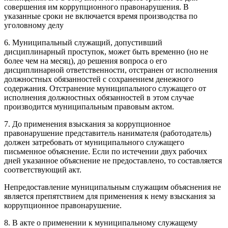
совершения им коррупционного правонарушения. В
указанные сроки не включается время производства по
уголовному делу
6. Муниципальный служащий, допустивший
дисциплинарный проступок, может быть временно (но не
более чем на месяц), до решения вопроса о его
дисциплинарной ответственности, отстранен от исполнения
должностных обязанностей с сохранением денежного
содержания. Отстранение муниципального служащего от
исполнения должностных обязанностей в этом случае
производится муниципальным правовым актом.
7. До применения взыскания за коррупционное
правонарушение представитель нанимателя (работодатель)
должен затребовать от муниципального служащего
письменное объяснение. Если по истечении двух рабочих
дней указанное объяснение не предоставлено, то составляется
соответствующий акт.
Непредоставление муниципальным служащим объяснения не
является препятствием для применения к нему взыскания за
коррупционное правонарушение.
8. В акте о применении к муниципальному служащему