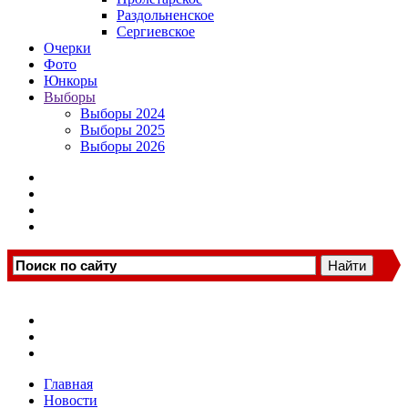
Раздольненское
Сергиевское
Очерки
Фото
Юнкоры
Выборы
Выборы 2024
Выборы 2025
Выборы 2026
Главная
Новости