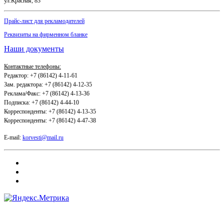
ул.Красная, 83
Прайс-лист для рекламодателей
Реквизиты на фирменном бланке
Наши документы
Контактные телефоны:
Редактор: +7 (86142) 4-11-61
Зам. редактора: +7 (86142) 4-12-35
Реклама/Факс: +7 (86142) 4-13-36
Подписка: +7 (86142) 4-44-10
Корреспонденты: +7 (86142) 4-13-35
Корреспонденты: +7 (86142) 4-47-38
E-mail:
korvesti@mail.ru