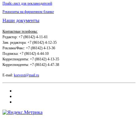
Прайс-лист для рекламодателей
Реквизиты на фирменном бланке
Наши документы
Контактные телефоны:
Редактор: +7 (86142) 4-11-61
Зам. редактора: +7 (86142) 4-12-35
Реклама/Факс: +7 (86142) 4-13-36
Подписка: +7 (86142) 4-44-10
Корреспонденты: +7 (86142) 4-13-35
Корреспонденты: +7 (86142) 4-47-38
E-mail:
korvesti@mail.ru