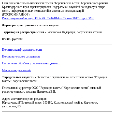
Сайт общественно-политической газеты "Кореновские вести" Кореновского района
Краснодарского края зарегистрирован Федеральной службой по надзору в сфере
связи, информационных технологий и массовых коммуникаций
(РОСКОМНАДЗОР),
Регистрационный номер ЭЛ № ФС 77-69814 от 29 мая 2017 года. СМИ
Форма распространения
- сетевое издание
Территория распространения
- Российская Федерация, зарубежные страны
Язык
- русский
Политика конфиденциальности
Пользовательское соглашение
Согласие на обработку персональных данных
Мы используем cookie
Учредитель и издатель
- общество с ограниченной ответственностью "Редакция
газеты "Кореновские вести"
Генеральный директор ООО "Редакция газеты "Кореновские вести", главный
редактор сетевого издания Демихова В.В.
Адрес местонахождения редакции:
Юридический/Почтовый адрес: 353180, Краснодарский край, г. Кореновск,
ул.Красная, 83