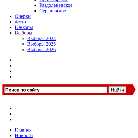
Раздольненское
Сергиевское
Очерки
Фото
Юнкоры
Выборы
Выборы 2024
Выборы 2025
Выборы 2026
Главная
Новости