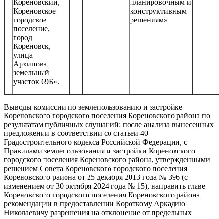
Кореновский,
планировочным и
Кореновское
конструктивным
городское
решениям».
поселение,
город
Кореновск,
улица
Архипова,
земельный
участок 69Б».
Выводы комиссии по землепользованию и застройке
Кореновского городского поселения Кореновского района по
результатам публичных слушаний: после анализа вынесенных
предложений в соответствии со статьей 40
Градостроительного кодекса Российской Федерации, с
Правилами землепользования и застройки Кореновского
городского поселения Кореновского района, утвержденными
решением Совета Кореновского городского поселения
Кореновского района от 25 декабря 2013 года № 396 (с
изменением от 30 октября 2024 года № 15), направить главе
Кореновского городского поселения Кореновского района
рекомендации в предоставлении Короткому Аркадию
Николаевичу разрешения на отклонение от предельных